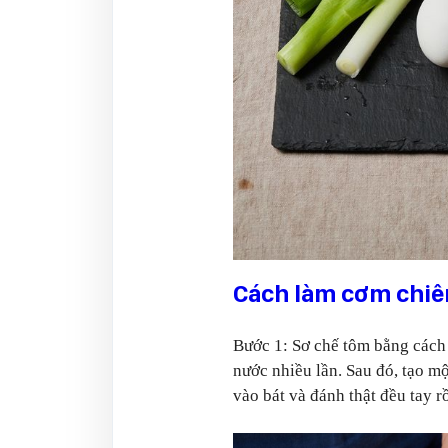
Cách làm cơm chiê
Bước 1: Sơ chế tôm bằng cách cắ
nước nhiều lần. Sau đó, tạo mộ
vào bát và đánh thật đều tay rồ