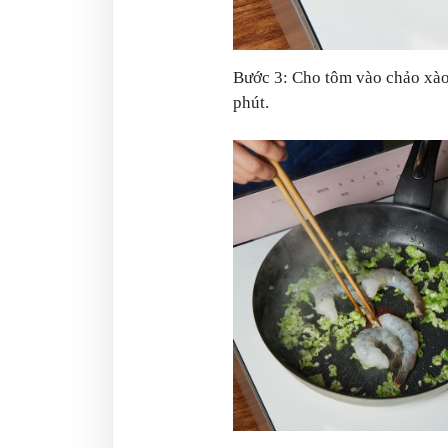
Bước 3: Cho tôm vào chảo xào 
phút.