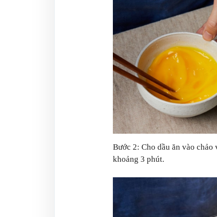
Bước 2: Cho dầu ăn vào chảo v
khoảng 3 phút.