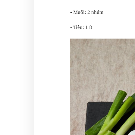
- Muối: 2 nhúm
- Tiêu: 1 ít