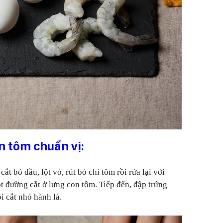
n tôm chuẩn vị:
t bỏ đầu, lột vỏ, rút bỏ chỉ tôm rồi rửa lại với
t đường cắt ở lưng con tôm. Tiếp đến, đập trứng
i cắt nhỏ hành lá.