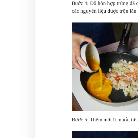
Bước 4: Đổ hỗn hợp trứng đã c
các nguyên liệu được trộn lẫn
Bước 5: Thêm một ít muối, tiêu