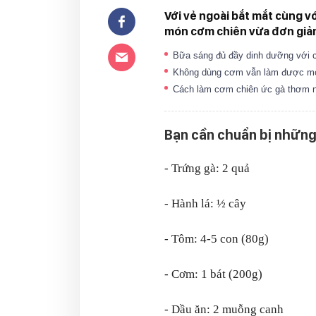
Với vẻ ngoài bắt mắt cùng 
món cơm chiên vừa đơn giả
Bữa sáng đủ đầy dinh dưỡng với 
Không dùng cơm vẫn làm được mó
Cách làm cơm chiên ức gà thơm n
Bạn cần chuẩn bị những 
- Trứng gà: 2 quả
- Hành lá: ½ cây
- Tôm: 4-5 con (80g)
- Cơm: 1 bát (200g)
- Dầu ăn: 2 muỗng canh