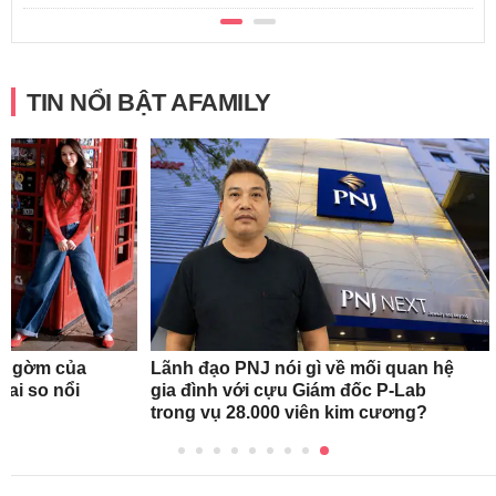
TIN NỔI BẬT AFAMILY
ng gờm của
Lãnh đạo PNJ nói gì về mối quan hệ
 ai so nổi
gia đình với cựu Giám đốc P-Lab
trong vụ 28.000 viên kim cương?