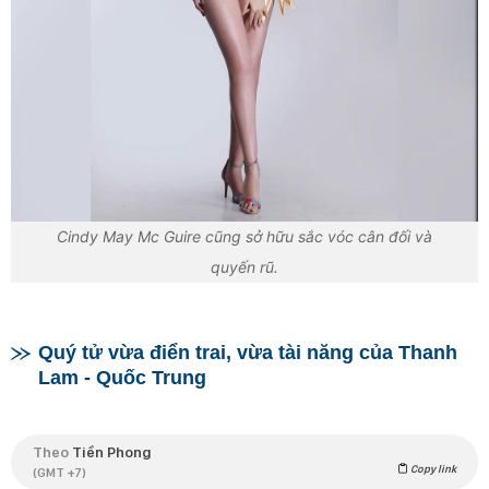
Cindy May Mc Guire cũng sở hữu sắc vóc cân đối và
quyến rũ.
Quý tử vừa điển trai, vừa tài năng của Thanh
Lam - Quốc Trung
Theo
Tiền Phong
Copy link
(GMT +7)