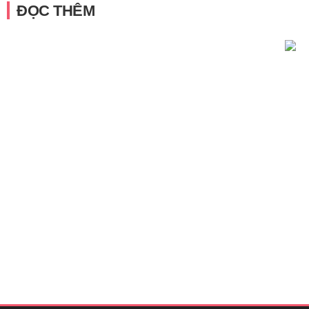
ĐỌC THÊM