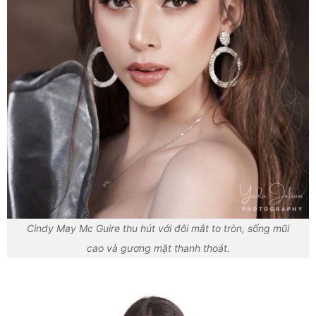
Cindy May Mc Guire thu hút với đôi mắt to tròn, sống mũi
cao và gương mặt thanh thoát.