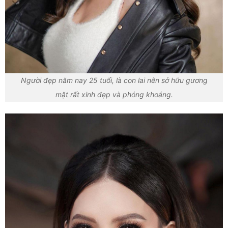
Người đẹp năm nay 25 tuổi, là con lai nên sở hữu gương
mặt rất xinh đẹp và phóng khoáng.