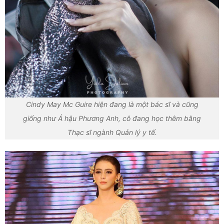
Cindy May Mc Guire hiện đang là một bác sĩ và cũng
giống như Á hậu Phương Anh, cô đang học thêm bằng
Thạc sĩ ngành Quản lý y tế.