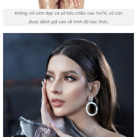
Không chỉ xinh đẹp và sở hữu chiều cao 1m74, cô còn
được đánh giá cao về trình độ học thức.