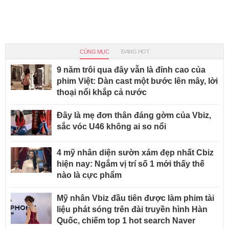
CÙNG MỤC
ĐANG HOT
9 năm trôi qua đây vẫn là đỉnh cao của
phim Việt: Dàn cast một bước lên mây, lời
thoại nổi khắp cả nước
Đây là mẹ đơn thân đáng gờm của Vbiz,
sắc vóc U46 không ai so nổi
4 mỹ nhân diện sườn xám đẹp nhất Cbiz
hiện nay: Ngắm vị trí số 1 mới thấy thế
nào là cực phẩm
Mỹ nhân Vbiz đầu tiên được làm phim tài
liệu phát sóng trên đài truyền hình Hàn
Quốc, chiếm top 1 hot search Naver