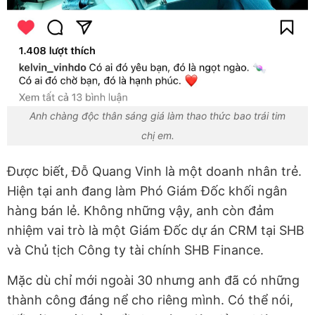
Anh chàng độc thân sáng giá làm thao thức bao trái tim
chị em.
Được biết, Đỗ Quang Vinh là một doanh nhân trẻ.
Hiện tại anh đang làm Phó Giám Đốc khối ngân
hàng bán lẻ. Không những vậy, anh còn đảm
nhiệm vai trò là một Giám Đốc dự án CRM tại SHB
và Chủ tịch Công ty tài chính SHB Finance.
Mặc dù chỉ mới ngoài 30 nhưng anh đã có những
thành công đáng nể cho riêng mình. Có thể nói,