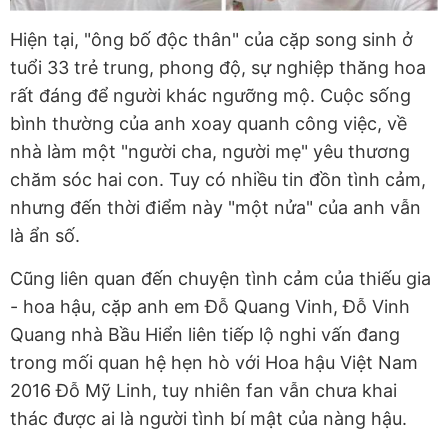
Hiện tại, "ông bố độc thân" của cặp song sinh ở
tuổi 33 trẻ trung, phong độ, sự nghiệp thăng hoa
rất đáng để người khác ngưỡng mộ. Cuộc sống
bình thường của anh xoay quanh công việc, về
nhà làm một "người cha, người mẹ" yêu thương
chăm sóc hai con. Tuy có nhiều tin đồn tình cảm,
nhưng đến thời điểm này "một nửa" của anh vẫn
là ẩn số.
Cũng liên quan đến chuyện tình cảm của thiếu gia
- hoa hậu, cặp anh em Đỗ Quang Vinh, Đỗ Vinh
Quang nhà Bầu Hiển liên tiếp lộ nghi vấn đang
trong mối quan hệ hẹn hò với Hoa hậu Việt Nam
2016 Đỗ Mỹ Linh, tuy nhiên fan vẫn chưa khai
thác được ai là người tình bí mật của nàng hậu.