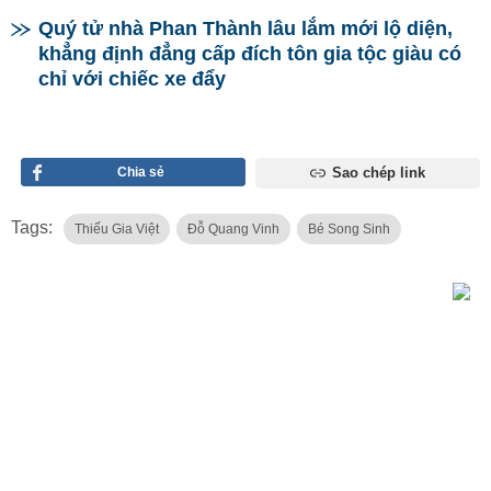
Quý tử nhà Phan Thành lâu lắm mới lộ diện,
khẳng định đẳng cấp đích tôn gia tộc giàu có
chỉ với chiếc xe đẩy
Chia sẻ
Sao chép link
Tags:
Thiếu Gia Việt
Đỗ Quang Vinh
Bé Song Sinh