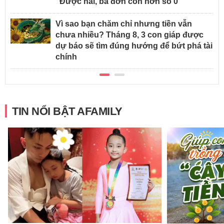
"Được hai, ba đơn còn hơn số 0"
Vì sao bạn chăm chỉ nhưng tiền vẫn
chưa nhiều? Tháng 8, 3 con giáp được
dự báo sẽ tìm đúng hướng để bứt phá tài
chính
TIN NỔI BẬT AFAMILY