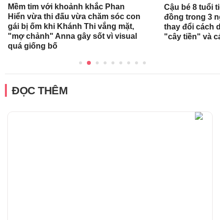
Mềm tim với khoảnh khắc Phan
Cậu bé 8 tuổi 
Hiển vừa thi đấu vừa chăm sóc con
đồng trong 3 
gái bị ốm khi Khánh Thi vắng mặt,
thay đổi cách 
"mợ chảnh" Anna gây sốt vì visual
"cây tiền" và c
quá giống bố
ĐỌC THÊM