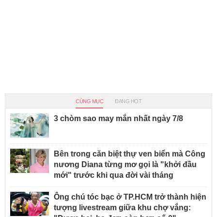
CÙNG MỤC
ĐANG HOT
3 chòm sao may mắn nhất ngày 7/8
Bên trong căn biệt thự ven biển mà Công
nương Diana từng mơ gọi là "khởi đầu
mới" trước khi qua đời vài tháng
Ông chú tóc bạc ở TP.HCM trở thành hiện
tượng livestream giữa khu chợ vắng: