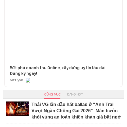
Bứt phá doanh thu Online, xây dựng uy tín lâu dài!
Đăng ký ngay!
bizfly.vn
CÙNG MỤC
ĐANG HOT
Thái VG lần đầu hát ballad ở "Anh Trai
Vượt Ngàn Chông Gai 2026": Màn bước
khỏi vùng an toàn khiến khán giả bất ngờ