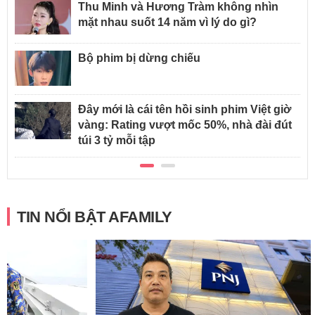
Thu Minh và Hương Tràm không nhìn
mặt nhau suốt 14 năm vì lý do gì?
Bộ phim bị dừng chiếu
Đây mới là cái tên hồi sinh phim Việt giờ
vàng: Rating vượt mốc 50%, nhà đài đút
túi 3 tỷ mỗi tập
TIN NỔI BẬT AFAMILY