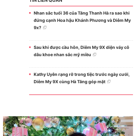
TIN LIÊN QUAN
Nhan sắc tuổi 36 của Tăng Thanh Hà ra sao khi
đứng cạnh Hoa hậu Khánh Phương và Diễm My
9x?
Sau khi được cầu hôn, Diễm My 9X diện váy cô
dâu khoe nhan sắc mỹ miều
Kathy Uyên rạng rỡ trong tiệc trước ngày cưới,
Diễm My 9X cùng Hà Tăng góp mặt