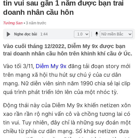
tin vui sau gần 1 năm được bạn trai
doanh nhân cầu hôn
Tường San
3 năm trước
Nghe đọc bài
1:44
Vào cuối tháng 12/2022, Diễm My 9x được bạn
trai doanh nhân cầu hôn trên khinh khí cầu ở Úc.
Vào tối 3/11,
Diễm My 9x
đăng tải đoạn story mới
trên mạng xã hội thu hút sự chú ý của cư dân
mạng. Nữ diễn viên sinh năm 1990 chia sẻ lại clip
quá trình phát triển lớn lên của một nhóc tỳ.
Động thái này của Diễm My 9x khiến netizen xôn
xao rần rần rộ nghi vấn cô và chồng tương lai có
tin vui. Tuy nhiên, đây chỉ là những suy đoán một
chiều từ phía cư dân mạng. Số khác netizen đưa