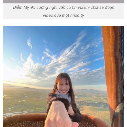
Diễm My 9x vướng nghi vấn có tin vui khi chia sẻ đoạn
video của một nhóc tỳ