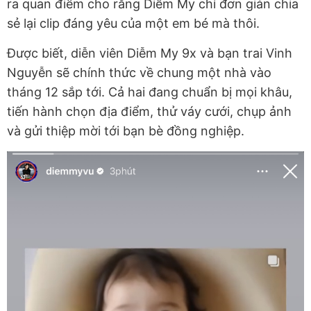
ra quan điểm cho rằng Diễm My chỉ đơn giản chia
sẻ lại clip đáng yêu của một em bé mà thôi.
Được biết, diễn viên Diễm My 9x và bạn trai Vinh
Nguyễn sẽ chính thức về chung một nhà vào
tháng 12 sắp tới. Cả hai đang chuẩn bị mọi khâu,
tiến hành chọn địa điểm, thử váy cưới, chụp ảnh
và gửi thiệp mời tới bạn bè đồng nghiệp.