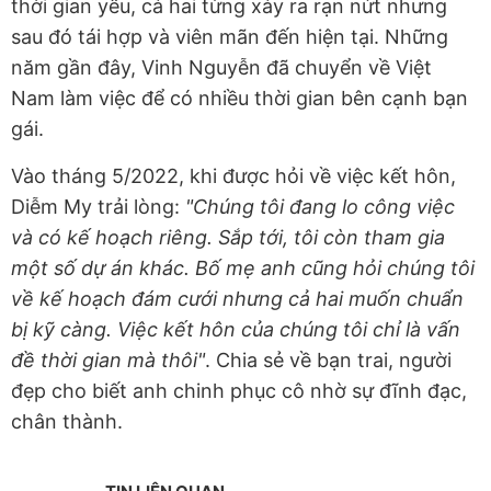
thời gian yêu, cả hai từng xảy ra rạn nứt nhưng
sau đó tái hợp và viên mãn đến hiện tại. Những
năm gần đây, Vinh Nguyễn đã chuyển về Việt
Nam làm việc để có nhiều thời gian bên cạnh bạn
gái.
Vào tháng 5/2022, khi được hỏi về việc kết hôn,
Diễm My trải lòng:
"Chúng tôi đang lo công việc
và có kế hoạch riêng. Sắp tới, tôi còn tham gia
một số dự án khác. Bố mẹ anh cũng hỏi chúng tôi
về kế hoạch đám cưới nhưng cả hai muốn chuẩn
bị kỹ càng. Việc kết hôn của chúng tôi chỉ là vấn
đề thời gian mà thôi"
. Chia sẻ về bạn trai, người
đẹp cho biết anh chinh phục cô nhờ sự đĩnh đạc,
chân thành.