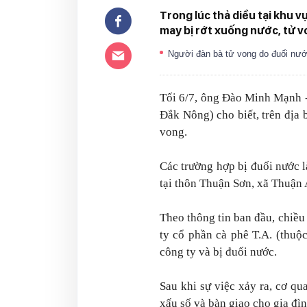
Trong lúc thả diều tại khu 
may bị rớt xuống nước, tử v
Người đàn bà tử vong do đuối nư
Tối 6/7, ông Đào Minh Mạnh 
Đắk Nông) cho biết, trên địa 
vong.
Các trường hợp bị đuối nước là
tại thôn Thuận Sơn, xã Thuận 
Theo thông tin ban đầu, chiều 
ty cổ phần cà phê T.A. (thu
công ty và bị đuối nước.
Sau khi sự việc xảy ra, cơ qu
xấu số và bàn giao cho gia đìn