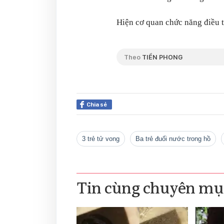
Hiện cơ quan chức năng điều t
Theo
TIỀN PHONG
Chia sẻ
3 trẻ tử vong
ba trẻ đuối nước trong hồ
Tin cùng chuyên mụ