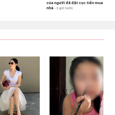
của người đã đặt cọc tiền mua
nhà
-
3 giờ trước