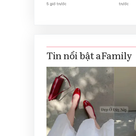
5 giờ trước
trước
Tin nổi bật aFamily