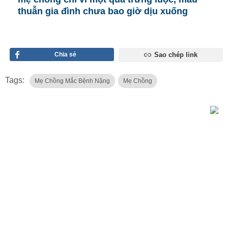
thuẫn gia đình chưa bao giờ dịu xuống
Chia sẻ
Sao chép link
Tags:
Mẹ Chồng Mắc Bệnh Nặng
Mẹ Chồng