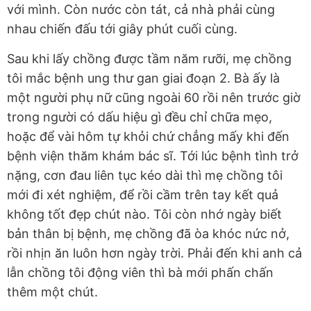
với mình. Còn nước còn tát, cả nhà phải cùng
nhau chiến đấu tới giây phút cuối cùng.
Sau khi lấy chồng được tầm năm rưỡi, mẹ chồng
tôi mắc bệnh ung thư gan giai đoạn 2. Bà ấy là
một người phụ nữ cũng ngoài 60 rồi nên trước giờ
trong người có dấu hiệu gì đều chỉ chữa mẹo,
hoặc để vài hôm tự khỏi chứ chẳng mấy khi đến
bệnh viện thăm khám bác sĩ. Tới lúc bệnh tình trở
nặng, cơn đau liên tục kéo dài thì mẹ chồng tôi
mới đi xét nghiệm, để rồi cầm trên tay kết quả
không tốt đẹp chút nào. Tôi còn nhớ ngày biết
bản thân bị bệnh, mẹ chồng đã òa khóc nức nở,
rồi nhịn ăn luôn hơn ngày trời. Phải đến khi anh cả
lẫn chồng tôi động viên thì bà mới phấn chấn
thêm một chút.