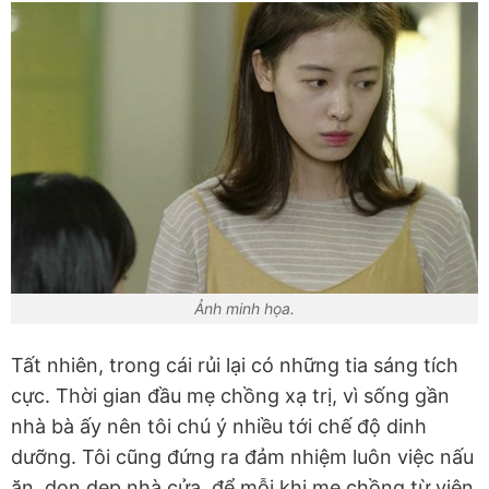
Ảnh minh họa.
Tất nhiên, trong cái rủi lại có những tia sáng tích
cực. Thời gian đầu mẹ chồng xạ trị, vì sống gần
nhà bà ấy nên tôi chú ý nhiều tới chế độ dinh
dưỡng. Tôi cũng đứng ra đảm nhiệm luôn việc nấu
ăn, dọn dẹp nhà cửa, để mỗi khi mẹ chồng từ viện