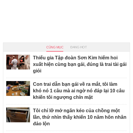
CÙNG MỤC
ĐANG HOT
Thiếu gia Tập đoàn Sơn Kim hiếm hoi
xuất hiện cùng bạn gái, đúng là trai tài gái
giỏi
Con trai dẫn bạn gái về ra mắt, tôi làm
khó nó 1 câu mà ai ngờ nó đáp lại 10 câu
khiến tôi ngượng chín mặt
Tôi chỉ lỡ mở ngăn kéo của chồng một
lần, thứ nhìn thấy khiến 10 năm hôn nhân
đảo lộn