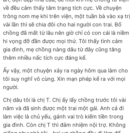
về đều cảm thấy tâm trạng tích cực. Về chuyện
trông nom mẹ khi trên viện, một tuần bà vào xạ trị
vài lần thì sẽ chia đôi cho hai người con trai. Bố
chồng đã mất từ lâu nên giờ chỉ có con cái là niềm
hi vọng đỡ đần được mọi thứ. Tôi thấy tình cảm
gia đình, mẹ chồng nàng dâu từ đây cũng tăng
thêm nhiều nấc tích cực đáng kể.
Ấy vậy, một chuyện xảy ra ngày hôm qua làm cho
tôi suy nghĩ vô cùng. Xin mạn phép kể ra với mọi
người.
Chị dâu tôi là chị T. Chị ấy lấy chồng trước tôi vài
năm và đã sinh được một trai một gái. Anh cả đi
làm việc là chủ yếu, gánh vai trò kiếm tiền trong
gia đình. Còn chị T thì đảm nhiệm nội trợ. Không