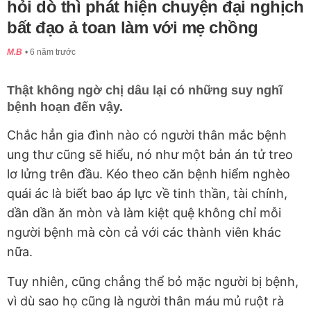
hỏi dò thì phát hiện chuyện đại nghịch
bất đạo ả toan làm với mẹ chồng
M.B
6 năm trước
Thật không ngờ chị dâu lại có những suy nghĩ
bệnh hoạn đến vậy.
Chắc hẳn gia đình nào có người thân mắc bệnh
ung thư cũng sẽ hiểu, nó như một bản án tử treo
lơ lửng trên đầu. Kéo theo căn bệnh hiểm nghèo
quái ác là biết bao áp lực về tinh thần, tài chính,
dần dần ăn mòn và làm kiệt quệ không chỉ mỗi
người bệnh mà còn cả với các thành viên khác
nữa.
Tuy nhiên, cũng chẳng thể bỏ mặc người bị bệnh,
vì dù sao họ cũng là người thân máu mủ ruột rà