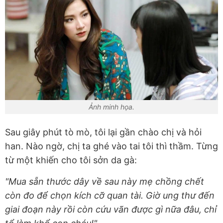
Ảnh minh họa.
Sau giây phút tò mò, tôi lại gần chào chị và hỏi
han. Nào ngờ, chị ta ghé vào tai tôi thì thầm. Từng
từ một khiến cho tôi sởn da gà:
"Mua sẵn thước dây về sau này mẹ chồng chết
còn đo để chọn kích cỡ quan tài. Giờ ung thư đến
giai đoạn này rồi còn cứu vãn được gì nữa đâu, chỉ