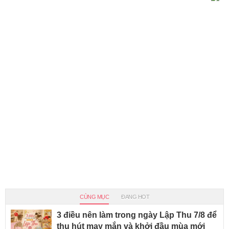
CÙNG MỤC
ĐANG HOT
3 điều nên làm trong ngày Lập Thu 7/8 để
thu hút may mắn và khởi đầu mùa mới