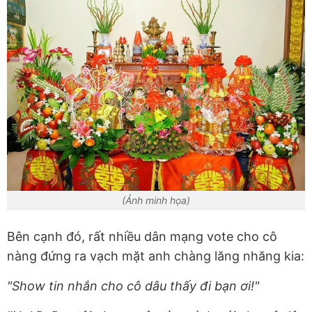
(Ảnh minh họa)
Bên cạnh đó, rất nhiều dân mạng vote cho cô
nàng đứng ra vạch mặt anh chàng lăng nhăng kia:
"Show tin nhắn cho cô dâu thấy đi bạn ơi!"