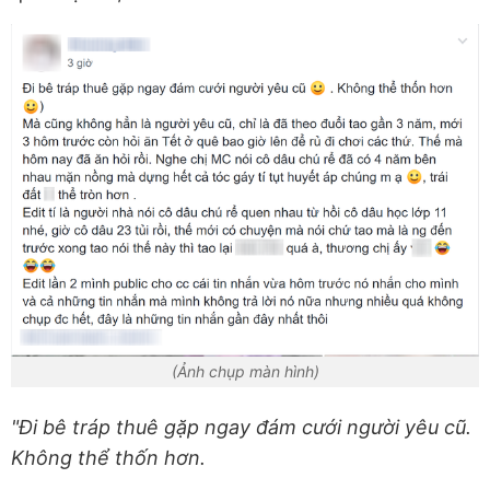
(Ảnh chụp màn hình)
"Đi bê tráp thuê gặp ngay đám cưới người yêu cũ.
Không thể thốn hơn.