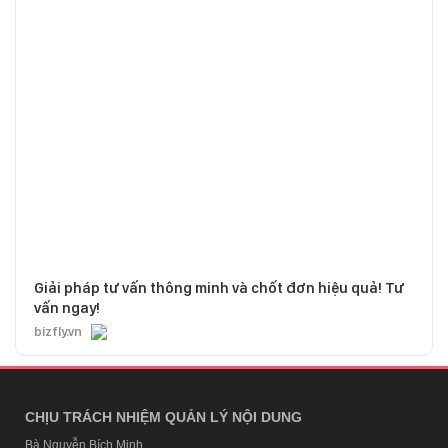
Giải pháp tư vấn thông minh và chốt đơn hiệu quả! Tư
vấn ngay!
bizfly.vn
CHỊU TRÁCH NHIỆM QUẢN LÝ NỘI DUNG
Bà Nguyễn Bích Minh