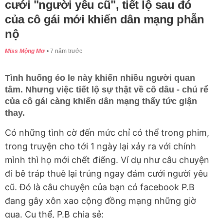
cưới "người yêu cũ", tiết lộ sau đó
của cô gái mới khiến dân mạng phẫn
nộ
Miss Mộng Mơ
7 năm trước
Tình huống éo le này khiến nhiều người quan
tâm. Nhưng việc tiết lộ sự thật về cô dâu - chú rể
của cô gái càng khiến dân mạng thấy tức giận
thay.
Có những tình cờ đến mức chỉ có thể trong phim,
trong truyện cho tới 1 ngày lại xảy ra với chính
mình thì họ mới chết điếng. Ví dụ như câu chuyện
đi bê tráp thuê lại trúng ngay đám cưới người yêu
cũ. Đó là câu chuyện của bạn có facebook P.B
đang gây xôn xao cộng đồng mạng những giờ
qua. Cụ thể, P.B chia sẻ: