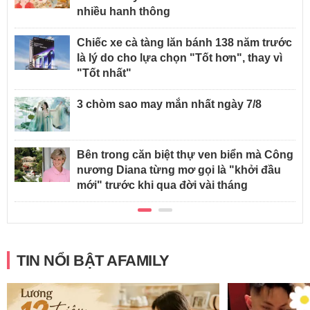
nhiều hanh thông
Chiếc xe cà tàng lăn bánh 138 năm trước
là lý do cho lựa chọn "Tốt hơn", thay vì
"Tốt nhất"
3 chòm sao may mắn nhất ngày 7/8
Bên trong căn biệt thự ven biển mà Công
nương Diana từng mơ gọi là "khởi đầu
mới" trước khi qua đời vài tháng
TIN NỔI BẬT AFAMILY