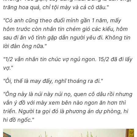
trăng hoa quá, chỉ tội mày và cả cô dâu."
"Có anh cũng theo đuổi mình gần 1 năm, mấy
hôm trước còn nhắn tin chém gió các kiểu, hôm
sau đi ăn vô tình gặp dẫn người yêu đi. Không tin
lời đàn ông nữa."
"1/2 vẫn nhắn tin chúc vợ ngủ ngon. 15/2 đã đi lấy
vợ."
"Ôi, thế là may đấy, nghĩ thoáng ra đi."
"Ông này là núi này núi nọ, quen cô dâu rồi nhưng
vẫn ý đồ với mày xem bên nào ngon ăn hơn thì
triển. Người ta gọi đó là phương án dự phòng, hi
hi đồ ngốc."