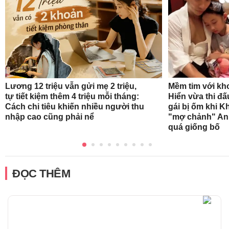
Mềm tim với kh
Lương 12 triệu vẫn gửi mẹ 2 triệu,
Hiển vừa thi đ
tự tiết kiệm thêm 4 triệu mỗi tháng:
gái bị ốm khi K
Cách chi tiêu khiến nhiều người thu
"mợ chảnh" Ann
nhập cao cũng phải nể
quá giống bố
ĐỌC THÊM