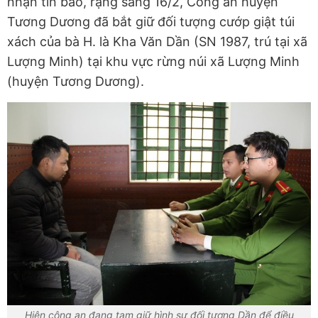
nhận tin báo, rạng sáng 16/2, Công an huyện
Tương Dương đã bắt giữ đối tượng cướp giật túi
xách của bà H. là Kha Văn Dần (SN 1987, trú tại xã
Lượng Minh) tại khu vực rừng núi xã Lượng Minh
(huyện Tương Dương).
Hiện công an đang tạm giữ hình sự đối tượng Dần để điều