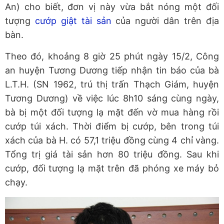
An) cho biết, đơn vị này vừa bắt nóng một đối
tượng
cướp giật tài sản
của người dân trên địa
bàn.
Theo đó, khoảng 8 giờ 25 phút ngày 15/2, Công
an huyện Tương Dương tiếp nhận tin báo của bà
L.T.H. (SN 1962, trú thị trấn Thạch Giám, huyện
Tương Dương) về việc lúc 8h10 sáng cùng ngày,
bà bị một đối tượng lạ mặt đến vờ mua hàng rồi
cướp túi xách. Thời điểm bị cướp, bên trong túi
xách của bà H. có 57,1 triệu đồng cùng 4 chỉ vàng.
Tổng trị giá tài sản hơn 80 triệu đồng. Sau khi
cướp, đối tượng lạ mặt trên đã phóng xe máy bỏ
chạy.