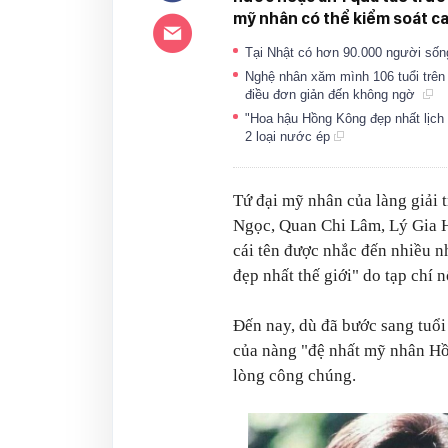
mỹ nhân có thể kiểm soát ca
Tại Nhật có hơn 90.000 người sống
Nghệ nhân xăm mình 106 tuổi trên 
điều đơn giản đến không ngờ
"Hoa hậu Hồng Kông đẹp nhất lịch
2 loại nước ép
Tứ đại mỹ nhân của làng giải
Ngọc, Quan Chi Lâm, Lý Gia 
cái tên được nhắc đến nhiều n
đẹp nhất thế giới" do tạp chí
Đến nay, dù đã bước sang tuổ
của nàng "đệ nhất mỹ nhân H
lòng công chúng.