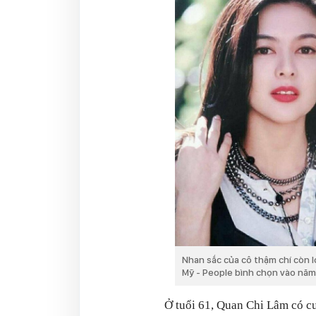
Nhan sắc của cô thậm chí còn l
Mỹ - People bình chọn vào năm
Ở tuổi 61, Quan Chi Lâm có cu