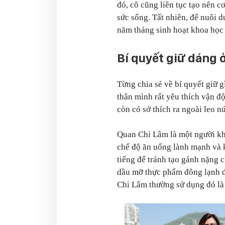
đó, cô cũng liên tục tạo nên cơ
sức sống. Tất nhiên, để nuôi 
năm tháng sinh hoạt khoa học
Bí quyết giữ dáng 
Từng chia sẻ về bí quyết giữ 
thân mình rất yêu thích vận độ
còn có sở thích ra ngoài leo n
Quan Chi Lâm là một người khá
chế độ ăn uống lành mạnh và k
tiếng để tránh tạo gánh nặng 
dầu mỡ thực phẩm đông lạnh 
Chi Lâm thường sử dụng đó là 