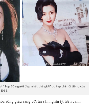
ọt "Top 50 người đẹp nhất thế giới" do tạp chí nổi tiếng của
 1988.
ộc sống giàu sang với tài sản nghìn tỷ. Bên cạnh