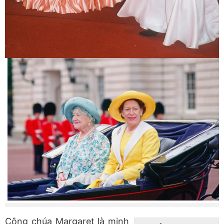
Công chúa Margaret là minh