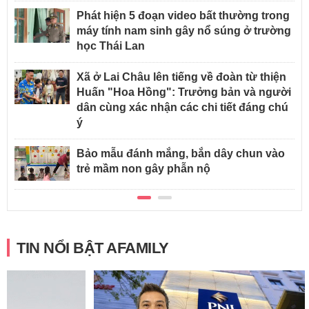
Phát hiện 5 đoạn video bất thường trong
máy tính nam sinh gây nổ súng ở trường
học Thái Lan
Xã ở Lai Châu lên tiếng về đoàn từ thiện
Huấn "Hoa Hồng": Trưởng bản và người
dân cùng xác nhận các chi tiết đáng chú
ý
Bảo mẫu đánh mắng, bắn dây chun vào
trẻ mầm non gây phẫn nộ
TIN NỔI BẬT AFAMILY