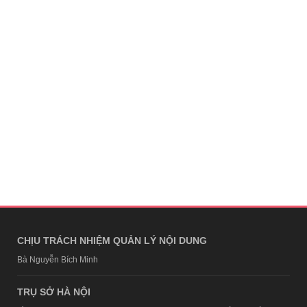
CHỊU TRÁCH NHIỆM QUẢN LÝ NỘI DUNG
Bà Nguyễn Bích Minh
TRỤ SỞ HÀ NỘI