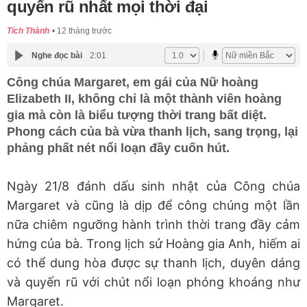
quyến rũ nhất mọi thời đại
Tích Thành
12 tháng trước
Nghe đọc bài
2:01
Công chúa Margaret, em gái của Nữ hoàng
Elizabeth II, không chỉ là một thành viên hoàng
gia mà còn là biểu tượng thời trang bất diệt.
Phong cách của bà vừa thanh lịch, sang trọng, lại
phảng phất nét nổi loạn đầy cuốn hút.
Ngày 21/8 đánh dấu sinh nhật của Công chúa
Margaret và cũng là dịp để công chúng một lần
nữa chiêm ngưỡng hành trình thời trang đầy cảm
hứng của bà. Trong lịch sử Hoàng gia Anh, hiếm ai
có thể dung hòa được sự
thanh lịch, duyên dáng
và quyến rũ
với chút
nổi loạn phóng khoáng
như
Margaret.