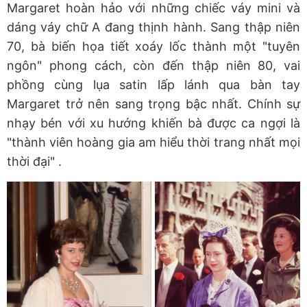
Margaret hoàn hảo với những chiếc váy mini và
dáng váy chữ A đang thịnh hành. Sang thập niên
70, bà biến họa tiết xoáy lốc thành một "tuyên
ngôn" phong cách, còn đến thập niên 80, vai
phồng cùng lụa satin lấp lánh qua bàn tay
Margaret trở nên sang trọng bậc nhất. Chính sự
nhạy bén với xu hướng khiến bà được ca ngợi là
"thành viên hoàng gia am hiểu thời trang nhất mọi
thời đại"
.