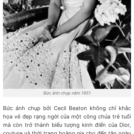
Bức ảnh chụp năm 1951
Bức ảnh chụp bởi Cecil Beaton không chỉ khắc
họa vẻ đẹp rạng ngời của một công chúa trẻ tuổi
mà còn trở thành biểu tượng kinh điển của Dior,
couture và thời trang hoàng gia cho đến tận ngày