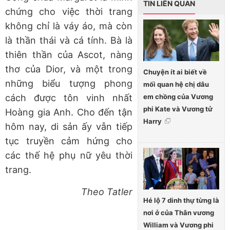
TIN LIÊN QUAN
chứng cho việc
thời trang
không chỉ là váy áo, mà còn
là thần thái và cá tính
. Bà là
thiên thần của Ascot, nàng
thơ của Dior, và một trong
Chuyện ít ai biết về
những biểu tượng phong
mối quan hệ chị dâu
em chồng của Vương
cách được tôn vinh nhất
phi Kate và Vương tử
Hoàng gia Anh. Cho đến tận
Harry
hôm nay, di sản ấy vẫn tiếp
tục truyền cảm hứng cho
các thế hệ phụ nữ yêu thời
trang.
Theo Tatler
Hé lộ 7 dinh thự từng là
nơi ở của Thân vương
William và Vương phi