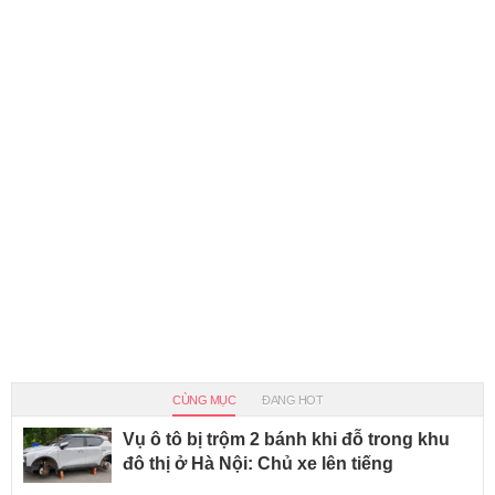
CÙNG MỤC
ĐANG HOT
Vụ ô tô bị trộm 2 bánh khi đỗ trong khu
đô thị ở Hà Nội: Chủ xe lên tiếng