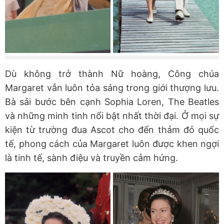
Dù không trở thành Nữ hoàng, Công chúa
Margaret vẫn luôn tỏa sáng trong giới thượng lưu.
Bà sải bước bên cạnh Sophia Loren, The Beatles
và những minh tinh nổi bật nhất thời đại. Ở mọi sự
kiện từ trường đua Ascot cho đến thảm đỏ quốc
tế, phong cách của Margaret luôn được khen ngợi
là tinh tế, sành điệu và truyền cảm hứng.