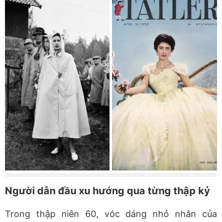
Người dẫn đầu xu hướng qua từng thập kỷ
Trong thập niên 60, vóc dáng nhỏ nhắn của