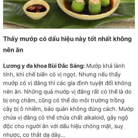
Thấy mướp có dấu hiệu này tốt nhất không
nên ăn
Lương y đa khoa Bùi Đắc Sáng:
Mướp khá lành
tính, khi chế biến có vị ngọt. Nhưng nếu thấy
mướp có vị đắng thì các gia đình tuyệt đối không
nên ăn. Những quả mướp vị đắng rất có thể là do
bị ong châm, cũng có thể do môi trường trồng
cây bị ô nhiễm, bảo quản không đúng cách. Mướp
chứa vị đắng có thể chứa chất alkaloid, gây ngộ
độc cho người ăn với dấu hiệu chóng mặt, suy
nhược, co thắt dạ dày...