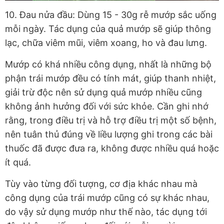
10. Đau nửa đầu: Dùng 15 - 30g rễ mướp sắc uống
mỗi ngày. Tác dụng của quả mướp sẽ giúp thông
lạc, chữa viêm mũi, viêm xoang, ho và đau lưng.
Mướp có khá nhiều công dụng, nhất là những bộ
phận trái mướp đều có tính mát, giúp thanh nhiệt,
giải trừ độc nên sử dụng quả mướp nhiều cũng
không ảnh hưởng đối với sức khỏe. Cần ghi nhớ
rằng, trong điều trị và hỗ trợ điều trị một số bệnh,
nên tuân thủ đúng về liều lượng ghi trong các bài
thuốc đã được đưa ra, không được nhiều quá hoặc
ít quá.
Tùy vào từng đối tượng, cơ địa khác nhau mà
công dụng của trái mướp cũng có sự khác nhau,
do vậy sử dụng mướp như thế nào, tác dụng tới