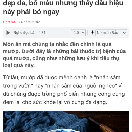
đẹp da, bổ máu nhưng thấy dấu hiệu
này phải bỏ ngay
Đậu Đậu
4 năm trước
Nghe đọc bài
4:31
Món ăn mà chúng ta nhắc đến chính là quả
mướp. Dưới đây là những bài thuốc trị bệnh của
quả mướp, cũng như những lưu ý khi tiêu thụ
loại quả này.
Từ lâu, mướp đã được mệnh danh là "nhân sâm
trong vườn" hay "nhân sâm của người nghèo" vì
dù chúng được trồng phổ biến nhưng công dụng
đem lại cho sức khỏe lại vô cùng đa dạng.