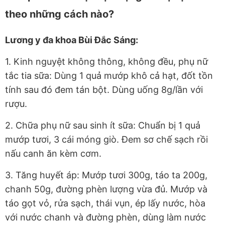
theo những cách nào?
Lương y đa khoa Bùi Đắc Sáng:
1. Kinh nguyệt không thông, không đều, phụ nữ
tắc tia sữa: Dùng 1 quả mướp khô cả hạt, đốt tồn
tính sau đó đem tán bột. Dùng uống 8g/lần với
rượu.
2. Chữa phụ nữ sau sinh ít sữa: Chuẩn bị 1 quả
mướp tươi, 3 cái móng giò. Đem sơ chế sạch rồi
nấu canh ăn kèm cơm.
3. Tăng huyết áp: Mướp tươi 300g, táo ta 200g,
chanh 50g, đường phèn lượng vừa đủ. Mướp và
táo gọt vỏ, rửa sạch, thái vụn, ép lấy nước, hòa
với nước chanh và đường phèn, dùng làm nước