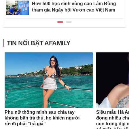
Hơn 500 học sinh vùng cao Lâm Đồng
tham gia Ngày hội Vươn cao Việt Nam
TIN NỔI BẬT AFAMILY
Phụ nữ thông minh sau chia tay
Siêu mẫu Hà A
không bận trả thù, họ khiến người
động nhiều ch
rời đi phải "trả giá"
con trong dịp n