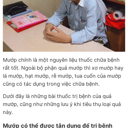
Mướp chính là một nguyên liệu thuốc chữa bệnh
rất tốt. Ngoài bộ phận quả mướp thì xơ mướp hay
lá mướp, hạt mướp, rễ mướp, tua cuốn của mướp
cũng có tác dụng trong việc chữa bệnh.
Dưới đây là những bài thuốc trị bệnh của quả
mướp, cũng như những lưu ý khi tiêu thụ loại quả
này.
Mướp có thể được tận dụng để trị bệnh