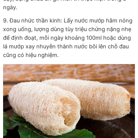
ngày.
9. Đau nhức thần kinh: Lấy nước mướp hâm nóng
xong uống, lượng dùng tùy triệu chứng nặng nhẹ
để định đoạt, mỗi ngày khoảng 100ml hoặc dùng
lá mướp xay nhuyễn thành nước bôi lên chỗ đau
cũng có hiệu nghiệm.