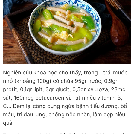
Nghiên cứu khoa học cho thấy, trong 1 trái mướp
nhỏ (khoảng 100g) có chứa 95gr nước, 0,9gr
protit, 0,1gr lipit, 3gr glucit, 0,5gr xeluloza, 28mg
sắt, 160mcg betacaroen và rất nhiều vitamin B,
C… Đem lại công dụng ngừa bệnh tiểu đường, bổ
máu, trị đau lưng, chống nếp nhăn, làm đẹp hiệu
quả.