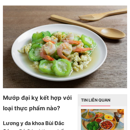
Mướp đại kỵ kết hợp với
TIN LIÊN QUAN
loại thực phẩm nào?
Lương y đa khoa Bùi Đắc