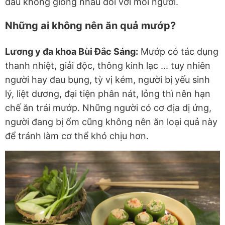
đâu không giống nhau đối với mỗi người.
Những ai không nên ăn quả mướp?
Lương y đa khoa Bùi Đắc Sáng:
Mướp có tác dụng
thanh nhiệt, giải độc, thông kinh lạc ... tuy nhiên
người hay đau bụng, tỳ vị kém, người bị yếu sinh
lý, liệt dương, đại tiện phân nát, lỏng thì nên hạn
chế ăn trái mướp. Những người có cơ địa dị ứng,
người đang bị ốm cũng không nên ăn loại quả này
để tránh làm cơ thể khó chịu hơn.