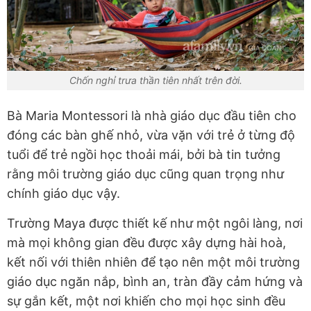
Chốn nghỉ trưa thần tiên nhất trên đời.
Bà Maria Montessori là nhà giáo dục đầu tiên cho
đóng các bàn ghế nhỏ, vừa vặn với trẻ ở từng độ
tuổi để trẻ ngồi học thoải mái, bởi bà tin tưởng
rằng môi trường giáo dục cũng quan trọng như
chính giáo dục vậy.
Trường Maya được thiết kế như một ngôi làng, nơi
mà mọi không gian đều được xây dựng hài hoà,
kết nối với thiên nhiên để tạo nên một môi trường
giáo dục ngăn nắp, bình an, tràn đầy cảm hứng và
sự gắn kết, một nơi khiến cho mọi học sinh đều