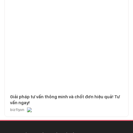
Giải pháp tư vấn thông minh và chốt đơn hiệu quả! Tư
vấn ngay!
bizfly.vn