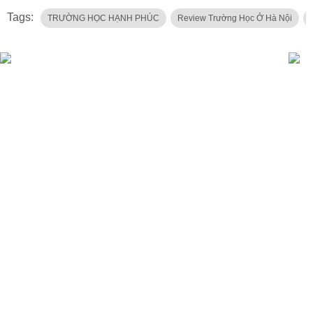
Tags:
TRƯỜNG HỌC HẠNH PHÚC
Review Trường Học Ở Hà Nội