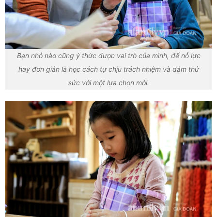
Bạn nhỏ nào cũng ý thức được vai trò của mình, để nỗ lực
hay đơn giản là học cách tự chịu trách nhiệm và dám thử
sức với một lựa chọn mới.