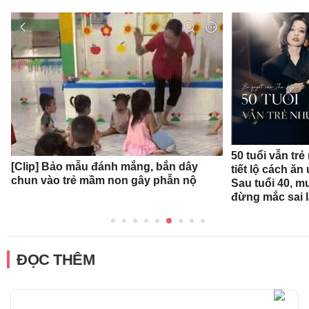
50 tuổi vẫn trẻ
[Clip] Bảo mẫu đánh mắng, bắn dây
tiết lộ cách ă
chun vào trẻ mầm non gây phẫn nộ
Sau tuổi 40, m
đừng mắc sai 
ĐỌC THÊM