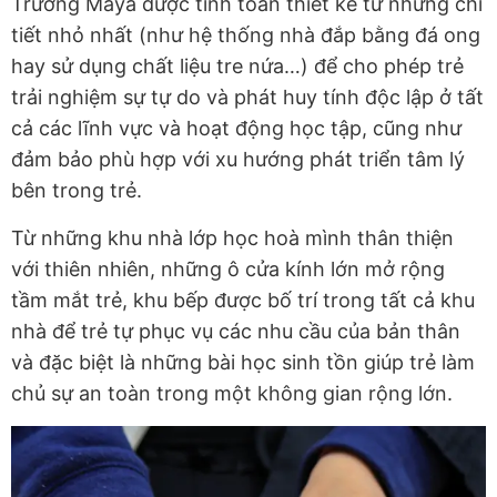
Trường Maya được tính toán thiết kế từ những chi
tiết nhỏ nhất (như hệ thống nhà đắp bằng đá ong
hay sử dụng chất liệu tre nứa…) để cho phép trẻ
trải nghiệm sự tự do và phát huy tính độc lập ở tất
cả các lĩnh vực và hoạt động học tập, cũng như
đảm bảo phù hợp với xu hướng phát triển tâm lý
bên trong trẻ.
Từ những khu nhà lớp học hoà mình thân thiện
với thiên nhiên, những ô cửa kính lớn mở rộng
tầm mắt trẻ, khu bếp được bố trí trong tất cả khu
nhà để trẻ tự phục vụ các nhu cầu của bản thân
và đặc biệt là những bài học sinh tồn giúp trẻ làm
chủ sự an toàn trong một không gian rộng lớn.