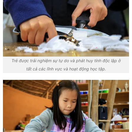
Trẻ được trải nghiệm sự tự do và phát huy tính độc lập ở
tất cả các lĩnh vực và hoạt động học tập.