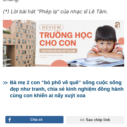
(*) Lời bài hát "Phép lạ" của nhạc sĩ Lê Tâm.
Bà mẹ 2 con "bỏ phố về quê" sống cuộc sống
đẹp như tranh, chia sẻ kinh nghiệm đồng hành
cùng con khiến ai nấy xuýt xoa
Chia sẻ
Sao chép link