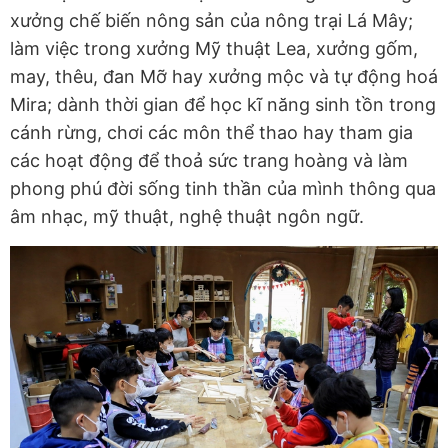
xưởng chế biến nông sản của nông trại Lá Mây;
làm việc trong xưởng Mỹ thuật Lea, xưởng gốm,
may, thêu, đan Mỡ hay xưởng mộc và tự động hoá
Mira; dành thời gian để học kĩ năng sinh tồn trong
cánh rừng, chơi các môn thể thao hay tham gia
các hoạt động để thoả sức trang hoàng và làm
phong phú đời sống tinh thần của mình thông qua
âm nhạc, mỹ thuật, nghệ thuật ngôn ngữ.