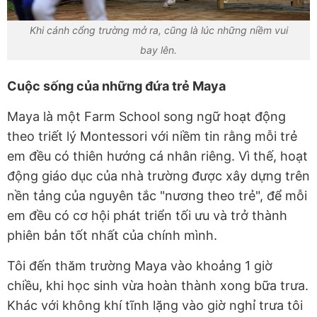
Khi cánh cổng trường mở ra, cũng là lúc những niềm vui
bay lên.
Cuộc sống của những đứa trẻ Maya
Maya là một Farm School song ngữ hoạt động
theo triết lý Montessori với niềm tin rằng mỗi trẻ
em đều có thiên hướng cá nhân riêng. Vì thế, hoạt
động giáo dục của nhà trường được xây dựng trên
nền tảng của nguyên tắc "nương theo trẻ", để mỗi
em đều có cơ hội phát triển tối ưu và trở thành
phiên bản tốt nhất của chính mình.
Tôi đến thăm trường Maya vào khoảng 1 giờ
chiều, khi học sinh vừa hoàn thành xong bữa trưa.
Khác với không khí tĩnh lặng vào giờ nghỉ trưa tôi