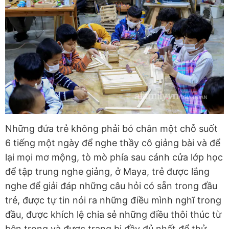
Những đứa trẻ không phải bó chân một chỗ suốt
6 tiếng một ngày để nghe thầy cô giảng bài và để
lại mọi mơ mộng, tò mò phía sau cánh cửa lớp học
để tập trung nghe giảng, ở Maya, trẻ được lắng
nghe để giải đáp những câu hỏi có sẵn trong đầu
trẻ, được tự tin nói ra những điều mình nghĩ trong
đầu, được khích lệ chia sẻ những điều thôi thúc từ
bên trong và được trang bị đầy đủ nhất để thử