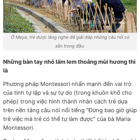
Ở Maya, trẻ được lắng nghe để giải đáp những câu hỏi có
sẵn trong đầu.
Những bàn tay nhỏ lấm lem thoảng mùi hương thì
là
Phương pháp Montessori nhấn mạnh đến vai trò
của tính tự lập và sự tự do (trong khuôn khổ cho
phép) trong việc hình thành nhân cách trẻ dựa
trên nền tảng câu nói nổi tiếng "Đừng bao giờ giúp
trẻ việc mà trẻ có thể tự làm được" của bà Maria
Montessori.