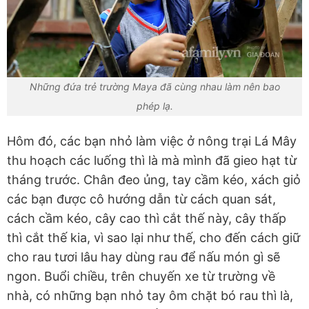
Những đứa trẻ trường Maya đã cùng nhau làm nên bao
phép lạ.
Hôm đó, các bạn nhỏ làm việc ở nông trại Lá Mây
thu hoạch các luống thì là mà mình đã gieo hạt từ
tháng trước. Chân đeo ủng, tay cầm kéo, xách giỏ
các bạn được cô hướng dẫn từ cách quan sát,
cách cầm kéo, cây cao thì cắt thế này, cây thấp
thì cắt thế kia, vì sao lại như thế, cho đến cách giữ
cho rau tươi lâu hay dùng rau để nấu món gì sẽ
ngon. Buổi chiều, trên chuyến xe từ trường về
nhà, có những bạn nhỏ tay ôm chặt bó rau thì là,