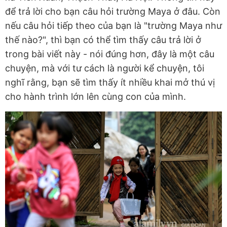
để trả lời cho bạn câu hỏi trường Maya ở đâu. Còn
nếu câu hỏi tiếp theo của bạn là "trường Maya như
thế nào?", thì bạn có thể tìm thấy câu trả lời ở
trong bài viết này - nói đúng hơn, đây là một câu
chuyện, mà với tư cách là người kể chuyện, tôi
nghĩ rằng, bạn sẽ tìm thấy ít nhiều khai mở thú vị
cho hành trình lớn lên cùng con của mình.