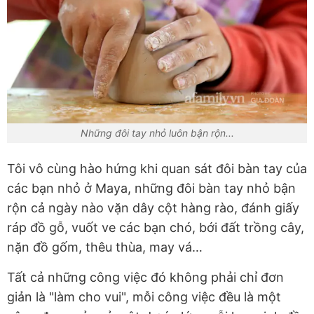
Những đôi tay nhỏ luôn bận rộn...
Tôi vô cùng hào hứng khi quan sát đôi bàn tay của
các bạn nhỏ ở Maya, những đôi bàn tay nhỏ bận
rộn cả ngày nào vặn dây cột hàng rào, đánh giấy
ráp đồ gỗ, vuốt ve các bạn chó, bới đất trồng cây,
nặn đồ gốm, thêu thùa, may vá…
Tất cả những công việc đó không phải chỉ đơn
giản là "làm cho vui", mỗi công việc đều là một