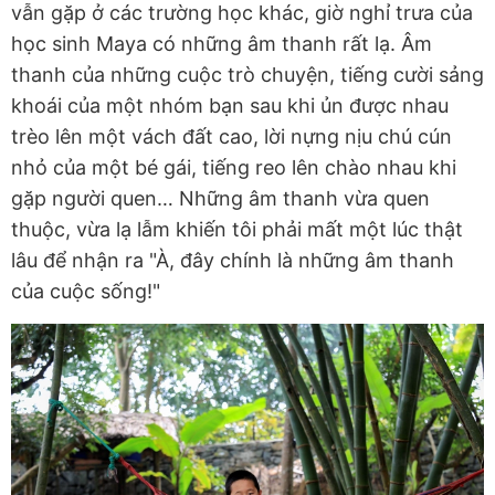
vẫn gặp ở các trường học khác, giờ nghỉ trưa của
học sinh Maya có những âm thanh rất lạ. Âm
thanh của những cuộc trò chuyện, tiếng cười sảng
khoái của một nhóm bạn sau khi ủn được nhau
trèo lên một vách đất cao, lời nựng nịu chú cún
nhỏ của một bé gái, tiếng reo lên chào nhau khi
gặp người quen… Những âm thanh vừa quen
thuộc, vừa lạ lẫm khiến tôi phải mất một lúc thật
lâu để nhận ra "À, đây chính là những âm thanh
của cuộc sống!"