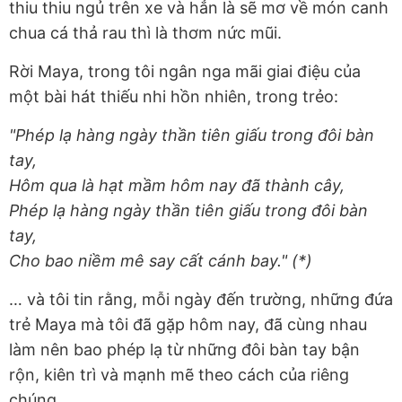
thiu thiu ngủ trên xe và hẳn là sẽ mơ về món canh
chua cá thả rau thì là thơm nức mũi.
Rời Maya, trong tôi ngân nga mãi giai điệu của
một bài hát thiếu nhi hồn nhiên, trong trẻo:
"Phép lạ hàng ngày thần tiên giấu trong đôi bàn
tay,
Hôm qua là hạt mầm hôm nay đã thành cây,
Phép lạ hàng ngày thần tiên giấu trong đôi bàn
tay,
Cho bao niềm mê say cất cánh bay." (*)
… và tôi tin rằng, mỗi ngày đến trường, những đứa
trẻ Maya mà tôi đã gặp hôm nay, đã cùng nhau
làm nên bao phép lạ từ những đôi bàn tay bận
rộn, kiên trì và mạnh mẽ theo cách của riêng
chúng.