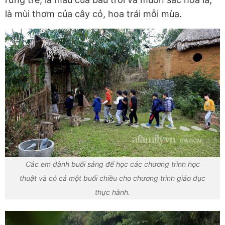
là mùi thơm của cây cỏ, hoa trái mỗi mùa.
Các em dành buổi sáng để học các chương trình học
thuật và có cả một buổi chiều cho chương trình giáo dục
thực hành.