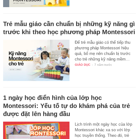
Trẻ mẫu giáo cần chuẩn bị những kỹ năng gì
trước khi theo học phương pháp Montessori
Để trẻ mẫu giáo có thể tiếp thu
phương pháp Montessori hiệu
quả, bố mẹ nên chuẩn bị trước
cho trẻ những kỹ năng mềm…
GIÁO DỤC
-
7 năm trước
1 ngày học điển hình của lớp học
Montessori: Yếu tố tự do khám phá của trẻ
được đặt lên hàng đầu
Lịch trình một ngày học của lớp
Montessori khác xa so với lớp
học truyền thống. Theo đó, trẻ