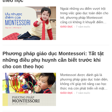
theo học
Ngoài những ưu điểm vượt trội
trong việc giáo dục toàn diện cho
trẻ, phương pháp Montessori
cũng có không ít khuyết điểm…
GIÁO DỤC
-
7 năm trước
Phương pháp giáo dục Montessori: Tất tật
những điều phụ huynh cần biết trước khi
cho con theo học
Montessori được đánh giá là
phương pháp giáo dục toàn diện,
không chỉ giúp trẻ nâng cao học
thức mà còn phát triển về mặt…
GIÁO DỤC
-
7 năm trước