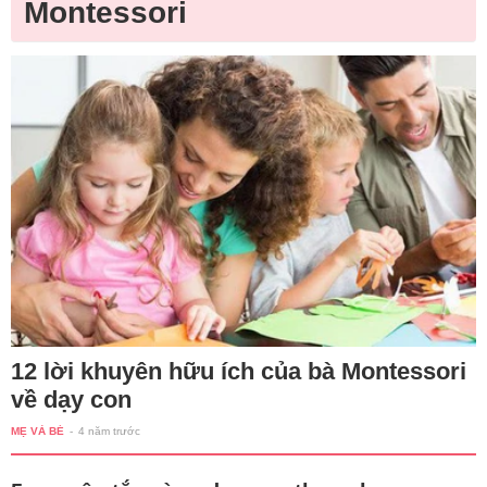
Montessori
12 lời khuyên hữu ích của bà Montessori
về dạy con
MẸ VÀ BÉ
-
4 năm trước