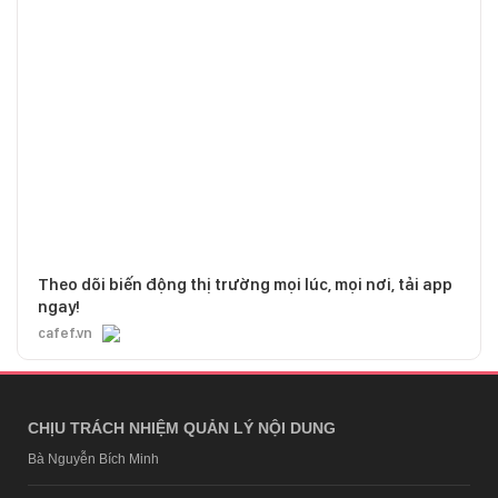
Theo dõi biến động thị trường mọi lúc, mọi nơi, tải app
ngay!
cafef.vn
CHỊU TRÁCH NHIỆM QUẢN LÝ NỘI DUNG
Bà Nguyễn Bích Minh