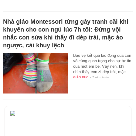
Nhà giáo Montessori từng gây tranh cãi khi
khuyên cho con ngủ lúc 7h tối: Đừng vội
nhắc con sửa khi thấy đi dép trái, mặc áo
ngược, cài khuy lệch
Bảo vệ kết quả lao động của con
vô cùng quan trọng cho sự tự tin
của một em bé. Vậy nên, khi
nhìn thấy con đi dép trái, mặc…
GIÁO DỤC
-
7 năm trước