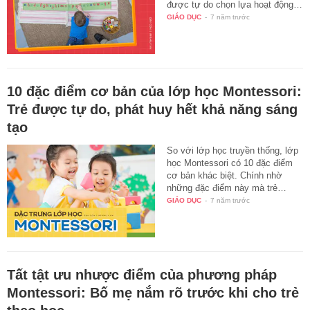
được tự do chọn lựa hoạt động…
GIÁO DỤC
-
7 năm trước
10 đặc điểm cơ bản của lớp học Montessori:
Trẻ được tự do, phát huy hết khả năng sáng
tạo
So với lớp học truyền thống, lớp
học Montessori có 10 đặc điểm
cơ bản khác biệt. Chính nhờ
những đặc điểm này mà trẻ…
GIÁO DỤC
-
7 năm trước
Tất tật ưu nhược điểm của phương pháp
Montessori: Bố mẹ nắm rõ trước khi cho trẻ