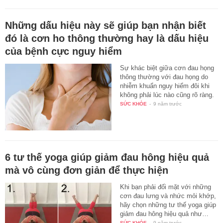
Những dấu hiệu này sẽ giúp bạn nhận biết
đó là cơn ho thông thường hay là dấu hiệu
của bệnh cực nguy hiểm
Sự khác biệt giữa cơn đau họng
thông thường với đau họng do
nhiễm khuẩn nguy hiểm đôi khi
không phải lúc nào cũng rõ ràng.
SỨC KHỎE
-
9 năm trước
6 tư thế yoga giúp giảm đau hông hiệu quả
mà vô cùng đơn giản để thực hiện
Khi bạn phải đối mặt với những
cơn đau lưng và nhức mỏi khớp,
hãy chọn những tư thế yoga giúp
giảm đau hông hiệu quả như…
SỨC KHỎE
-
9 năm trước