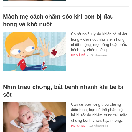
Mách mẹ cách chăm sóc khi con bị đau
họng và khó nuốt
Có rất nhiều lý do khiến bé bị đau
họng - khó nuốt như viêm họng,
nhiệt miệng, mọc răng hoặc mắc
bệnh tay chân miệng...
MẸ VÀ BÉ
-
13 năm trước
Nhìn triệu chứng, bắt bệnh nhanh khi bé bị
sốt
Căn cứ vào từng triệu chứng
điển hình, bạn có thể phân biệt
bé bị sốt do nhiễm trùng tai, mắc
chứng bệnh chân, tay, miệng…
MẸ VÀ BÉ
-
13 năm trước