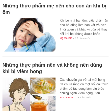
Những thực phẩm mẹ nên cho con ăn khi bị
ốm
Khi bé nhà bạn ốm, việc chăm ăn
cho bé cũng làm bạn vất vả hơn.
Thói quen và khẩu vị của bé thay
đổi khi bé không được khỏe…
MẸ VÀ BÉ
-
12 năm trước
Những thực phẩm nên và không nên dùng
khi bị viêm họng
Các chuyên gia về tai mũi họng
đã chỉ ra rằng có một số loại thực
phẩm có tác dụng làm dịu triệu
chứng bệnh viêm họng, đau…
SỨC KHỎE
-
13 năm trước