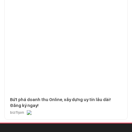
Bứt phá doanh thu Online, xây dựng uy tín lâu dài!
Đăng ký ngay!
bizfly.vn