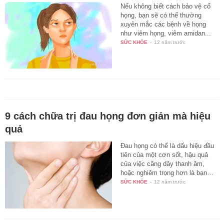
Nếu không biết cách bảo vệ cổ
họng, bạn sẽ có thể thường
xuyên mắc các bệnh về họng
như viêm họng, viêm amidan...
SỨC KHỎE
-
12 năm trước
9 cách chữa trị đau họng đơn giản mà hiệu
quả
Đau họng có thể là dấu hiệu đầu
tiên của một cơn sốt, hậu quả
của việc căng dây thanh âm,
hoặc nghiêm trọng hơn là bạn…
SỨC KHỎE
-
12 năm trước