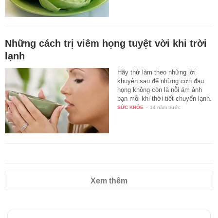
Những cách trị viêm họng tuyệt vời khi trời
lạnh
Hãy thử làm theo những lời
khuyên sau để những cơn đau
họng không còn là nỗi ám ảnh
bạn mỗi khi thời tiết chuyển lạnh.
SỨC KHỎE
-
14 năm trước
Xem thêm