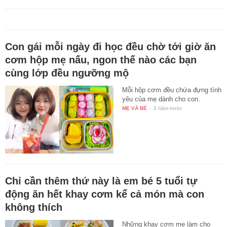
Con gái mỗi ngày đi học đều chờ tới giờ ăn
cơm hộp mẹ nấu, ngon thế nào các bạn
cùng lớp đều ngưỡng mộ
Mỗi hộp cơm đều chứa đựng tình
yêu của mẹ dành cho con.
MẸ VÀ BÉ
-
2 năm trước
Chỉ cần thêm thứ này là em bé 5 tuổi tự
động ăn hết khay cơm kể cả món mà con
không thích
Những khay cơm mẹ làm cho