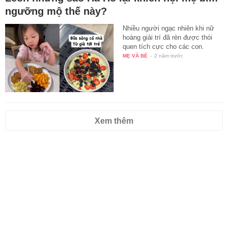
ngưỡng mộ thế này?
Nhiều người ngạc nhiên khi nữ
hoàng giải trí đã rèn được thói
quen tích cực cho các con.
MẸ VÀ BÉ
-
2 năm trước
Xem thêm