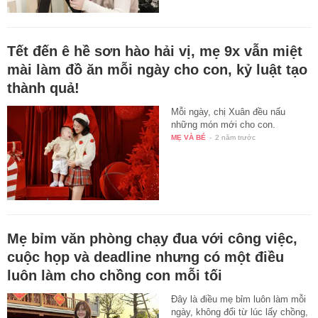
Tết đến ê hề sơn hào hải vị, mẹ 9x vẫn miệt
mài làm đồ ăn mỗi ngày cho con, kỷ luật tạo
thành quả!
Mỗi ngày, chị Xuân đều nấu
những món mới cho con.
MẸ VÀ BÉ
-
2 năm trước
Mẹ bỉm văn phòng chạy đua với công việc,
cuộc họp và deadline nhưng có một điều
luôn làm cho chồng con mỗi tối
Đây là điều mẹ bỉm luôn làm mỗi
ngày, không đổi từ lúc lấy chồng,