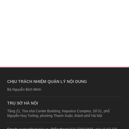
CHỊU TRÁCH NHIỆM QUẢN LÝ NỘI DUNG
Bà Nguyễn Bích Minh
TRỤ SỞ HÀ NỘI
Tầng 21, Tòa nhà Center Building, Hapulico Complex, Số 01, phố
Nguyễn Huy Tưởng, phường Thanh Xuân, thành phố Hà Nội