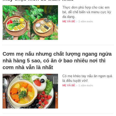
Thực đơn phù hợp cho các em
bé, dễ chế biến và menu cực kỳ
đa dạng.
MẸ VÀ BÉ
-
1 năm trước
Cơm mẹ nấu nhưng chất lượng ngang ngửa
nhà hàng 5 sao, có ăn ở bao nhiêu nơi thì
cơm nhà vẫn là nhất
Có mẹ khéo tay nấu ăn ngon quả
là điều tuyệt vời!
MẸ VÀ BÉ
-
1 năm trước