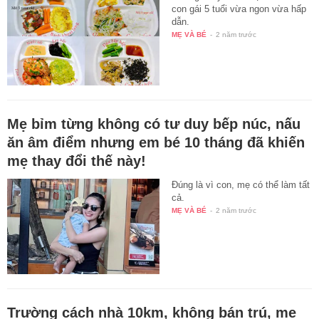
con gái 5 tuổi vừa ngon vừa hấp
dẫn.
MẸ VÀ BÉ
-
2 năm trước
Mẹ bỉm từng không có tư duy bếp núc, nấu
ăn âm điểm nhưng em bé 10 tháng đã khiến
mẹ thay đổi thế này!
Đúng là vì con, mẹ có thể làm tất
cả.
MẸ VÀ BÉ
-
2 năm trước
Trường cách nhà 10km, không bán trú, mẹ