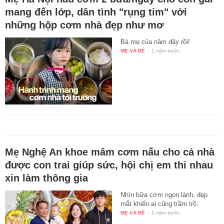
mang đến lớp, dân tình "rụng tim" với
những hộp cơm nhà đẹp như mơ
Bà mẹ của năm đây rồi!
MẸ VÀ BÉ
-
1 năm trước
Mẹ Nghệ An khoe mâm cơm nấu cho cả nhà
được con trai giúp sức, hội chị em thi nhau
xin làm thông gia
Nhìn bữa cơm ngon lành, đẹp
mắt khiến ai cũng trầm trồ.
MẸ VÀ BÉ
-
1 năm trước