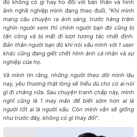
đó không có gì hay ho đối với bản thân và hình
ảnh nghề nghiệp mình đang theo đuổi. "
Khi mình
mang câu chuyện ra ánh sáng, trước hàng trăm
nghìn người xem thì chính người bạn đó cũng bị
tấn công và bị mất đi lượt tương tác nhất định.
Bản thân người bạn đó khi nói xấu mình với 1 user
khác cũng đang giết chết hình ảnh cá nhân và sự
nghiệp của họ.
Và mình tin rằng, những người theo dõi mình lâu
nay, yêu thương thật lòng sẽ hiểu dù cho có ai nói
gì đi chăng nữa.
Sau chuyện tranh chấp này, mình
nghĩ cũng là 1 may mắn để biết sớm hơn ai là
người tốt ai là người xấu. Còn mình vẫn sẽ giống
như trước đây, không có gì thay đổi"
.