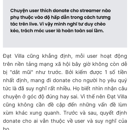
Đạt Villa cũng khẳng định, mỗi user hoạt động
trên nền tảng mạng xã hội bây giờ không còn dễ
bị "dắt mũi" như trước. Bởi kiếm được 1 số tiền
nhất định, mang đi donate cho người họ yêu quý
tức là đã suy nghĩ rất nhiều. Họ biết nhìn nhận câu
chuyện ở góc độ đúng hay sai. Vì thế nên Đạt Villa
cũng không cần đề cập đến những vấn đề lùm
xùm khác xung quanh. Trước và sau, quyết định
donate cho ai vẫn thuộc về user và suy nghĩ của
họ.