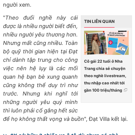
người xem.
"
Theo đuổi nghề này cái
TIN LIÊN QUAN
được là nhiều người biết đến,
nhiều người yêu thương hơn.
Nhưng mất cũng nhiều. Toàn
bộ quỹ thời gian hiện tại Đạt
chỉ dành tập trung cho công
Cô gái 22 tuổi ở Nha
việc nên hệ lụy là các mối
Trang chia sẻ chuyện
theo nghề livestream,
quan hệ bạn bè xung quanh
thu nhập cao nhất tới
cũng không thể duy trì như
gần 100 triệu/tháng
trước. Nhưng khi nghĩ tới
những người yêu quý mình
thì luôn phải cố gắng hết sức
để họ không thất vọng và buồn
", Đạt Villa kết lại.