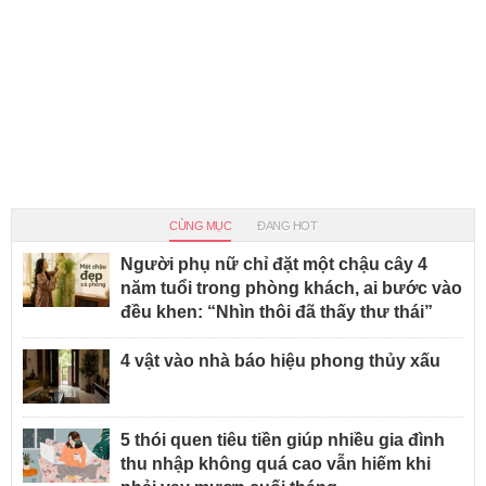
CÙNG MỤC
ĐANG HOT
Người phụ nữ chỉ đặt một chậu cây 4
năm tuổi trong phòng khách, ai bước vào
đều khen: “Nhìn thôi đã thấy thư thái”
4 vật vào nhà báo hiệu phong thủy xấu
5 thói quen tiêu tiền giúp nhiều gia đình
thu nhập không quá cao vẫn hiếm khi