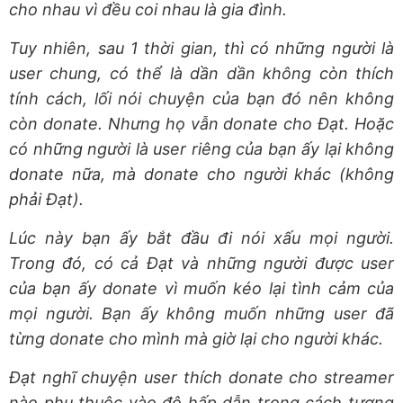
cho nhau vì đều coi nhau là gia đình.
Tuy nhiên, sau 1 thời gian, thì có những người là
user chung, có
thể là dần dần không còn thích
tính cách, lối nói chuyện của bạn đó nên không
còn donate. Nhưng họ vẫn donate cho Đạt. Hoặc
có những người là user riêng của bạn ấy lại không
donate nữa, mà donate cho người khác (không
phải Đạt).
Lúc này bạn ấy bắt đầu đi nói xấu mọi người.
Trong đó, có cả Đạt và những người được user
của bạn ấy donate vì muốn kéo lại tình cảm của
mọi người. Bạn ấy không muốn những user đã
từng donate cho mình mà giờ lại cho người khác.
Đạt nghĩ chuyện user thích donate cho streamer
nào phụ thuộc vào độ hấp dẫn trong cách tương