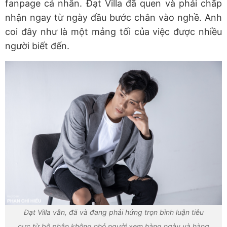
fanpage cá nhân. Đạt Villa đã quen và phải chấp
nhận ngay từ ngày đầu bước chân vào nghề. Anh
coi đây như là một mảng tối của việc được nhiều
người biết đến.
Đạt Villa vẫn, đã và đang phải hứng trọn bình luận tiêu
cực từ bộ phận không nhỏ người xem hàng ngày và hàng