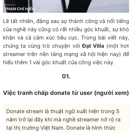
Lẽ tất nhiên, đằng sau sự thành công và nổi tiếng
của nghề này cũng có rất nhiều góc khuất, sự khó
khăn và cả cảm xúc tiêu cực. Trong bài viết này,
chúng ta cùng trò chuyện với
Đạt Villa
(một hot
streamer trên nền tảng mạng xã hội hiện nay) để
hiểu thêm 1 vài góc khuất của công việc này.
01.
Việc tranh chấp donate từ user (người xem)
Donate stream là thuật ngữ xuất hiện trong 5
năm trở lại đây khi mà nghề streamer nở rộ ra
tại thị trường Việt Nam. Donate là hình thức