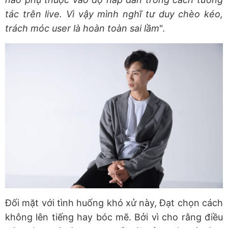
tác trên live. Vì vậy mình nghĩ tư duy chèo kéo,
trách móc user là hoàn toàn sai lầm
".
Đối mặt với tình huống khó xử này, Đạt chọn cách
không lên tiếng hay bóc mẽ. Bởi vì cho rằng điều