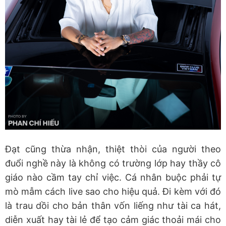
Đạt cũng thừa nhận, thiệt thòi của người theo
đuổi nghề này là không có trường lớp hay thầy cô
giáo nào cầm tay chỉ việc. Cá nhân buộc phải tự
mò mẫm cách live sao cho hiệu quả. Đi kèm với đó
là trau dồi cho bản thân vốn liếng như tài ca hát,
diễn xuất hay tài lẻ để tạo cảm giác thoải mái cho