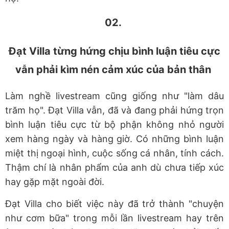
02.
Đạt Villa từng hứng chịu bình luận tiêu cực
vẫn phải kìm nén cảm xúc của bản thân
Làm nghề livestream cũng giống như "làm dâu
trăm họ". Đạt Villa vẫn, đã và đang phải hứng trọn
bình luận tiêu cực từ bộ phận không nhỏ người
xem hàng ngày và hàng giờ. Có những bình luận
miệt thị ngoại hình, cuộc sống cá nhân, tính cách.
Thậm chí là nhân phẩm của anh dù chưa tiếp xúc
hay gặp mặt ngoài đời.
Đạt Villa cho biết việc này đã trở thành "chuyện
như cơm bữa" trong mỗi lần livestream hay trên