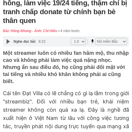
hồng, làm việc 19/24 tiếng, thậm chí bị
tranh chấp donate từ chính bạn bè
thân quen
Bài: Hồng Nhung - Ảnh: Chí Hiếu
4 năm trước
Nghe đọc bài
6:22
Một streamer luôn có nhiều fan hâm mộ, thu nhập
cao và không phải làm việc quá nặng nhọc.
Nhưng ẩn sau điều đó, họ cũng phải đối mặt với
tai tiếng và nhiều khó khăn không phải ai cũng
biết.
Cái tên Đạt Villa có lẽ chẳng có gì lạ lẫm trong giới
"streambiz". Đối với nhiều bạn trẻ, khái niệm
streamer không còn quá xa lạ. Đây là nghề đã
xuất hiện ở Việt Nam từ lâu với công việc tương
tác, truyền phát nội dung trực tuyến qua mạng xã