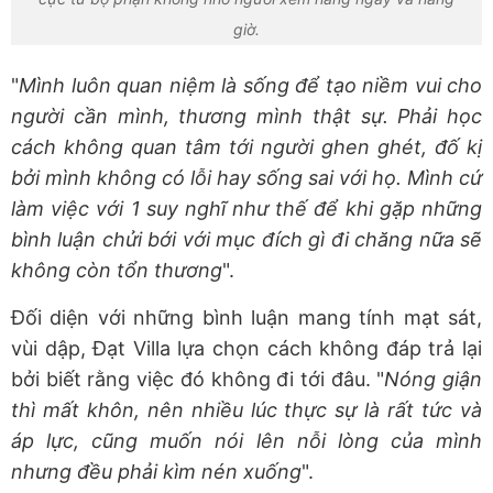
giờ.
"
Mình luôn quan niệm là sống để tạo niềm vui cho
người cần mình, thương mình thật sự. Phải học
cách không quan tâm tới người ghen ghét, đố kị
bởi mình không có lỗi hay sống sai với họ. Mình cứ
làm việc với 1 suy nghĩ như thế để khi gặp những
bình luận chửi bới với mục đích gì đi chăng nữa sẽ
không còn tổn thương
".
Đối diện với những bình luận mang tính mạt sát,
vùi dập, Đạt Villa lựa chọn cách không đáp trả lại
bởi biết rằng việc đó không đi tới đâu. "
Nóng giận
thì mất khôn, nên nhiều lúc thực sự là rất tức và
áp lực, cũng muốn nói lên nỗi lòng của mình
nhưng đều phải kìm nén xuống
".