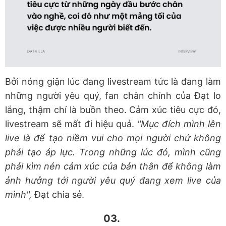
Bởi nóng giận lúc đang livestream tức là đang làm
những người yêu quý, fan chân chính của Đạt lo
lắng, thậm chí là buồn theo. Cảm xúc tiêu cực đó,
livestream sẽ mất đi hiệu quả.
"Mục đích mình lên
live là để tạo niềm vui cho mọi người chứ không
phải tạo áp lực. Trong những lúc đó, mình cũng
phải kìm nén cảm xúc của bản thân để không làm
ảnh hưởng tới người yêu quý đang xem live của
mình",
Đạt chia sẻ.
03.