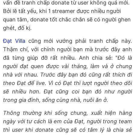
vấn đề tranh chấp donate từ user không quá mới.
Bởi lẽ tất yếu, khi 1 streamer được nhiều người
quan tâm, donate tốt chắc chắn sẽ có người ghen
ghét, đố kị.
Đạt Villa
cũng mới vướng phải tranh chấp này.
Thậm chí, với chính người bạn mà trước đây anh
đã từng giúp đỡ rất nhiều. Anh chia sẻ: "
Đó là
người đạt quen được vài tháng, làm và ở chung
nhà với nhau. Trước đây bạn đó cũng rất thích đi
theo Đạt để live. Vì có Đạt thì lượt người theo dõi
sẽ nhiều hơn. Đạt cũng coi bạn đó như người
trong gia đình, sống cùng nhà, nuôi ăn ở.
Thông thường khi sống chung, xuất hiện hàng
ngày với tư cách là em của Đạt, người trong team
thì user khi donate cũng sẽ có tâm lý là chia sẻ