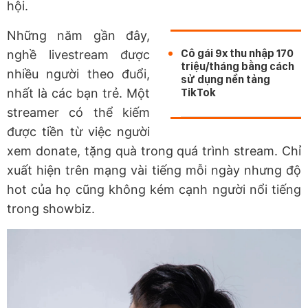
hội.
Những năm gần đây,
Cô gái 9x thu nhập 170
nghề livestream được
triệu/tháng bằng cách
nhiều người theo đuổi,
sử dụng nền tảng
nhất là các bạn trẻ. Một
TikTok
streamer có thể kiếm
được tiền từ việc người
xem donate, tặng quà trong quá trình stream. Chỉ
xuất hiện trên mạng vài tiếng mỗi ngày nhưng độ
hot của họ cũng không kém cạnh người nổi tiếng
trong showbiz.