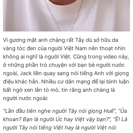
Vì gương mặt anh chàng rất Tây dù sở hữu da
vàng tóc đen của người Việt Nam nên thoạt nhìn
không ai nghĩ là người Việt. Cũng trong video này,
ở những phần trò chuyện với bạn bè người nước
ngoài, Jack liền quay sang nói tiếng Anh với giọng
điệu khác hẳn. Nhiều cư dân mạng để lại bình luận
bất ngờ xen lẫn tò mò, tin rằng anh chàng là
người nước ngoài:
“Lần đầu tiên nghe người Tây nói giọng Huế”, “Ủa
khoan? Bạn là người Úc hay Việt vậy bạn?”, “Ê! Là
người Tây nói tiếng Việt hay là người Việt nói