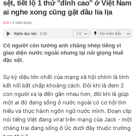
sệt, tiết lộ 1 thứ "đỉnh cao" ở Việt Nam
ai nghe xong cũng gật đầu lia lịa
S.A
1 năm trước
Nghe đọc bài
3:16
Có người còn tưởng anh chàng nhép tiếng vì
giao diện nước ngoài nhưng lại nói giọng Huế
đặc sệt.
Sự kỳ diệu lớn nhất của mạng xã hội chính là tính
kết nối bất chấp khoảng cách. Đôi khi là đem 2
con người xa lạ đến gần nhau hơn, đôi khi là giúp
một ai đó đang sống ở nước ngoài có cơ hội tìm
hiểu và thực hành ngôn ngữ nước mình. Đoạn clip
nói tiếng Việt đang viral trên mạng của Jack - một
chàng trai đang sống ở Úc dưới đây thuộc trường