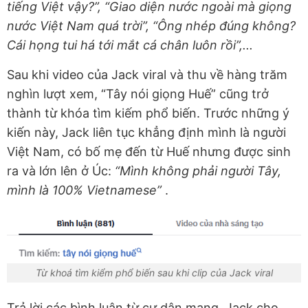
tiếng Việt vậy?”, “Giao diện nước ngoài mà giọng
nước Việt Nam quá trời”, “Ông nhép đúng không?
Cái họng tui há tới mắt cá chân luôn rồi”,...
Sau khi video của Jack viral và thu về hàng trăm
nghìn lượt xem, “Tây nói giọng Huế” cũng trở
thành từ khóa tìm kiếm phổ biến. Trước những ý
kiến này, Jack liên tục khẳng định mình là người
Việt Nam, có bố mẹ đến từ Huế nhưng được sinh
ra và lớn lên ở Úc:
“Mình không phải người Tây,
mình là 100% Vietnamese”
.
Từ khoá tìm kiểm phổ biến sau khi clip của Jack viral
Trả lời các bình luận từ cư dân mạng, Jack cho