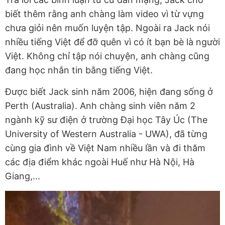
biết thêm rằng anh chàng làm video vì từ vựng
chưa giỏi nên muốn luyện tập. Ngoài ra Jack nói
nhiều tiếng Việt để đỡ quên vì có ít bạn bè là người
Việt. Không chỉ tập nói chuyện, anh chàng cũng
đang học nhắn tin bằng tiếng Việt.
Được biết Jack sinh năm 2006, hiện đang sống ở
Perth (Australia). Anh chàng sinh viên năm 2
ngành kỹ sư điện ở trường Đại học Tây Úc (The
University of Western Australia - UWA), đã từng
cùng gia đình về Việt Nam nhiều lần và đi thăm
các địa điểm khác ngoài Huế như Hà Nội, Hà
Giang,...