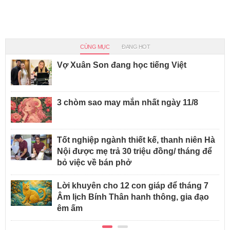
CÙNG MỤC
ĐANG HOT
Vợ Xuân Son đang học tiếng Việt
3 chòm sao may mắn nhất ngày 11/8
Tốt nghiệp ngành thiết kế, thanh niên Hà
Nội được mẹ trả 30 triệu đồng/ tháng để
bỏ việc về bán phở
Lời khuyên cho 12 con giáp để tháng 7
Âm lịch Bính Thân hanh thông, gia đạo
êm ấm