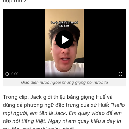
hợp thứ 2.
0:00
Giao diện nước ngoài nhưng giọng nói nước ta
Trong clip, Jack giới thiệu bằng giọng Huế và
dùng cả phương ngữ đặc trưng của xứ Huế:
“Hello
mọi người, em tên là Jack. Em quay video để em
tập nói tiếng Việt. Ngày ni em quay kiểu a day in