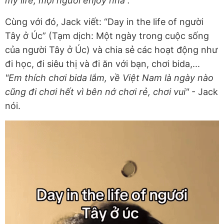
my life, mọi người enjoy nhá”.
Cùng với đó, Jack viết: “Day in the life of người
Tây ở Úc” (Tạm dịch: Một ngày trong cuộc sống
của người Tây ở Úc) và chia sẻ các hoạt động như
đi học, đi siêu thị và đi ăn với bạn, chơi bida,...
"Em thích chơi bida lắm, về Việt Nam là ngày nào
cũng đi chơi hết vì bên nớ chơi rẻ, chơi vui"
- Jack
nói.