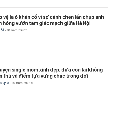
o vệ la ó khản cổ vì sợ cảnh chen lấn chụp ảnh
m hỏng vườn tam giác mạch giữa Hà Nội
hội
-
10 năm trước
uyện single mom xinh đẹp, đứa con lai không
n thú và điểm tựa vững chắc trong đời
estyle
-
10 năm trước