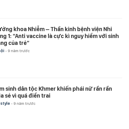
ưởng khoa Nhiễm – Thần kinh bệnh viện Nhi
ng 1: “Anti vaccine là cực kì nguy hiểm với sinh
ng của trẻ”
hội
-
9 năm trước
m sinh dân tộc Khmer khiến phái nữ rần rần
a sẻ vì quá điển trai
estyle
-
9 năm trước