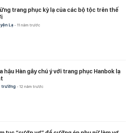
ững trang phục kỳ lạ của các bộ tộc trên thế
ới
yện Lạ
-
11 năm trước
a hậu Hàn gây chú ý với trang phục Hanbok lạ
t
 trường
-
12 năm trước
m tục “cướp vợ” để cưỡng ép phụ nữ làm vợ