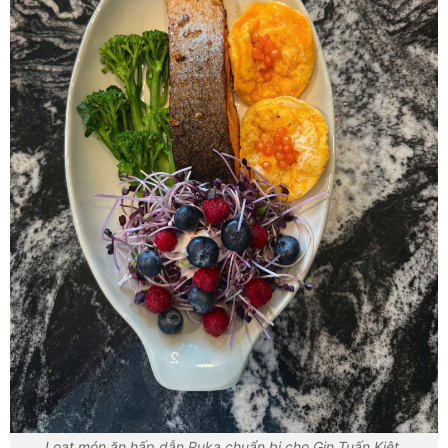
Loạt món ăn hấp dẫn Puka chuẩn bị cho Gin Tuấn Kiệt.