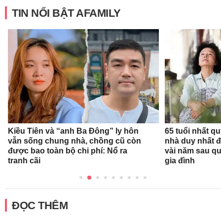
TIN NỔI BẬT AFAMILY
Kiều Tiên và “anh Ba Đông” ly hôn
65 tuổi nhất q
vẫn sống chung nhà, chồng cũ còn
nhà duy nhất đ
được bao toàn bộ chi phí: Nổ ra
vài năm sau qu
tranh cãi
gia đình
ĐỌC THÊM