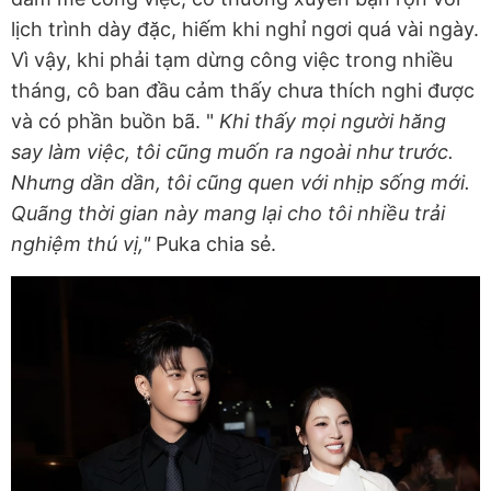
lịch trình dày đặc, hiếm khi nghỉ ngơi quá vài ngày.
Vì vậy, khi phải tạm dừng công việc trong nhiều
tháng, cô ban đầu cảm thấy chưa thích nghi được
và có phần buồn bã. "
Khi thấy mọi người hăng
say làm việc, tôi cũng muốn ra ngoài như trước.
Nhưng dần dần, tôi cũng quen với nhịp sống mới.
Quãng thời gian này mang lại cho tôi nhiều trải
nghiệm thú vị,"
Puka chia sẻ.