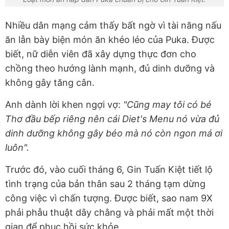
Nhiều dân mạng cảm thấy bất ngờ vì tài năng nấu
ăn lẫn bày biện món ăn khéo léo của Puka. Được
biết, nữ diễn viên đã xây dựng thực đơn cho
chồng theo hướng lành mạnh, đủ dinh dưỡng và
không gây tăng cân.
Anh dành lời khen ngợi vợ:
"Cũng may tôi có bé
Thơ đầu bếp riêng nên cái Diet's Menu nó vừa đủ
dinh dưỡng không gây béo mà nó còn ngon má ơi
luôn".
Trước đó, vào cuối tháng 6, Gin Tuấn Kiệt tiết lộ
tình trạng của bản thân sau 2 tháng tạm dừng
công việc vì chấn tượng. Được biết, sao nam 9X
phải phẫu thuật dây chằng và phải mất một thời
gian để phục hồi sức khỏe.