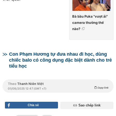
Bà bầu Puka "vượt ải"
camera thường thế
nào?
Con Phạm Hương tự đưa nhau đi học, dùng
chiếc balo có công dụng đặc biệt dành cho trẻ
tiểu học
Theo
Thanh Niên Việt
Copy link
01/08/2025 12:47 (GMT +7)
Chia sẻ
Sao chép link