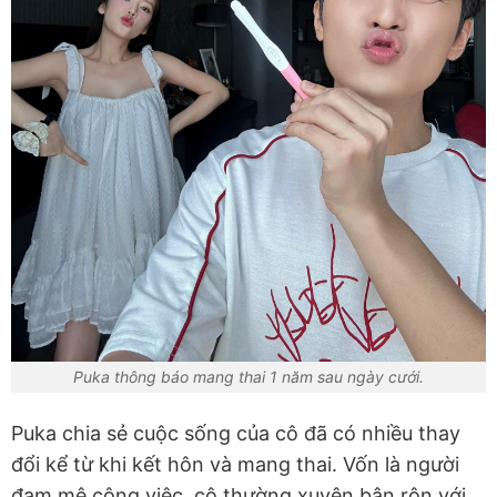
Puka thông báo mang thai 1 năm sau ngày cưới.
Puka chia sẻ cuộc sống của cô đã có nhiều thay
đổi kể từ khi kết hôn và mang thai. Vốn là người
đam mê công việc, cô thường xuyên bận rộn với