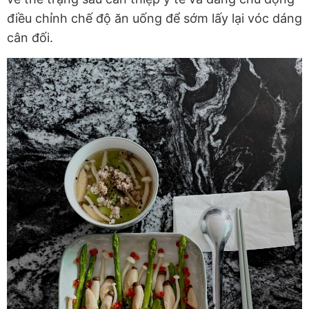
điều chỉnh chế độ ăn uống để sớm lấy lại vóc dáng
cân đối.