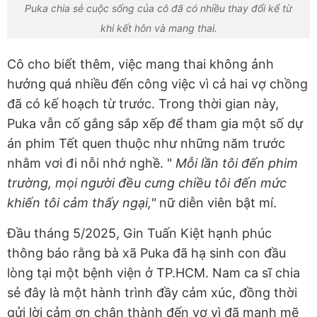
Puka chia sẻ cuộc sống của cô đã có nhiều thay đổi kể từ
khi kết hôn và mang thai.
Cô cho biết thêm, việc mang thai không ảnh
hưởng quá nhiều đến công việc vì cả hai vợ chồng
đã có kế hoạch từ trước. Trong thời gian này,
Puka vẫn cố gắng sắp xếp để tham gia một số dự
án phim Tết quen thuộc như những năm trước
nhằm vơi đi nỗi nhớ nghề. "
Mỗi lần tôi đến phim
trường, mọi người đều cưng chiều tôi đến mức
khiến tôi cảm thấy ngại,"
nữ diễn viên bật mí.
Đầu tháng 5/2025, Gin Tuấn Kiệt hạnh phúc
thông báo rằng bà xã Puka đã hạ sinh con đầu
lòng tại một bệnh viện ở TP.HCM. Nam ca sĩ chia
sẻ đây là một hành trình đầy cảm xúc, đồng thời
gửi lời cảm ơn chân thành đến vợ vì đã mạnh mẽ