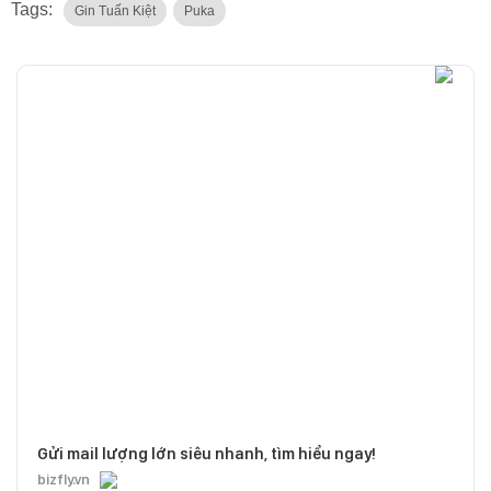
Tags:
Gin Tuấn Kiệt
Puka
Gửi mail lượng lớn siêu nhanh, tìm hiểu ngay!
bizfly.vn