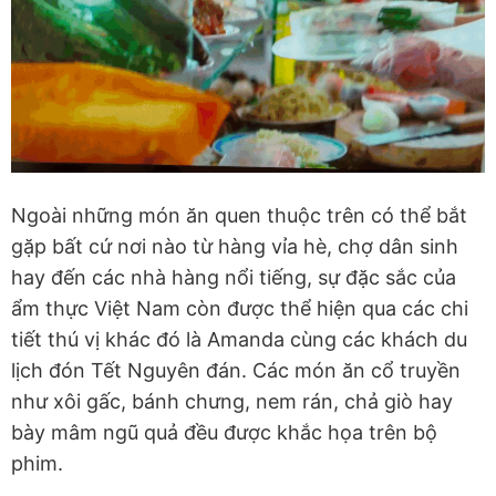
Ngoài những món ăn quen thuộc trên có thể bắt
gặp bất cứ nơi nào từ hàng vỉa hè, chợ dân sinh
hay đến các nhà hàng nổi tiếng, sự đặc sắc của
ẩm thực Việt Nam còn được thể hiện qua các chi
tiết thú vị khác đó là Amanda cùng các khách du
lịch đón Tết Nguyên đán. Các món ăn cổ truyền
như xôi gấc, bánh chưng, nem rán, chả giò hay
bày mâm ngũ quả đều được khắc họa trên bộ
phim.