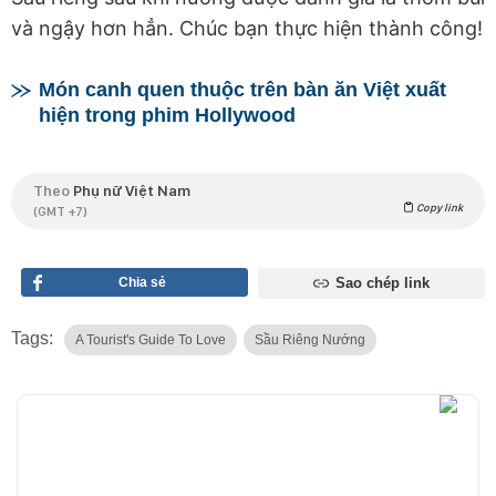
và ngậy hơn hẳn. Chúc bạn thực hiện thành công!
Món canh quen thuộc trên bàn ăn Việt xuất
hiện trong phim Hollywood
Theo
Phụ nữ Việt Nam
Copy link
(GMT +7)
Chia sẻ
Sao chép link
Tags:
A Tourist's Guide To Love
Sầu Riêng Nướng