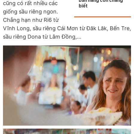
bán hàng còn chẳng
cũng có rất nhiều các
biết
giống sầu riêng ngon.
Chẳng hạn như Ri6 từ
Vĩnh Long, sầu riêng Cái Mơn từ Đăk Lăk, Bến Tre,
sầu riêng Dona từ Lâm Đồng,...