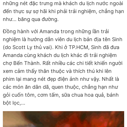
những nét đặc trưng mà khách du lịch nước ngoài
đến thực sự sợ hãi khi phải trải nghiệm, chẳng hạn
như... băng qua đường.
Đồng hành với Amanda trong những lần trải
nghiệm là hướng dẫn viên du lịch bản địa tên Sinh
(do Scott Ly thủ vai). Khi ở TP.HCM, Sinh đã đưa
Amanda cùng khách du lịch khác đi trải nghiệm
chợ Bến Thành. Rất nhiều các chi tiết khiến người
xem cảm thấy thân thuộc và thích thú khi lên
phim lại mang nét đẹp điện ảnh như vậy. Nhất là
các món ăn dân dã, quen thuộc, chẳng hạn như
gỏi cuốn tôm, cơm tấm, sữa chua hoa quả, bánh
bột lọc,...