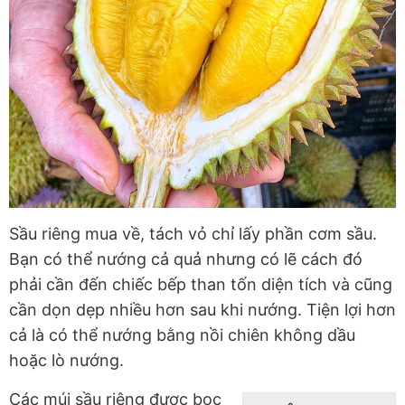
Sầu riêng mua về, tách vỏ chỉ lấy phần cơm sầu.
Bạn có thể nướng cả quả nhưng có lẽ cách đó
phải cần đến chiếc bếp than tốn diện tích và cũng
cần dọn dẹp nhiều hơn sau khi nướng. Tiện lợi hơn
cả là có thể nướng bằng nồi chiên không dầu
hoặc lò nướng.
Các múi sầu riêng được bọc