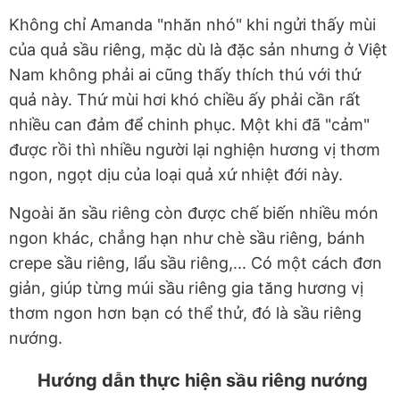
Không chỉ Amanda "nhăn nhó" khi ngửi thấy mùi
của quả sầu riêng, mặc dù là đặc sản nhưng ở Việt
Nam không phải ai cũng thấy thích thú với thứ
quả này. Thứ mùi hơi khó chiều ấy phải cần rất
nhiều can đảm để chinh phục. Một khi đã "cảm"
được rồi thì nhiều người lại nghiện hương vị thơm
ngon, ngọt dịu của loại quả xứ nhiệt đới này.
Ngoài ăn sầu riêng còn được chế biến nhiều món
ngon khác, chẳng hạn như chè sầu riêng, bánh
crepe sầu riêng, lẩu sầu riêng,... Có một cách đơn
giản, giúp từng múi sầu riêng gia tăng hương vị
thơm ngon hơn bạn có thể thử, đó là sầu riêng
nướng.
Hướng dẫn thực hiện sầu riêng nướng