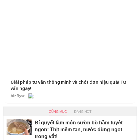
Giải pháp tư vấn thông minh và chốt đơn hiệu quả! Tư
vấn ngay!
bizfly.vn
CÙNG MỤC
ĐANG HOT
Bí quyết làm món sườn bò hầm tuyệt
ngon: Thịt mềm tan, nước dùng ngọt
trong vắt!