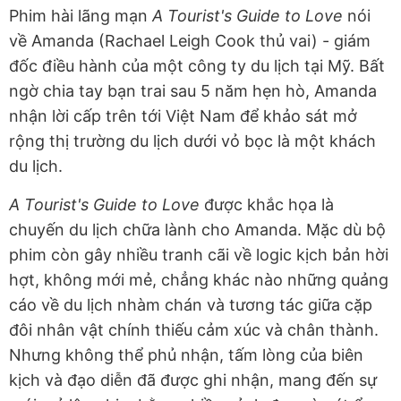
Phim hài lãng mạn
A Tourist's Guide to Love
nói
về Amanda (Rachael Leigh Cook thủ vai) - giám
đốc điều hành của một công ty du lịch tại Mỹ. Bất
ngờ chia tay bạn trai sau 5 năm hẹn hò, Amanda
nhận lời cấp trên tới Việt Nam để khảo sát mở
rộng thị trường du lịch dưới vỏ bọc là một khách
du lịch.
A Tourist's Guide to Love
được khắc họa là
chuyến du lịch chữa lành cho Amanda. Mặc dù bộ
phim còn gây nhiều tranh cãi về logic kịch bản hời
hợt, không mới mẻ, chẳng khác nào những quảng
cáo về du lịch nhàm chán và tương tác giữa cặp
đôi nhân vật chính thiếu cảm xúc và chân thành.
Nhưng không thể phủ nhận, tấm lòng của biên
kịch và đạo diễn đã được ghi nhận, mang đến sự