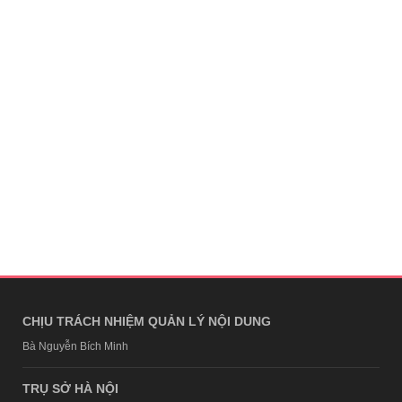
CHỊU TRÁCH NHIỆM QUẢN LÝ NỘI DUNG
Bà Nguyễn Bích Minh
TRỤ SỞ HÀ NỘI