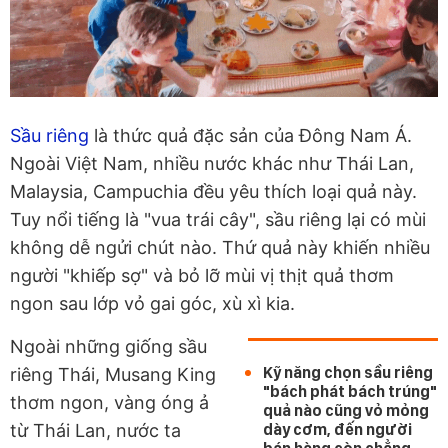
Sầu riêng
là thức quả đặc sản của Đông Nam Á.
Ngoài Việt Nam, nhiều nước khác như Thái Lan,
Malaysia, Campuchia đều yêu thích loại quả này.
Tuy nổi tiếng là "vua trái cây", sầu riêng lại có mùi
không dễ ngửi chút nào. Thứ quả này khiến nhiều
người "khiếp sợ" và bỏ lỡ mùi vị thịt quả thơm
ngon sau lớp vỏ gai góc, xù xì kia.
Ngoài những giống sầu
Kỹ năng chọn sầu riêng
riêng Thái, Musang King
"bách phát bách trúng"
thơm ngon, vàng óng ả
quả nào cũng vỏ mỏng
từ Thái Lan, nước ta
dày cơm, đến người