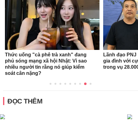
Thức uống "cà phê trà xanh" đang
Lãnh đạo PNJ n
phủ sóng mạng xã hội Nhật: Vì sao
gia đình với c
nhiều người tin rằng nó giúp kiểm
trong vụ 28.00
soát cân nặng?
ĐỌC THÊM