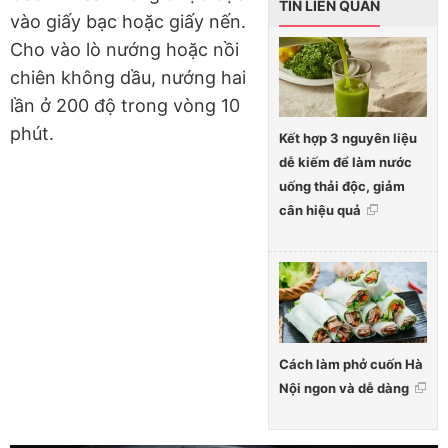
TIN LIÊN QUAN
vào giấy bạc hoặc giấy nến.
Cho vào lò nướng hoặc nồi
chiên không dầu, nướng hai
lần ở 200 độ trong vòng 10
phút.
Kết hợp 3 nguyên liệu
dễ kiếm để làm nước
uống thải độc, giảm
cân hiệu quả
Cách làm phở cuốn Hà
Nội ngon và dễ dàng