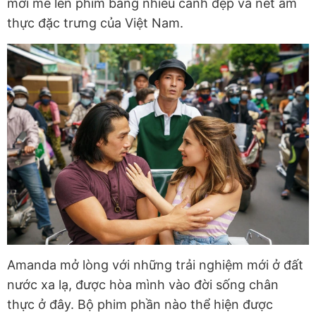
mới mẻ lên phim bằng nhiều cảnh đẹp và nét ẩm
thực đặc trưng của Việt Nam.
Amanda mở lòng với những trải nghiệm mới ở đất
nước xa lạ, được hòa mình vào đời sống chân
thực ở đây. Bộ phim phần nào thể hiện được