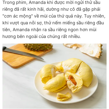
Trong phim, Amanda khi được mời ngửi thử sầu
riêng đã rất kinh hãi, dường như cô đã gặp phải
"cơn ác mộng" về mùi của thứ quả này. Tuy nhiên,
khi vượt qua nỗi sợ, thử nếm miếng sầu riêng đầu
tiên, Amanda nhận ra sầu riêng ngon hơn mùi
hương bên ngoài của chúng rất nhiều.