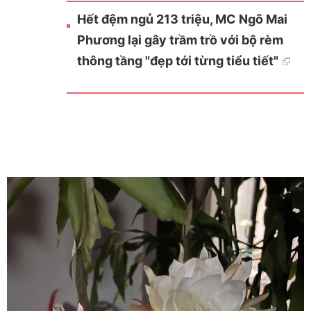
Hết đệm ngủ 213 triệu, MC Ngô Mai
Phương lại gây trầm trồ với bộ rèm
thông tầng "đẹp tới từng tiểu tiết"