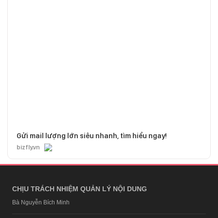
Gửi mail lượng lớn siêu nhanh, tìm hiểu ngay!
bizfly.vn
CHỊU TRÁCH NHIỆM QUẢN LÝ NỘI DUNG
Bà Nguyễn Bích Minh