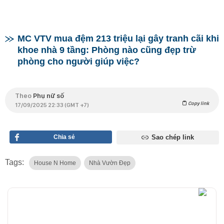
MC VTV mua đệm 213 triệu lại gây tranh cãi khi
khoe nhà 9 tầng: Phòng nào cũng đẹp trừ
phòng cho người giúp việc?
Theo
Phụ nữ số
Copy link
17/09/2025 22:33 (GMT +7)
Chia sẻ
Sao chép link
Tags:
House N Home
Nhà Vườn Đẹp