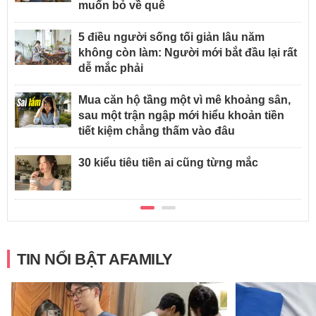
muốn bỏ về quê
5 điều người sống tối giản lâu năm
không còn làm: Người mới bắt đầu lại rất
dễ mắc phải
Mua căn hộ tầng một vì mê khoảng sân,
sau một trận ngập mới hiểu khoản tiền
tiết kiệm chẳng thấm vào đâu
30 kiểu tiêu tiền ai cũng từng mắc
TIN NỔI BẬT AFAMILY