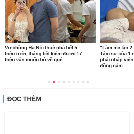
Vợ chồng Hà Nội thuê nhà hết 5
"Làm mẹ lần 2 
triệu rưỡi, tháng tiết kiệm được 17
Tâm sự của 1 
triệu vẫn muốn bỏ về quê
phải nhập viện
đồng cảm
ĐỌC THÊM