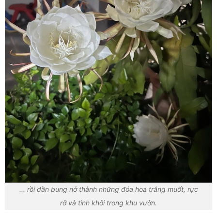
... rồi dần bung nở thành những đóa hoa trắng muốt, rực
rỡ và tinh khôi trong khu vườn.