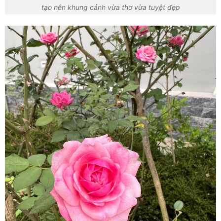
tạo nên khung cảnh vừa thơ vừa tuyệt đẹp