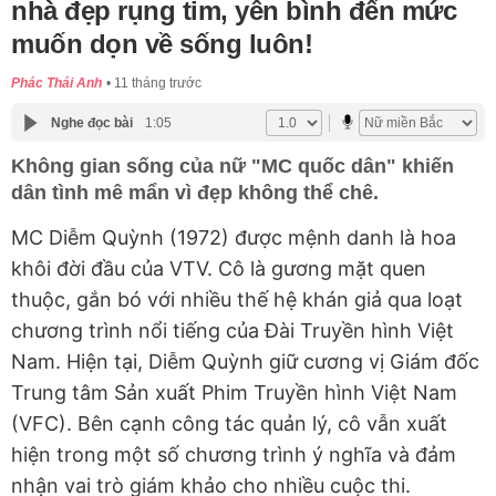
nhà đẹp rụng tim, yên bình đến mức
muốn dọn về sống luôn!
Phác Thái Anh
11 tháng trước
Nghe đọc bài
1:05
Không gian sống của nữ "MC quốc dân" khiến
dân tình mê mẩn vì đẹp không thể chê.
MC Diễm Quỳnh (1972) được mệnh danh là hoa
khôi đời đầu của VTV. Cô là gương mặt quen
thuộc, gắn bó với nhiều thế hệ khán giả qua loạt
chương trình nổi tiếng của Đài Truyền hình Việt
Nam. Hiện tại, Diễm Quỳnh giữ cương vị Giám đốc
Trung tâm Sản xuất Phim Truyền hình Việt Nam
(VFC). Bên cạnh công tác quản lý, cô vẫn xuất
hiện trong một số chương trình ý nghĩa và đảm
nhận vai trò giám khảo cho nhiều cuộc thi.