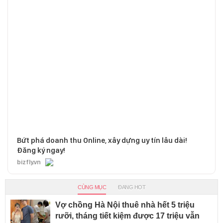
Bứt phá doanh thu Online, xây dựng uy tín lâu dài!
Đăng ký ngay!
bizfly.vn
CÙNG MỤC
ĐANG HOT
Vợ chồng Hà Nội thuê nhà hết 5 triệu
rưỡi, tháng tiết kiệm được 17 triệu vẫn