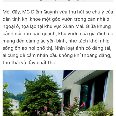
Mới đây, MC Diễm Quỳnh vừa thu hút sự chú ý của
dân tình khi khoe một góc vườn trong căn nhà ở
ngoại ô, tọa lạc tại khu vực Xuân Mai. Giữa khung
cảnh núi non bao quanh, khu vườn của gia đình cô
mang đến cảm giác yên bình, như tách khỏi nhịp
sống ồn ào nơi phố thị. Nhìn loạt ảnh cô đăng tải,
ai cũng dễ cảm nhận bầu không khí thoáng đãng,
thư thái và đầy chất thơ.