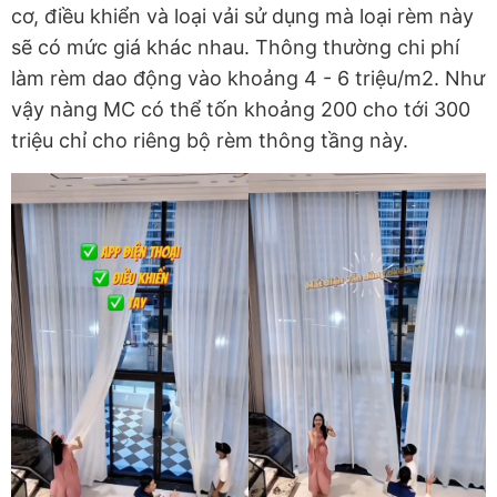
cơ, điều khiển và loại vải sử dụng mà loại rèm này
sẽ có mức giá khác nhau. Thông thường chi phí
làm rèm dao động vào khoảng 4 - 6 triệu/m2. Như
vậy nàng MC có thể tốn khoảng 200 cho tới 300
triệu chỉ cho riêng bộ rèm thông tầng này.