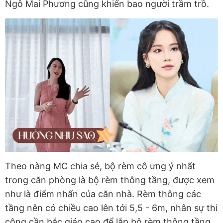
Ngô Mai Phương cũng khiến bao người trầm trồ.
Theo nàng MC chia sẻ, bộ rèm cô ưng ý nhất
trong căn phòng là bộ rèm thông tầng, được xem
như là điểm nhấn của căn nhà. Rèm thông các
tầng nên có chiều cao lên tới 5,5 - 6m, nhân sự thi
công cần bắc giáo cao để lắp bộ rèm thông tầng