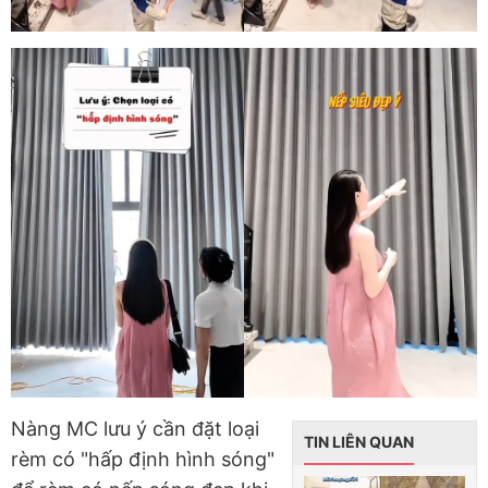
Nàng MC lưu ý cần đặt loại
TIN LIÊN QUAN
rèm có "hấp định hình sóng"