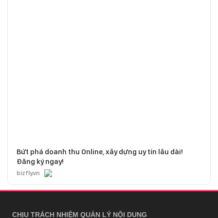
Bứt phá doanh thu Online, xây dựng uy tín lâu dài!
Đăng ký ngay!
bizfly.vn
CHỊU TRÁCH NHIỆM QUẢN LÝ NỘI DUNG