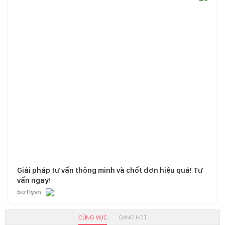
Giải pháp tư vấn thông minh và chốt đơn hiệu quả! Tư
vấn ngay!
bizfly.vn
CÙNG MỤC
ĐANG HOT