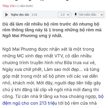
Thùy Chi
1 năm trước
Nghe đọc bài
1:41
Dù đã làm rất nhiều bộ rèm trước đó nhưng bộ
rèm thông tầng này là 1 trong những bộ rèm mà
Ngô Mai Phương ưng ý nhất.
Ngô Mai Phương được nhận xét là một trong
những MC xinh đẹp nhất VTV, cô dẫn nhiều
chương trình truyền hình như Bữa trưa vui vẻ,
Ngày xưa chill phết, Làm sao mới đẹp... và từng
góp mặt trong một số bộ phim với các vai diễn
nhỏ, khách mời. Mới đây, người đẹp liên tiếp gây
chú ý khi đăng tải clip về ngôi nhà mới đang thi
công. Từ căn nhà 9 tầng xa hoa choáng ngợp,
bộ
đệm ngủ cho con 213 triệu
tới bộ rèm cửa nhà