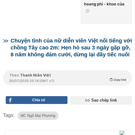
hoang phí - khoe của
Chuyện tình của nữ diễn viên Việt nổi tiếng với
chồng Tây cao 2m: Hẹn hò sau 3 ngày gặp gỡ,
8 năm không đám cưới, dừng lại đầy tiếc nuối
Theo
Thanh Niên Việt
Copy link
25/07/2025 20:14 (GMT +7)
Chia sẻ
Sao chép link
Tags:
MC Ngô Mai Phương