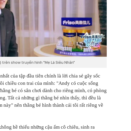
trên show truyền hình "Mẹ Là Siêu Nhân"
hất của tập đầu tiên chính là lời chia sẻ gây sốc
ôi chiều con trai của mình: "Andy có cuộc sống
Thằng bé có sân chơi dành cho riêng mình, có phòng
ng. Tất cả những gì thằng bé nhìn thấy, thì đều là
m này" nên thằng bé hình thành cái tôi rất riêng về
 không hề thiếu những cậu ấm cô chiêu, sinh ra