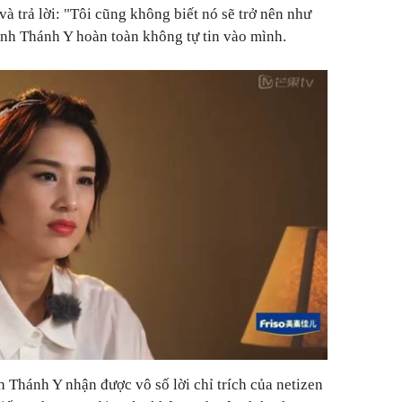
à trả lời: "Tôi cũng không biết nó sẽ trở nên như
ỳnh Thánh Y hoàn toàn không tự tin vào mình.
h Thánh Y nhận được vô số lời chỉ trích của netizen