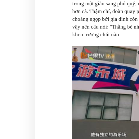
trong một giàu sang phú quý,
hơn cả. Thậm chí, đoàn quay 
choáng ngợp bởi gia đình còn 
vậy nên câu nói: "Thằng bé nhì
khoa trương chút nào.