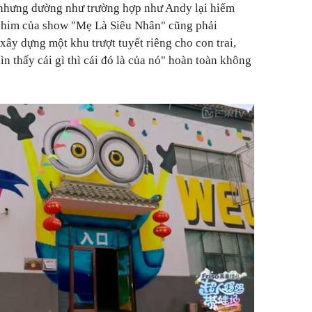
 nhưng dường như trường hợp như Andy lại hiếm
phim của show "Mẹ Là Siêu Nhân" cũng phải
xây dựng một khu trượt tuyết riêng cho con trai,
n thấy cái gì thì cái đó là của nó" hoàn toàn không