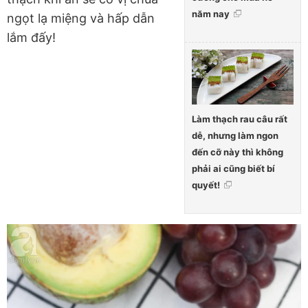
năm nay
ngọt lạ miệng và hấp dẫn
lắm đấy!
Làm thạch rau câu rất
dễ, nhưng làm ngon
đến cỡ này thì không
phải ai cũng biết bí
quyết!