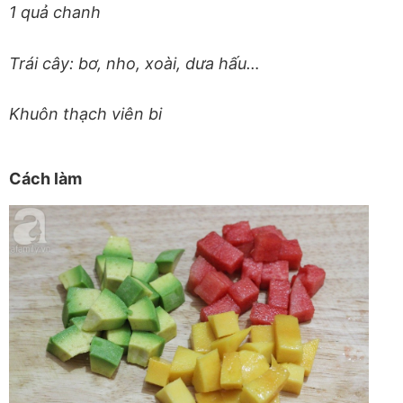
1 quả chanh
Trái cây: bơ, nho, xoài, dưa hấu…
Khuôn thạch viên bi
Cách làm