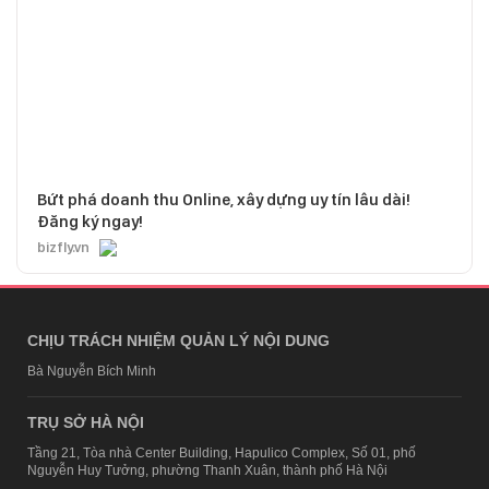
Bứt phá doanh thu Online, xây dựng uy tín lâu dài!
Đăng ký ngay!
bizfly.vn
CHỊU TRÁCH NHIỆM QUẢN LÝ NỘI DUNG
Bà Nguyễn Bích Minh
TRỤ SỞ HÀ NỘI
Tầng 21, Tòa nhà Center Building, Hapulico Complex, Số 01, phố
Nguyễn Huy Tưởng, phường Thanh Xuân, thành phố Hà Nội