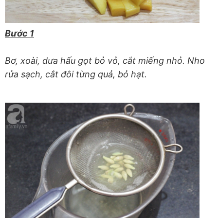
Bước 1
Bơ, xoài, dưa hấu gọt bỏ vỏ, cắt miếng nhỏ. Nho
rửa sạch, cắt đôi từng quả, bỏ hạt.