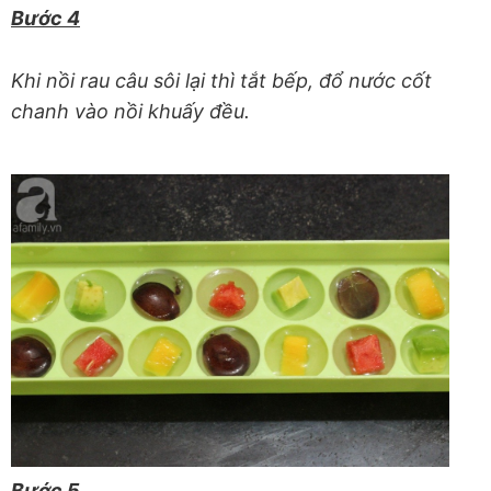
Bước 4
Khi nồi rau câu sôi lại thì tắt bếp, đổ nước cốt
chanh vào nồi khuấy đều.
Bước 5