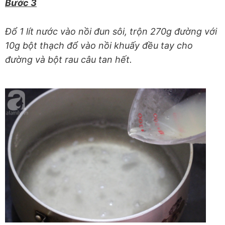
Bước 3
Đổ 1 lít nước vào nồi đun sôi, trộn 270g đường với
10g bột thạch đổ vào nồi khuấy đều tay cho
đường và bột rau câu tan hết.