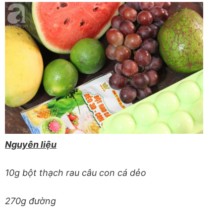
Nguyên liệu
10g bột thạch rau câu con cá dẻo
270g đường