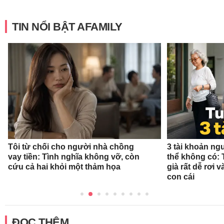
TIN NỔI BẬT AFAMILY
Tôi từ chối cho người nhà chồng
3 tài khoản ng
vay tiền: Tình nghĩa không vỡ, còn
thể không có: 
cứu cả hai khỏi một thảm họa
già rất dễ rơi
con cái
ĐỌC THÊM