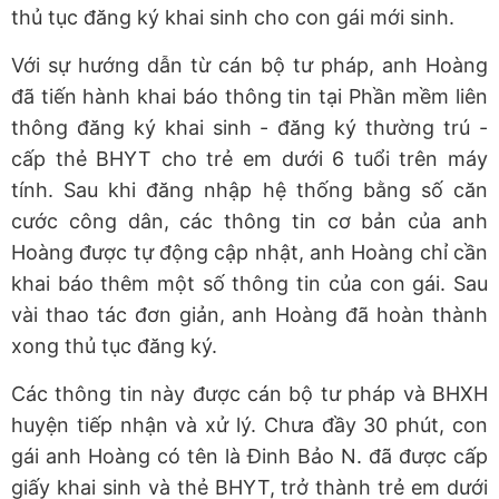
thủ tục đăng ký khai sinh cho con gái mới sinh.
Với sự hướng dẫn từ cán bộ tư pháp, anh Hoàng
đã tiến hành khai báo thông tin tại Phần mềm liên
thông đăng ký khai sinh - đăng ký thường trú -
cấp thẻ BHYT cho trẻ em dưới 6 tuổi trên máy
tính. Sau khi đăng nhập hệ thống bằng số căn
cước công dân, các thông tin cơ bản của anh
Hoàng được tự động cập nhật, anh Hoàng chỉ cần
khai báo thêm một số thông tin của con gái. Sau
vài thao tác đơn giản, anh Hoàng đã hoàn thành
xong thủ tục đăng ký.
Các thông tin này được cán bộ tư pháp và BHXH
huyện tiếp nhận và xử lý. Chưa đầy 30 phút, con
gái anh Hoàng có tên là Đinh Bảo N. đã được cấp
giấy khai sinh và thẻ BHYT, trở thành trẻ em dưới