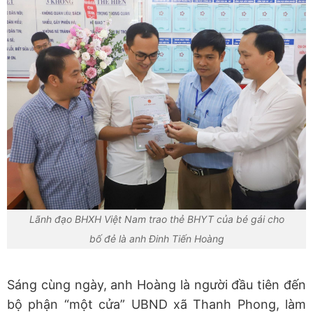
Lãnh đạo BHXH Việt Nam trao thẻ BHYT của bé gái cho
bố đẻ là anh Đinh Tiến Hoàng
Sáng cùng ngày, anh Hoàng là người đầu tiên đến
bộ phận “một cửa” UBND xã Thanh Phong, làm