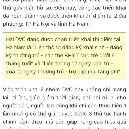
thử gửi/nhận hồ sơ. Đến nay, công tác triển khai
đã hoàn thành và được triển khai thí điểm tại 2 địa
phương: TP Hà Nội và tỉnh Hà Nam.
Hai DVC đang được chọn triển khai thí điểm tại
Hà Nam là “Liên thông đăng ký khai sinh - đăng
ký thường trú - cấp thẻ BHYT cho trẻ dưới 6
tháng tuổi” và “Liên thông đăng ký khai tử -
xóa đăng ký thường trú - trợ cấp mai táng phí”.
Việc triển khai 2 nhóm DVC này không chỉ mang
lại lợi ích, giúp giảm thời gian, chi phí đi lại cho
người dân, người lao động khi chỉ cần thực hiện 1
lần nhưng có thể giải quyết được 3 thủ tục hành
chính kèm theo, mà còn giúp nâng cao hiệu quả