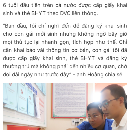
6 tuổi đầu tiên trên cả nước được cấp giấy khai
sinh và thẻ BHYT theo DVC liên thông.
“Ban đầu, tôi chỉ nghĩ đến để đăng ký khai sinh
cho con gái mới sinh nhưng không ngờ bây giờ
mọi thủ tục lại nhanh gọn, tích hợp như thế. Chỉ
cần khai báo vài thông tin cơ bản, con gái tôi đã
được cấp giấy khai sinh, thẻ BHYT và đăng ký
thường trú mà không phải đến nhiều cơ quan, chờ
đợi dài ngày như trước đây” - anh Hoàng chia sẻ.