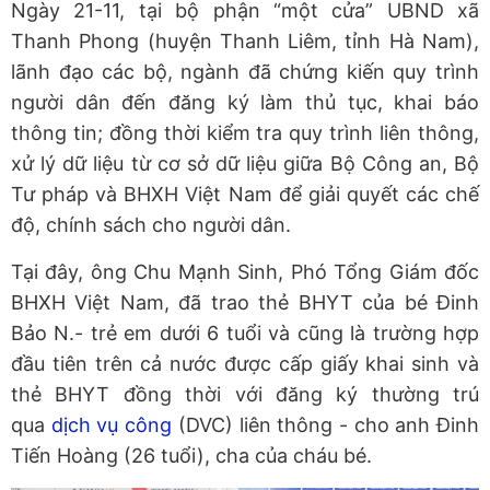
Ngày 21-11, tại bộ phận “một cửa” UBND xã
Thanh Phong (huyện Thanh Liêm, tỉnh Hà Nam),
lãnh đạo các bộ, ngành đã chứng kiến quy trình
người dân đến đăng ký làm thủ tục, khai báo
thông tin; đồng thời kiểm tra quy trình liên thông,
xử lý dữ liệu từ cơ sở dữ liệu giữa Bộ Công an, Bộ
Tư pháp và BHXH Việt Nam để giải quyết các chế
độ, chính sách cho người dân.
Tại đây, ông Chu Mạnh Sinh, Phó Tổng Giám đốc
BHXH Việt Nam, đã trao thẻ BHYT của bé Đinh
Bảo N.- trẻ em dưới 6 tuổi và cũng là trường hợp
đầu tiên trên cả nước được cấp giấy khai sinh và
thẻ BHYT đồng thời với đăng ký thường trú
qua
dịch vụ công
(DVC) liên thông - cho anh Đinh
Tiến Hoàng (26 tuổi), cha của cháu bé.