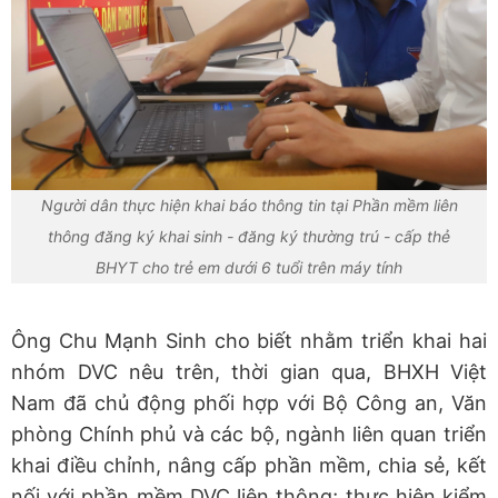
Người dân thực hiện khai báo thông tin tại Phần mềm liên
thông đăng ký khai sinh - đăng ký thường trú - cấp thẻ
BHYT cho trẻ em dưới 6 tuổi trên máy tính
Ông Chu Mạnh Sinh cho biết nhằm triển khai hai
nhóm DVC nêu trên, thời gian qua, BHXH Việt
Nam đã chủ động phối hợp với Bộ Công an, Văn
phòng Chính phủ và các bộ, ngành liên quan triển
khai điều chỉnh, nâng cấp phần mềm, chia sẻ, kết
nối với phần mềm DVC liên thông; thực hiện kiểm