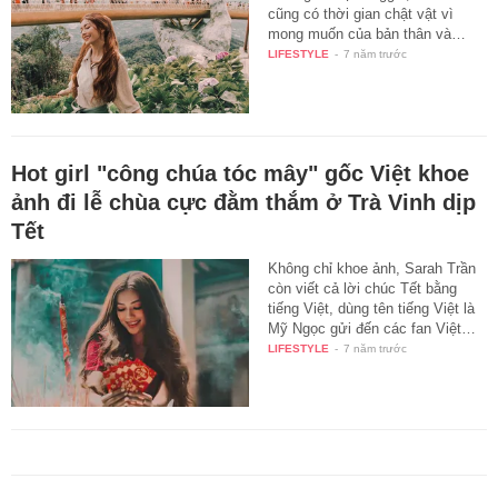
cũng có thời gian chật vật vì
mong muốn của bản thân và…
LIFESTYLE
-
7 năm trước
Hot girl "công chúa tóc mây" gốc Việt khoe
ảnh đi lễ chùa cực đằm thắm ở Trà Vinh dịp
Tết
Không chỉ khoe ảnh, Sarah Trần
còn viết cả lời chúc Tết bằng
tiếng Việt, dùng tên tiếng Việt là
Mỹ Ngọc gửi đến các fan Việt…
LIFESTYLE
-
7 năm trước