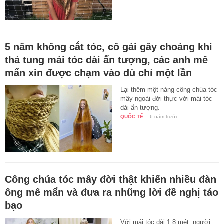
5 năm không cắt tóc, cô gái gây choáng khi
thả tung mái tóc dài ấn tượng, các anh mê
mẩn xin được chạm vào dù chỉ một lần
Lại thêm một nàng công chúa tóc
mây ngoài đời thực với mái tóc
dài ấn tượng.
QUỐC TẾ
-
6 năm trước
Công chúa tóc mây đời thật khiến nhiều đàn
ông mê mẩn và đưa ra những lời đề nghị táo
bạo
Với mái tóc dài 1,8 mét, người