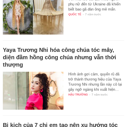
phụ nữ đến từ Ukraine đã khiến
biết bao gã đàn ông mê mẩn.
QUỐC TẾ
-
7 năm trước
Yaya Trương Nhi hóa công chúa tóc mây,
diện đầm hồng công chúa nhưng vẫn thời
thượng
Hình ảnh gợi cảm, quyến rũ đã
trở thành thương hiệu của Yaya
Trương Nhi nhưng lần này cô lại
gây ngỡ ngàng khi xuất hiện…
HẬU TRƯỜNG
-
7 năm trước
Bi kịch của 7 chị em tạo nên xu hướng tóc