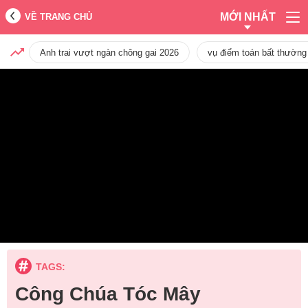
MỚI NHẤT
VỀ TRANG CHỦ
Anh trai vượt ngàn chông gai 2026
vụ điểm toán bất thường
TAGS:
Công Chúa Tóc Mây