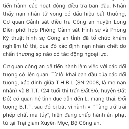
tiến hành các hoạt động điều tra ban đầu. Nhận
thấy nạn nhân tử vong có dấu hiệu bất thường,
Cơ quan Cảnh sát điều tra Công an huyện Long
Điền phối hợp Phòng Cảnh sát Hình sự và Phòng
Kỹ thuật hình sự Công an tỉnh đã tổ chức khám
nghiệm tử thi, qua đó xác định nạn nhân chết do
chấn thương sọ não có tác động ngoại lực.
Cơ quan công an đã tiến hành làm việc với các đối
tượng có liên quan. Từ lời khai ban đầu của các đối
tượng, xác định giữa T.H.B.L (SN 2008, là mẹ nạn
nhân) và B.T.T. (24 tuổi thị trấn Đất Đỏ, huyện Đất
Đỏ) có quan hệ tình dục dẫn đến L. mang thai. Đối
tượng B.T.T. sau đó bị bắt vì hành vi "Tàng trữ trái
phép chất ma túy", hiện đang chấp hành án phạt
tù tại Trại giam Xuyên Mộc, Bộ Công an.