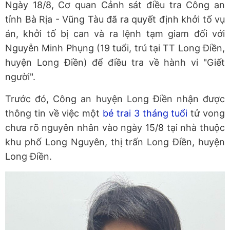
Ngày 18/8, Cơ quan Cảnh sát điều tra Công an
tỉnh Bà Rịa - Vũng Tàu đã ra quyết định khởi tố vụ
án, khởi tố bị can và ra lệnh tạm giam đối với
Nguyễn Minh Phụng (19 tuổi, trú tại TT Long Điền,
huyện Long Điền) để điều tra về hành vi "Giết
người".
Trước đó, Công an huyện Long Điền nhận được
thông tin về việc một
bé trai 3 tháng tuổi
tử vong
chưa rõ nguyên nhân vào ngày 15/8 tại nhà thuộc
khu phố Long Nguyên, thị trấn Long Điền, huyện
Long Điền.