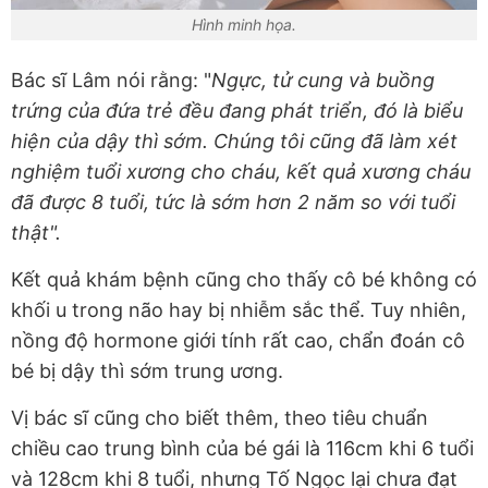
Hình minh họa.
Bác sĩ Lâm nói rằng: "
Ngực, tử cung và buồng
trứng của đứa trẻ đều đang phát triển, đó là biểu
hiện của dậy thì sớm. Chúng tôi cũng đã làm xét
nghiệm tuổi xương cho cháu, kết quả xương cháu
đã được 8 tuổi, tức là sớm hơn 2 năm so với tuổi
thật".
Kết quả khám bệnh cũng cho thấy cô bé không có
khối u trong não hay bị nhiễm sắc thể. Tuy nhiên,
nồng độ hormone giới tính rất cao, chẩn đoán cô
bé bị dậy thì sớm trung ương.
Vị bác sĩ cũng cho biết thêm, theo tiêu chuẩn
chiều cao trung bình của bé gái là 116cm khi 6 tuổi
và 128cm khi 8 tuổi, nhưng Tố Ngọc lại chưa đạt