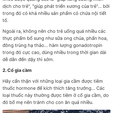
dịch cho trẻ", "giúp phát triển xương của trẻ"... bởi
trong đó có khá nhiều sản phẩm có chứa nội tiết
tố.
Ngoài ra, không nên cho trẻ uống quá nhiều các
thực phẩm bổ sung như sữa ong chúa, phấn hoa,
đông trùng hạ thảo... hàm lượng gonadotropin
trong đó cực cao, dùng nhiều trong thời gian dài
dễ dẫn đến dậy thì sớm.
2. Cổ gia cầm
Hãy cẩn thận với những loại gia cầm được tiêm
thuốc hormone để kích thích tăng trưởng... Các
loại thuốc này thường được tiêm ở cổ gia cầm, do
đó bố mẹ nên tránh cho con ăn quá nhiều.