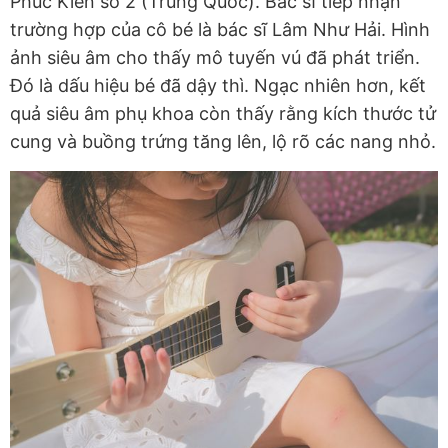
Phúc Kiến số 2 (Trung Quốc). Bác sĩ tiếp nhận
trường hợp của cô bé là bác sĩ Lâm Như Hải. Hình
ảnh siêu âm cho thấy mô tuyến vú đã phát triển.
Đó là dấu hiệu bé đã dậy thì. Ngạc nhiên hơn, kết
quả siêu âm phụ khoa còn thấy rằng kích thước tử
cung và buồng trứng tăng lên, lộ rõ các nang nhỏ.