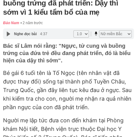
buồng trứng đã phát triển: Dậy thì
sớm vì 1 kiểu tẩm bổ của mẹ
Bảo Nam
2 năm trước
Nghe đọc bài
4:37
Bác sĩ Lâm nói rằng: "Ngực, tử cung và buồng
trứng của đứa trẻ đều đang phát triển, đó là biểu
hiện của dậy thì sớm".
Bé gái 6 tuổi tên là Tố Ngọc (tên nhân vật đã
được thay đổi) sống tại thành phố Tuyền Châu,
Trung Quốc, gần đây liên tục kêu đau ở ngực. Sau
khi kiểm tra cho con, người mẹ nhận ra quả nhiên
phần ngực của con đã phát triển.
Người mẹ lập tức đưa con đến khám tại Phòng
khám Nội tiết, Bệnh viện trực thuộc Đại học Y