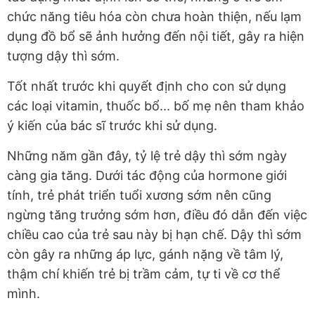
chức năng tiêu hóa còn chưa hoàn thiện, nếu lạm
dụng đồ bổ sẽ ảnh hưởng đến nội tiết, gây ra hiện
tượng dậy thì sớm.
Tốt nhất trước khi quyết định cho con sử dụng
các loại vitamin, thuốc bổ... bố mẹ nên tham khảo
ý kiến của bác sĩ trước khi sử dụng.
Những năm gần đây, tỷ lệ trẻ dậy thì sớm ngày
càng gia tăng. Dưới tác động của hormone giới
tính, trẻ phát triển tuổi xương sớm nên cũng
ngừng tăng trưởng sớm hơn, điều đó dẫn đến việc
chiều cao của trẻ sau này bị hạn chế. Dậy thì sớm
còn gây ra những áp lực, gánh nặng về tâm lý,
thậm chí khiến trẻ bị trầm cảm, tự ti về cơ thể
mình.