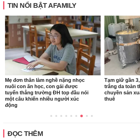
TIN NỔI BẬT AFAMILY
Mẹ đơn thân làm nghề nặng nhọc
Tạm giữ gần 3
nuôi con ăn học, con gái được
trắng da toàn t
tuyển thẳng trường ĐH top đầu nói
chuyền sản xu
một câu khiến nhiều người xúc
thuê
động
ĐỌC THÊM