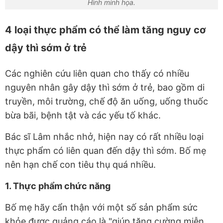
Hình minh họa.
4 loại thực phẩm có thể làm tăng nguy cơ
dậy thì sớm ở trẻ
Các nghiên cứu liên quan cho thấy có nhiều
nguyên nhân gây dậy thì sớm ở trẻ, bao gồm di
truyền, môi trường, chế độ ăn uống, uống thuốc
bừa bãi, bệnh tật và các yếu tố khác.
Bác sĩ Lâm nhắc nhở, hiện nay có rất nhiều loại
thực phẩm có liên quan đến dậy thì sớm. Bố mẹ
nên hạn chế con tiêu thụ quá nhiều.
1. Thực phẩm chức năng
Bố mẹ hãy cẩn thận với một số sản phẩm sức
khỏe được quảng cáo là "giúp tăng cường miễn