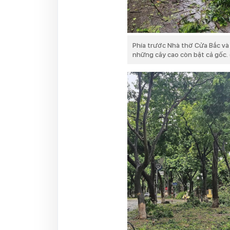
Phía trước Nhà thờ Cửa Bắc và
những cây cao còn bật cả gốc.