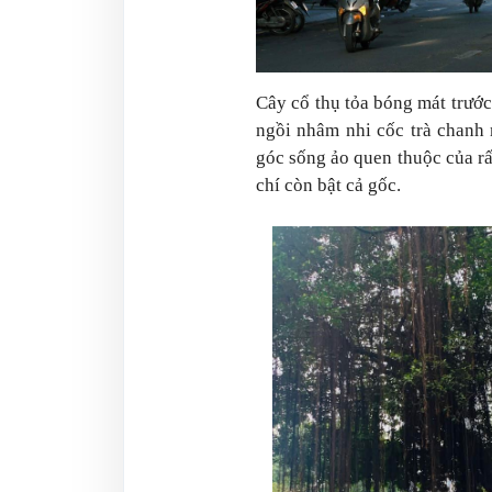
Cây cổ thụ tỏa bóng mát trướ
ngồi nhâm nhi cốc trà chanh
góc sống ảo quen thuộc của rấ
chí còn bật cả gốc.