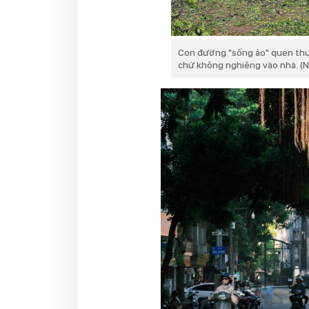
Con đường "sống ảo" quen thuộ
chứ không nghiêng vào nhà. (N