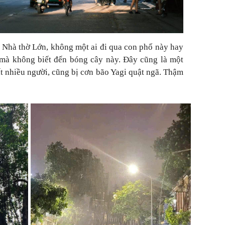
c Nhà thờ Lớn, không một ai đi qua con phố này hay
 mà không biết đến bóng cây này. Đây cũng là một
t nhiều người, cũng bị cơn bão Yagi quật ngã. Thậm