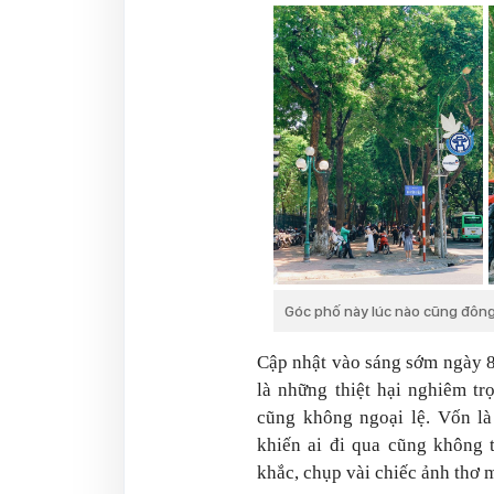
Góc phố này lúc nào cũng đông
Cập nhật vào sáng sớm ngày 8
là những thiệt hại nghiêm t
cũng không ngoại lệ. Vốn l
khiến ai đi qua cũng không 
khắc, chụp vài chiếc ảnh thơ 