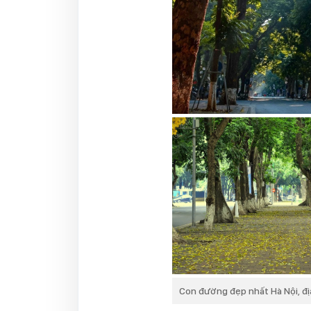
Con đường đẹp nhất Hà Nội, đị