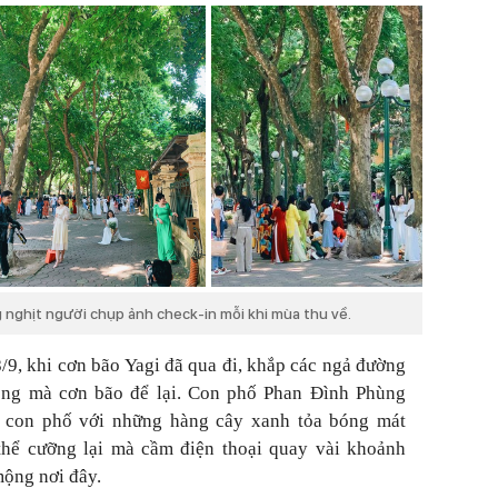
 nghịt người chụp ảnh check-in mỗi khi mùa thu về.
/9, khi cơn bão Yagi đã qua đi, khắp các ngả đường
rọng mà cơn bão để lại. Con phố Phan Đình Phùng
à con phố với những hàng cây xanh tỏa bóng mát
thể cưỡng lại mà cầm điện thoại quay vài khoảnh
mộng nơi đây.