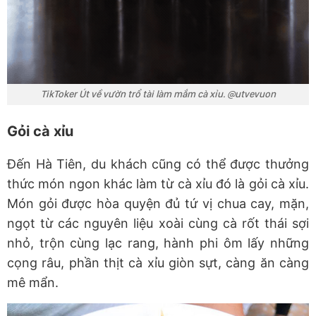
TikToker Út về vườn trổ tài làm mắm cà xỉu. @utvevuon
Gỏi cà xỉu
Đến Hà Tiên, du khách cũng có thể được thưởng
thức món ngon khác làm từ cà xỉu đó là gỏi cà xỉu.
Món gỏi được hòa quyện đủ tứ vị chua cay, mặn,
ngọt từ các nguyên liệu xoài cùng cà rốt thái sợi
nhỏ, trộn cùng lạc rang, hành phi ôm lấy những
cọng râu, phần thịt cà xỉu giòn sựt, càng ăn càng
mê mẩn.