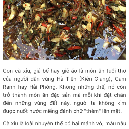
Con cà xỉu, giá bể hay giẻ áo là món ăn tuổi thơ
của người dân vùng Hà Tiên (Kiên Giang), Cam
Ranh hay Hải Phòng. Không những thế, nó còn
trở thành món ăn đặc sản mà mỗi khi đặt chân
đến những vùng đất này, người ta không kìm
được nuốt nước miếng đánh chữ "thèm" lên mặt.
Cà xỉu là loài nhuyễn thể có hai mảnh vỏ, màu nâu