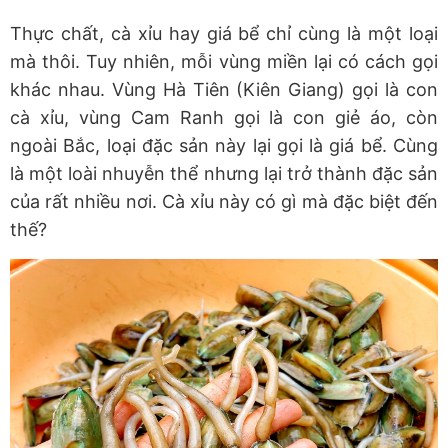
Thực chất, cà xỉu hay giá bể chỉ cùng là một loại
mà thôi. Tuy nhiên, mỗi vùng miền lại có cách gọi
khác nhau. Vùng Hà Tiên (Kiên Giang) gọi là con
cà xỉu, vùng Cam Ranh gọi là con giẻ áo, còn
ngoài Bắc, loại đặc sản này lại gọi là giá bể. Cùng
là một loài nhuyễn thể nhưng lại trở thành đặc sản
của rất nhiều nơi. Cà xỉu này có gì mà đặc biệt đến
thế?