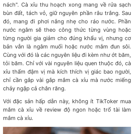
nách". Cà xỉu thu hoạch xong mang về rửa sạch
bùn đất, tách vỏ, giữ nguyên phần râu trắng. Sau
đó, mang đi phơi nắng nhẹ cho ráo nước. Phần
nước ngâm sẽ theo công thức từng vùng hoặc
từng người gia giảm cho đúng khẩu vị, nhưng cơ
bản vẫn là ngâm muối hoặc nước mắm đun sôi.
Cùng với đó là các nguyên liệu đi kèm như ớt băm,
tỏi băm. Chỉ với vài nguyên liệu quen thuộc đó, cà
xỉu thấm đậm vị mà kích thích vị giác bao người,
chỉ cần gắp vài gắp mắm cà xỉu mà nước miếng
chảy ngập cả chân răng.
Với đặc sản hấp dẫn này, không ít TikToker mua
mắm cà xỉu về review độ ngon hoặc trổ tài làm
mắm cà xỉu.