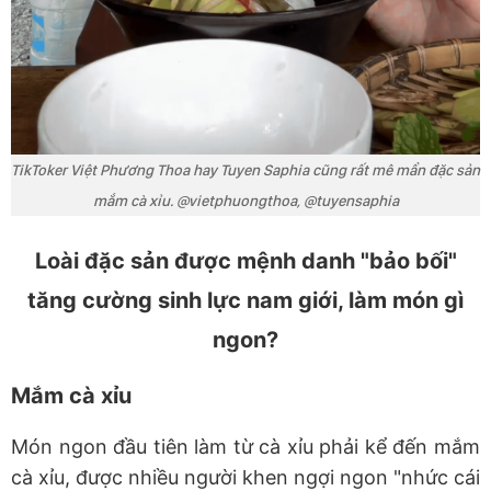
TikToker Việt Phương Thoa hay Tuyen Saphia cũng rất mê mẩn đặc sản
mắm cà xỉu. @vietphuongthoa, @tuyensaphia
Loài đặc sản được mệnh danh "bảo bối"
tăng cường sinh lực nam giới, làm món gì
ngon?
Mắm cà xỉu
Món ngon đầu tiên làm từ cà xỉu phải kể đến mắm
cà xỉu, được nhiều người khen ngợi ngon "nhức cái