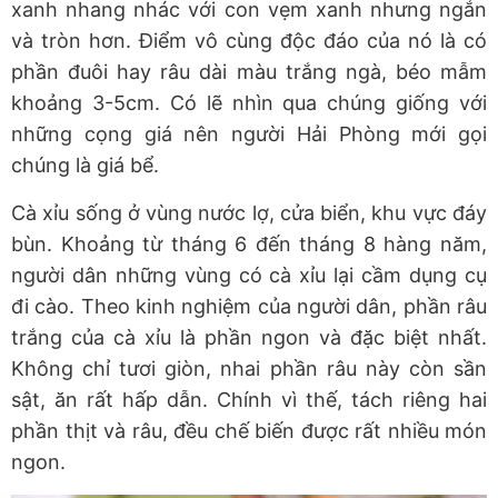
xanh nhang nhác với con vẹm xanh nhưng ngắn
và tròn hơn. Điểm vô cùng độc đáo của nó là có
phần đuôi hay râu dài màu trắng ngà, béo mẫm
khoảng 3-5cm. Có lẽ nhìn qua chúng giống với
những cọng giá nên người Hải Phòng mới gọi
chúng là giá bể.
Cà xỉu sống ở vùng nước lợ, cửa biển, khu vực đáy
bùn. Khoảng từ tháng 6 đến tháng 8 hàng năm,
người dân những vùng có cà xỉu lại cầm dụng cụ
đi cào. Theo kinh nghiệm của người dân, phần râu
trắng của cà xỉu là phần ngon và đặc biệt nhất.
Không chỉ tươi giòn, nhai phần râu này còn sần
sật, ăn rất hấp dẫn. Chính vì thế, tách riêng hai
phần thịt và râu, đều chế biến được rất nhiều món
ngon.