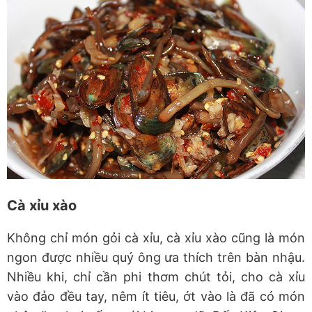
Cà xỉu xào
Không chỉ món gỏi cà xỉu, cà xỉu xào cũng là món
ngon được nhiều quý ông ưa thích trên bàn nhậu.
Nhiều khi, chỉ cần phi thơm chút tỏi, cho cà xỉu
vào đảo đều tay, nêm ít tiêu, ớt vào là đã có món