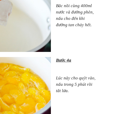
Bắc nồi cùng 400ml
nước và đường phèn,
nấu cho đến khi
đường tan chảy hết.
Bước 4a
Lúc này cho quýt vào,
nấu trong 5 phút rồi
tắt lửa.