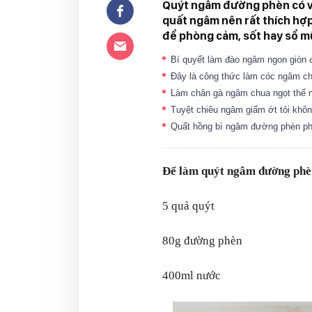
Quýt ngâm đường phèn có v
quất ngâm nên rất thích hợp
để phòng cảm, sốt hay sổ mũ
Bí quyết làm đào ngâm ngon giòn
Đây là công thức làm cóc ngâm ch
Làm chân gà ngâm chua ngọt thế n
Tuyệt chiêu ngâm giấm ớt tỏi khô
Quất hồng bì ngâm đường phèn p
Để làm quýt ngâm đường phèn
5 quả quýt
80g đường phèn
400ml nước