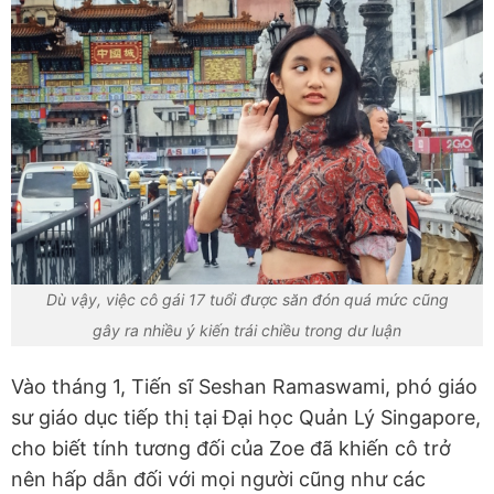
Dù vậy, việc cô gái 17 tuổi được săn đón quá mức cũng
gây ra nhiều ý kiến trái chiều trong dư luận
Vào tháng 1, Tiến sĩ Seshan Ramaswami, phó giáo
sư giáo dục tiếp thị tại Đại học Quản Lý Singapore,
cho biết tính tương đối của Zoe đã khiến cô trở
nên hấp dẫn đối với mọi người cũng như các