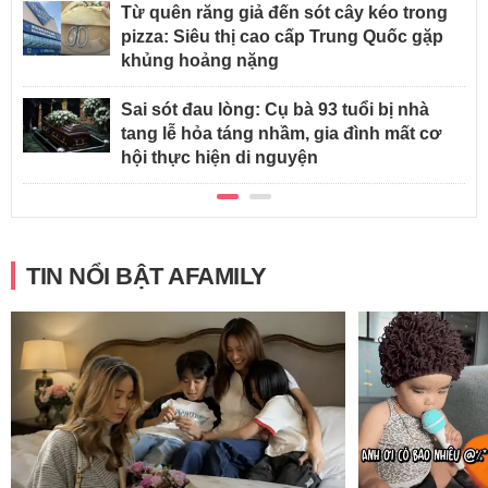
Từ quên răng giả đến sót cây kéo trong
pizza: Siêu thị cao cấp Trung Quốc gặp
khủng hoảng nặng
Sai sót đau lòng: Cụ bà 93 tuổi bị nhà
tang lễ hỏa táng nhầm, gia đình mất cơ
hội thực hiện di nguyện
TIN NỔI BẬT AFAMILY