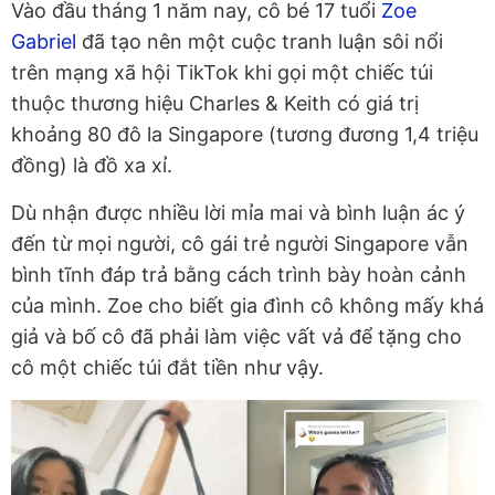
Vào đầu tháng 1 năm nay, cô bé 17 tuổi
Zoe
Gabriel
đã tạo nên một cuộc tranh luận sôi nổi
trên mạng xã hội TikTok khi gọi một chiếc túi
thuộc thương hiệu Charles & Keith có giá trị
khoảng 80 đô la Singapore (tương đương 1,4 triệu
đồng) là đồ xa xỉ.
Dù nhận được nhiều lời mỉa mai và bình luận ác ý
đến từ mọi người, cô gái trẻ người Singapore vẫn
bình tĩnh đáp trả bằng cách trình bày hoàn cảnh
của mình. Zoe cho biết gia đình cô không mấy khá
giả và bố cô đã phải làm việc vất vả để tặng cho
cô một chiếc túi đắt tiền như vậy.