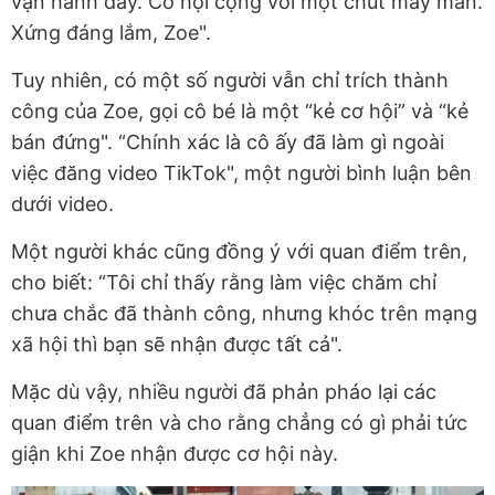
vận hành đấy. Cơ hội cộng với một chút may mắn.
Xứng đáng lắm, Zoe".
Tuy nhiên, có một số người vẫn chỉ trích thành
công của Zoe, gọi cô bé là một “kẻ cơ hội” và “kẻ
bán đứng". “Chính xác là cô ấy đã làm gì ngoài
việc đăng video TikTok", một người bình luận bên
dưới video.
Một người khác cũng đồng ý với quan điểm trên,
cho biết: “Tôi chỉ thấy rằng làm việc chăm chỉ
chưa chắc đã thành công, nhưng khóc trên mạng
xã hội thì bạn sẽ nhận được tất cả".
Mặc dù vậy, nhiều người đã phản pháo lại các
quan điểm trên và cho rằng chẳng có gì phải tức
giận khi Zoe nhận được cơ hội này.