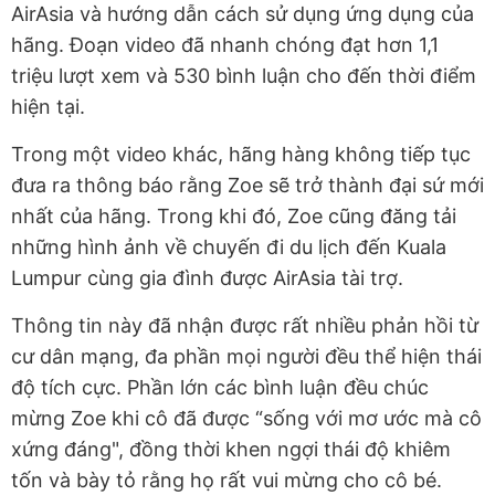
AirAsia và hướng dẫn cách sử dụng ứng dụng của
hãng. Đoạn video đã nhanh chóng đạt hơn 1,1
triệu lượt xem và 530 bình luận cho đến thời điểm
hiện tại.
Trong một video khác, hãng hàng không tiếp tục
đưa ra thông báo rằng Zoe sẽ trở thành đại sứ mới
nhất của hãng. Trong khi đó, Zoe cũng đăng tải
những hình ảnh về chuyến đi du lịch đến Kuala
Lumpur cùng gia đình được AirAsia tài trợ.
Thông tin này đã nhận được rất nhiều phản hồi từ
cư dân mạng, đa phần mọi người đều thể hiện thái
độ tích cực. Phần lớn các bình luận đều chúc
mừng Zoe khi cô đã được “sống với mơ ước mà cô
xứng đáng", đồng thời khen ngợi thái độ khiêm
tốn và bày tỏ rằng họ rất vui mừng cho cô bé.