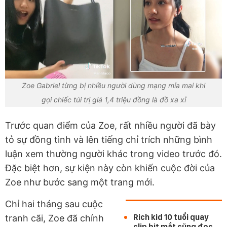
Zoe Gabriel từng bị nhiều người dùng mạng mỉa mai khi
gọi chiếc túi trị giá 1,4 triệu đồng là đồ xa xỉ
Trước quan điểm của Zoe, rất nhiều người đã bày
tỏ sự đồng tình và lên tiếng chỉ trích những bình
luận xem thường người khác trong video trước đó.
Đặc biệt hơn, sự kiện này còn khiến cuộc đời của
Zoe như bước sang một trang mới.
Chỉ hai tháng sau cuộc
Rich kid 10 tuổi quay
tranh cãi, Zoe đã chính
clip bịt mắt cũng đọc