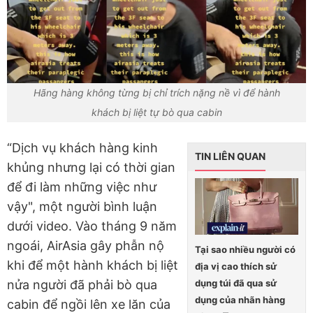
Hãng hàng không từng bị chỉ trích nặng nề vì để hành
khách bị liệt tự bò qua cabin
“Dịch vụ khách hàng kinh
TIN LIÊN QUAN
khủng nhưng lại có thời gian
để đi làm những việc như
vậy", một người bình luận
dưới video. Vào tháng 9 năm
ngoái, AirAsia gây phẫn nộ
Tại sao nhiều người có
khi để một hành khách bị liệt
địa vị cao thích sử
dụng túi đã qua sử
nửa người đã phải bò qua
dụng của nhãn hàng
cabin để ngồi lên xe lăn của