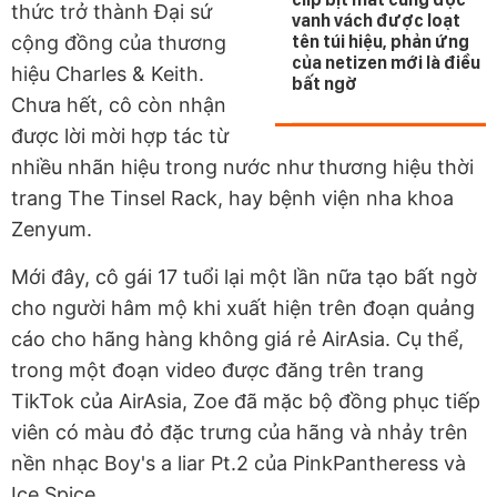
thức trở thành Đại sứ
vanh vách được loạt
cộng đồng của thương
tên túi hiệu, phản ứng
của netizen mới là điều
hiệu Charles & Keith.
bất ngờ
Chưa hết, cô còn nhận
được lời mời hợp tác từ
nhiều nhãn hiệu trong nước như thương hiệu thời
trang The Tinsel Rack, hay bệnh viện nha khoa
Zenyum.
Mới đây, cô gái 17 tuổi lại một lần nữa tạo bất ngờ
cho người hâm mộ khi xuất hiện trên đoạn quảng
cáo cho hãng hàng không giá rẻ AirAsia. Cụ thể,
trong một đoạn video được đăng trên trang
TikTok của AirAsia, Zoe đã mặc bộ đồng phục tiếp
viên có màu đỏ đặc trưng của hãng và nhảy trên
nền nhạc Boy's a liar Pt.2 của PinkPantheress và
Ice Spice.