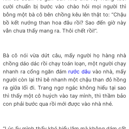
cười chuẩn bị bước vào chào hỏi mọi người thì
bỗng một bà cô bên chồng kêu lên thật to: “Chậu
bồ kết nướng than hoa đâu rồi? Sao đến giờ này
vẫn chưa thấy mang ra. Thôi chết rồi!”.
Bà cô nói vừa dứt câu, mấy người họ hàng nhà
chồng dáo dác rồi chạy toán loạn, một người chạy
nhanh ra cổng ngăn đám
rước dâu
vào nhà, mấy
người còn lại thì bê nhanh một chậu than đỏ hồng
ra giữa lối đi. Trang ngơ ngác không hiểu tại sao
thì thấy một cô huých vào tay mình, thì thầm bảo
con phải bước qua rồi mới được vào nhà nhé.
“Lúc ấy mình thấy khó hiểu lắm mà không dám cất