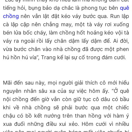
tiếng hỏi, bụng bảo dạ chắc là phong tục bên
quê
chồng
nên vẫn lật đật kéo váy bước qua. Run lập
cà lập cập nên chẳng may, một tà váy rơi xuống
bén lửa bốc cháy, làm chồng hốt hoảng kéo vội tà
váy ra ngoài rồi lấy chân dậm lấy dậm để. Ai đời,
vừa bước chân vào nhà chồng đã được một phen
hú hồn hú vía”, Trang kể lại sự cố trong đám cưới.
Mãi đến sau này, mọi người giải thích cô mới hiểu
nguyên nhân sâu xa của sự việc hôm ấy. “Ở quê
nội chồng đến giờ vẫn còn giữ tục cô dâu có bầu
khi về nhà chồng sẽ phải bước qua một chiếc
chậu có bồ kết nướng trên than hồng với hàm ý
xua đuổi những điều xui xẻo. Hôm cưới vì nhiều