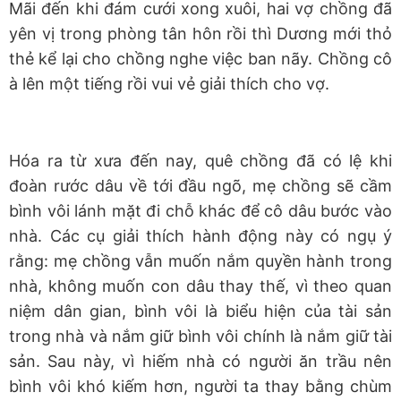
Mãi đến khi đám cưới xong xuôi, hai vợ chồng đã
yên vị trong phòng tân hôn rồi thì Dương mới thỏ
thẻ kể lại cho chồng nghe việc ban nãy. Chồng cô
à lên một tiếng rồi vui vẻ giải thích cho vợ.
Hóa ra từ xưa đến nay, quê chồng đã có lệ khi
đoàn rước dâu về tới đầu ngõ, mẹ chồng sẽ cầm
bình vôi lánh mặt đi chỗ khác để cô dâu bước vào
nhà. Các cụ giải thích hành động này có ngụ ý
rằng: mẹ chồng vẫn muốn nắm quyền hành trong
nhà, không muốn con dâu thay thế, vì theo quan
niệm dân gian, bình vôi là biểu hiện của tài sản
trong nhà và nắm giữ bình vôi chính là nắm giữ tài
sản. Sau này, vì hiếm nhà có người ăn trầu nên
bình vôi khó kiếm hơn, người ta thay bằng chùm