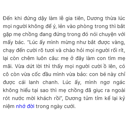
Đến khi đứng dậy làm lễ gia tiên, Dương thừa lúc
mọi người không để ý, lẻn vào phòng trong thì bắt
gặp mẹ chồng đang đứng trong đó nói chuyện với
mấy bác. “Lúc ấy mình mừng như bắt được vàng,
chạy đến cười rõ tươi và chào hỏi mọi người rối rít,
lại còn chêm luôn câu: mẹ ở đây làm con tìm mẹ
mãi. Vừa dứt lời thì thấy mọi người cười ồ lên, có
cô còn vừa cốc đầu mình vừa bảo: con bé này chỉ
được cái lanh chanh. Lúc ấy, mình ngơ ngác
không hiểu tại sao thì mẹ chồng đã giục ra ngoài
rót nước mời khách rồi”, Dương tủm tỉm kể lại kỷ
niệm
nhớ đời
trong ngày cưới.