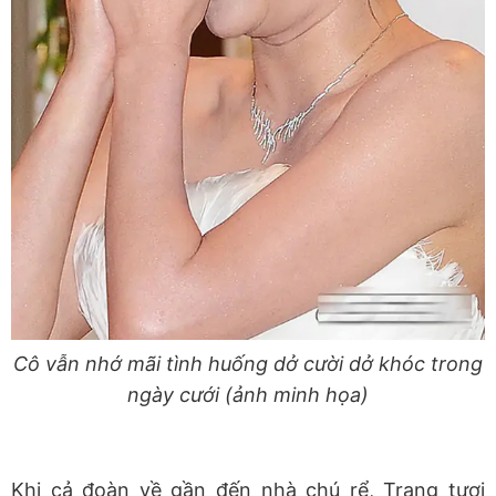
Cô vẫn nhớ mãi tình huống dở cười dở khóc trong
ngày cưới (ảnh minh họa)
Khi cả đoàn về gần đến nhà chú rể, Trang tươi