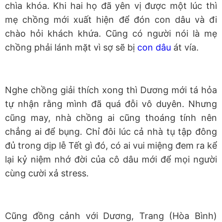
chìa khóa. Khi hai họ đã yên vị được một lúc thì
mẹ chồng mới xuất hiện để đón con dâu và đi
chào hỏi khách khứa. Cũng có người nói là mẹ
chồng phải lánh mặt vì sợ sẽ bị
con dâu
át vía.
Nghe chồng giải thích xong thì Dương mới tá hỏa
tự nhận rằng mình đã quá đỗi vô duyên. Nhưng
cũng may, nhà chồng ai cũng thoáng tính nên
chẳng ai để bụng. Chỉ đôi lúc cả nhà tụ tập đông
đủ trong dịp lễ Tết gì đó, có ai vui miệng đem ra kể
lại kỷ niệm nhớ đời của cô dâu mới để mọi người
cùng cười xả stress.
Cũng đồng cảnh với Dương, Trang (Hòa Bình)