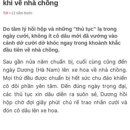
khi về nhà chồng
T.H
12 năm trước
Do tâm lý hồi hộp và những "thủ tục" lạ trong
ngày cưới, không ít cô dâu mới đã vướng vào
cảnh dở cười dở khóc ngay trong khoảnh khắc
đầu tiên về nhà chồng.
Sau gần nửa năm chuẩn bị, cuối cùng cũng đến
ngày Dương (Hà Nam) lên xe hoa về nhà chồng.
Mọi thứ đều được chuẩn bị hết sức chu đáo khiến
cô đôi phần yên tâm. Đến đúng ngày trọng đại,
các thủ tục xin dâu diễn ra suôn sẻ, Dương hồi
hộp chờ đợi giây phút chú rể trao nhẫn cưới và
đón cô dâu lên xe hoa.