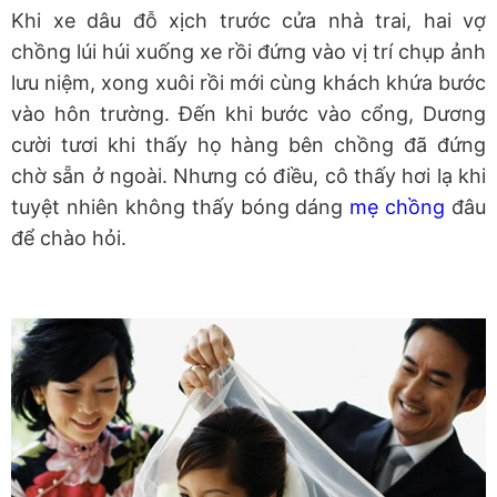
Khi xe dâu đỗ xịch trước cửa nhà trai, hai vợ
chồng lúi húi xuống xe rồi đứng vào vị trí chụp ảnh
lưu niệm, xong xuôi rồi mới cùng khách khứa bước
vào hôn trường. Đến khi bước vào cổng, Dương
cười tươi khi thấy họ hàng bên chồng đã đứng
chờ sẵn ở ngoài. Nhưng có điều, cô thấy hơi lạ khi
tuyệt nhiên không thấy bóng dáng
mẹ chồng
đâu
để chào hỏi.