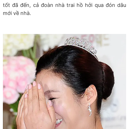
tốt đã đến, cả đoàn nhà trai hồ hởi qua đón dâu
mới về nhà.