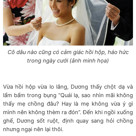
Cô dâu nào cũng có cảm giác hồi hộp, háo hức
trong ngày cưới (ảnh minh họa)
Vừa hồi hộp vừa lo lắng, Dương thấy chột dạ và
lẩm bẩm trong bụng “Quái lạ, sao nhìn mãi không
thấy mẹ chồng đâu? Hay là mẹ không vừa ý gì
mình nên không thèm ra đón”. Đến khi ngồi xuống
ghế, Dương sốt ruột, định quay sang hỏi chồng
nhưng ngại nên lại thôi.