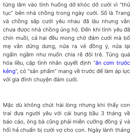
từng lâm vào tình huống dở khóc dở cười vì “thủ
tục” bên nhà chồng trong ngày cưới. Số là Trang
và chồng sắp cưới yêu nhau đã lâu nhưng vẫn
chưa được nhà chồng ủng hộ. Đến khi tình yêu đã
chín muồi, cả hai đều mong chờ đám cưới mà bố
mẹ vẫn dửng dưng, nửa ra vẻ đồng ý, nửa lại
ngấm ngầm như muốn chia rẽ đôi trẻ. Túng quá
hóa liều, cặp tình nhân quyết định “
ăn cơm trước
kẻng
”, có “sản phẩm” mang về trước để làm áp lực
với gia đình chuyện đám cưới.
Mặc dù không chút hài lòng nhưng khi thấy con
trai đưa người yêu với cái bụng bầu 3 tháng về
báo cáo, ông bà cũng phải miễn cưỡng đồng ý và
hối hả chuẩn bị cưới vợ cho con. Ngày lành tháng