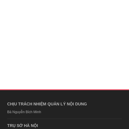
CHỊU TRÁCH NHIỆM QUẢN LÝ NỘI DUNG
Bà Nguyễn Bích Minh
TRỤ SỞ HÀ NỘI