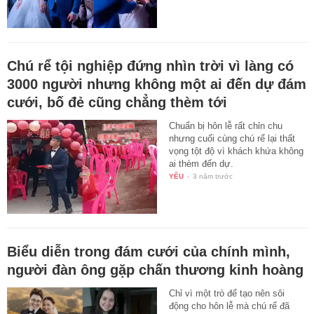
Chú rể tội nghiệp đứng nhìn trời vì làng có
3000 người nhưng không một ai đến dự đám
cưới, bố đẻ cũng chẳng thèm tới
Chuẩn bị hôn lễ rất chỉn chu
nhưng cuối cùng chú rể lại thất
vọng tột độ vì khách khứa không
ai thèm đến dự.
YÊU
-
3 năm trước
Biểu diễn trong đám cưới của chính mình,
người đàn ông gặp chấn thương kinh hoàng
Chỉ vì một trò để tạo nên sôi
động cho hôn lễ mà chú rể đã