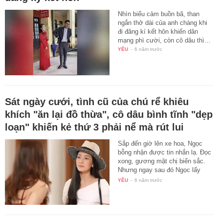
Nhìn biểu cảm buồn bã, than
ngắn thở dài của anh chàng khi
đi đăng kí kết hôn khiến dân
mạng phì cười, còn cô dâu thì…
YÊU
-
6 năm trước
Sát ngày cưới, tình cũ của chú rể khiêu
khích "ăn lại đồ thừa", cô dâu bình tĩnh "dẹp
loạn" khiến kẻ thứ 3 phải nể mà rút lui
Sắp đến giờ lên xe hoa, Ngọc
bỗng nhận được tin nhắn lạ. Đọc
xong, gương mặt chị biến sắc.
Nhưng ngay sau đó Ngọc lấy
lại…
YÊU
-
6 năm trước