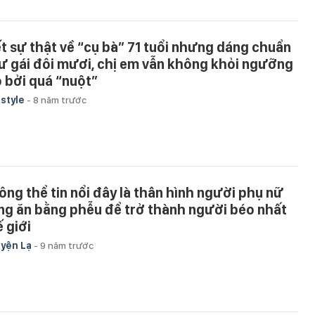
ết sự thật về “cụ bà” 71 tuổi nhưng dáng chuẩn
ư gái đôi mươi, chị em vẫn không khỏi ngưỡng
 bởi quá “nuột”
estyle
-
8 năm trước
ông thể tin nổi đây là thân hình người phụ nữ
ng ăn bằng phễu để trở thành người béo nhất
ế giới
yện Lạ
-
9 năm trước