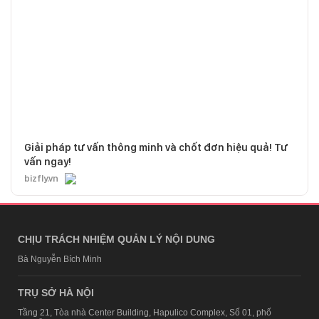
Giải pháp tư vấn thông minh và chốt đơn hiệu quả! Tư
vấn ngay!
bizfly.vn
CHỊU TRÁCH NHIỆM QUẢN LÝ NỘI DUNG
Bà Nguyễn Bích Minh
TRỤ SỞ HÀ NỘI
Tầng 21, Tòa nhà Center Building, Hapulico Complex, Số 01, phố