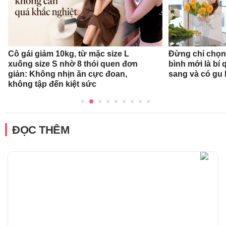
Cô gái giảm 10kg, từ mặc size L
Đừng chỉ chọn
xuống size S nhờ 8 thói quen đơn
bình mới là bí
giản: Không nhịn ăn cực đoan,
sang và có gu
không tập đến kiệt sức
ĐỌC THÊM