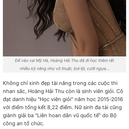
Để vào vai Mỹ Hà, Hoàng Hải Thu đã đi học thêm rất
nhiều kỹ năng như võ thuật, bơi lội, cưỡi ngựa...
Không chỉ xinh đẹp tài năng trong các cuộc thi
nhan sắc, Hoàng Hải Thu còn là sinh viên giỏi. Cô
đạt danh hiệu "Học viên giỏi" năm học 2015-2016
với điểm tổng kết 8,22 điểm. Nữ sinh đa tài cũng
giành giải ba "Liên hoan dân vũ quốc tế" do Bộ
công an tổ chức.