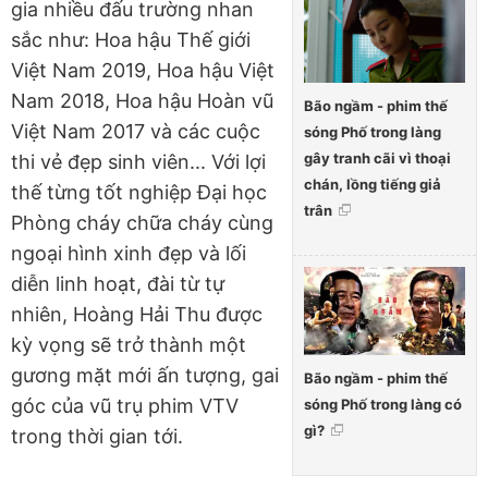
gia nhiều đấu trường nhan
sắc như: Hoa hậu Thế giới
Việt Nam 2019, Hoa hậu Việt
Nam 2018, Hoa hậu Hoàn vũ
Bão ngầm - phim thế
Việt Nam 2017 và các cuộc
sóng Phố trong làng
gây tranh cãi vì thoại
thi vẻ đẹp sinh viên... Với lợi
chán, lồng tiếng giả
thế từng tốt nghiệp Đại học
trân
Phòng cháy chữa cháy cùng
ngoại hình xinh đẹp và lối
diễn linh hoạt, đài từ tự
nhiên, Hoàng Hải Thu được
kỳ vọng sẽ trở thành một
gương mặt mới ấn tượng, gai
Bão ngầm - phim thế
góc của vũ trụ phim VTV
sóng Phố trong làng có
gì?
trong thời gian tới.