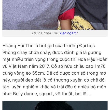
Hai bà trùm của "
Bão ngầm
"
Hoàng Hải Thu là hot girl của trường Đại học
Phòng cháy chữa cháy, được đánh giá là gương
mặt nhiều triển vọng trong cuộc thi Hoa Hậu Hoàn
vũ Việt Nam năm 2017. Cô sở hữu chiều cao 1m70
cùng vòng eo 55cm. Để có được con số trong mơ
này, người đẹp tiết lộ cô thường xuyên có chế độ
tập luyện nghiêm khắc và trải đều ở nhiều bộ môn
như: Belly dance, squart, võ thuật, bơi lội...