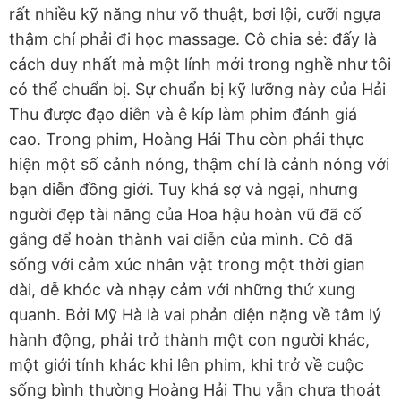
rất nhiều kỹ năng như võ thuật, bơi lội, cưỡi ngựa
thậm chí phải đi học massage. Cô chia sẻ: đấy là
cách duy nhất mà một lính mới trong nghề như tôi
có thể chuẩn bị. Sự chuẩn bị kỹ lưỡng này của Hải
Thu được đạo diễn và ê kíp làm phim đánh giá
cao. Trong phim, Hoàng Hải Thu còn phải thực
hiện một số cảnh nóng, thậm chí là cảnh nóng với
bạn diễn đồng giới. Tuy khá sợ và ngại, nhưng
người đẹp tài năng của Hoa hậu hoàn vũ đã cố
gắng để hoàn thành vai diễn của mình. Cô đã
sống với cảm xúc nhân vật trong một thời gian
dài, dễ khóc và nhạy cảm với những thứ xung
quanh. Bởi Mỹ Hà là vai phản diện nặng về tâm lý
hành động, phải trở thành một con người khác,
một giới tính khác khi lên phim, khi trở về cuộc
sống bình thường Hoàng Hải Thu vẫn chưa thoát