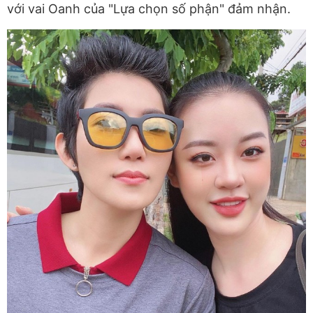
với vai Oanh của "Lựa chọn số phận" đảm nhận.