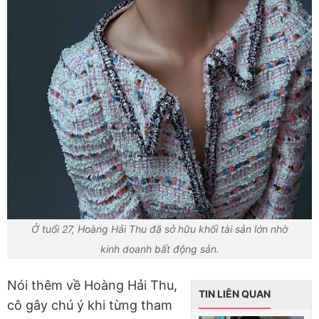
Ở tuổi 27, Hoàng Hải Thu đã sở hữu khối tài sản lớn nhờ
kinh doanh bất động sản.
Nói thêm về Hoàng Hải Thu,
TIN LIÊN QUAN
cô gây chú ý khi từng tham