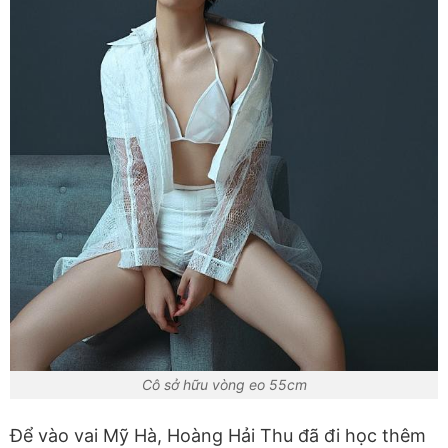
Cô sở hữu vòng eo 55cm
Để vào vai Mỹ Hà, Hoàng Hải Thu đã đi học thêm