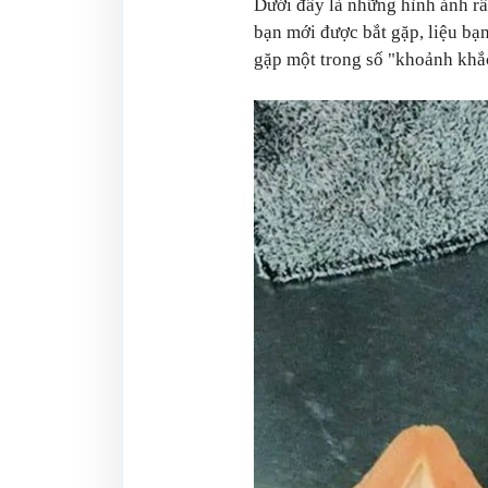
Dưới đây là những hình ảnh rấ
bạn mới được bắt gặp, liệu bạ
gặp một trong số "khoảnh khắ