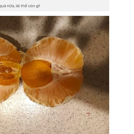
ả nữa, lãi thế còn gì!