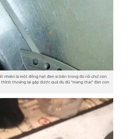
ất nhiên là một đống hạt đen sì bên trong đó rồi chứ còn
, thỉnh thoảng lại gặp được quả đu đủ "mang thai" đàn con