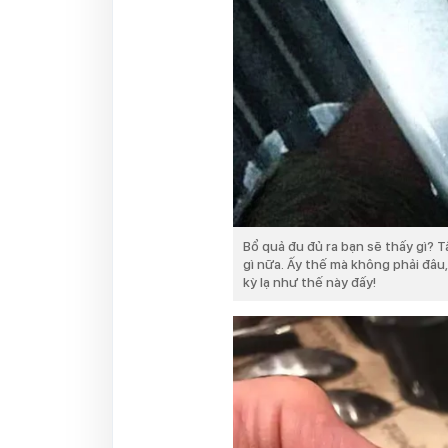
Bổ quả đu đủ ra bạn sẽ thấy gì? T
gì nữa. Ấy thế mà không phải đâu
kỳ lạ như thế này đấy!