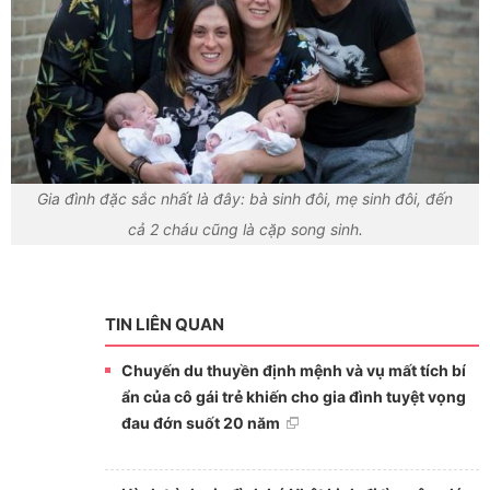
Gia đình đặc sắc nhất là đây: bà sinh đôi, mẹ sinh đôi, đến
cả 2 cháu cũng là cặp song sinh.
TIN LIÊN QUAN
Chuyến du thuyền định mệnh và vụ mất tích bí
ẩn của cô gái trẻ khiến cho gia đình tuyệt vọng
đau đớn suốt 20 năm