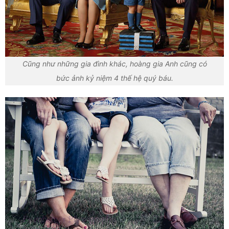
Cũng như những gia đình khác, hoàng gia Anh cũng có
bức ảnh kỷ niệm 4 thế hệ quý báu.