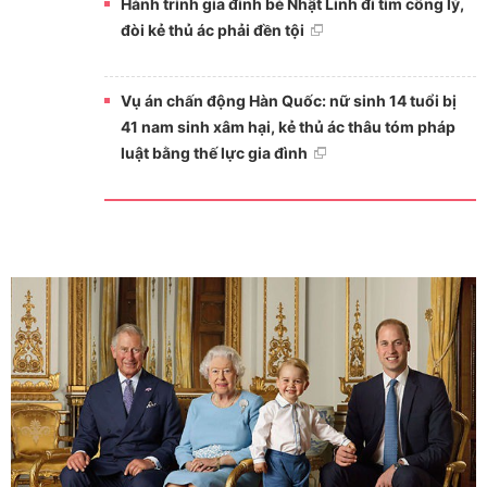
Hành trình gia đình bé Nhật Linh đi tìm công lý,
đòi kẻ thủ ác phải đền tội
Vụ án chấn động Hàn Quốc: nữ sinh 14 tuổi bị
41 nam sinh xâm hại, kẻ thủ ác thâu tóm pháp
luật bằng thế lực gia đình