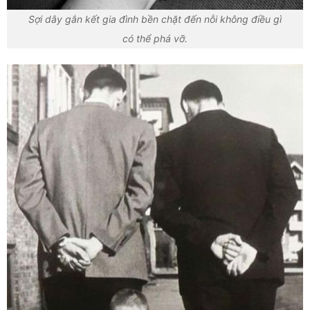
Sợi dây gắn kết gia đình bền chặt đến nỗi không điều gì
có thể phá vỡ.