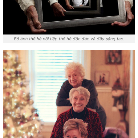
Bộ ảnh thế hệ nối tiếp thế hệ độc đáo và đầy sáng tạo.