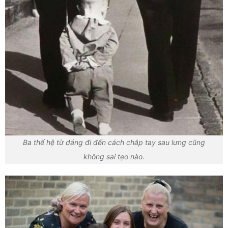
Ba thế hệ từ dáng đi đến cách chắp tay sau lưng cũng
không sai tẹo nào.