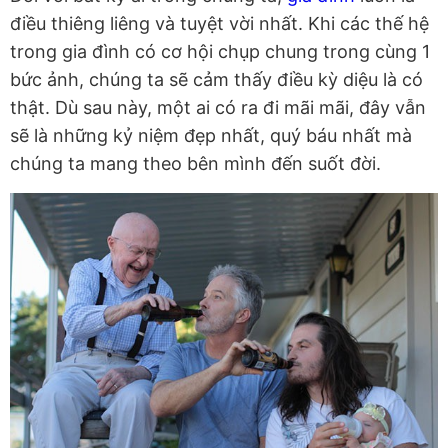
điều thiêng liêng và tuyệt vời nhất. Khi các thế hệ
trong gia đình có cơ hội chụp chung trong cùng 1
bức ảnh, chúng ta sẽ cảm thấy điều kỳ diệu là có
thật. Dù sau này, một ai có ra đi mãi mãi, đây vẫn
sẽ là những kỷ niệm đẹp nhất, quý báu nhất mà
chúng ta mang theo bên mình đến suốt đời.