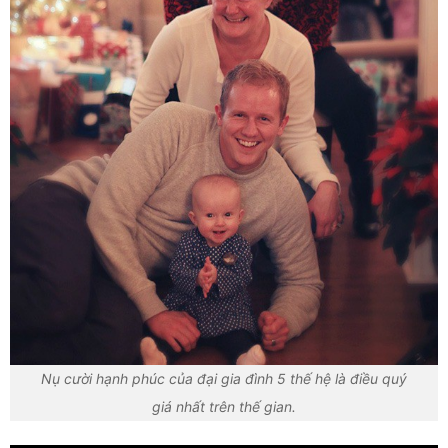
Nụ cười hạnh phúc của đại gia đình 5 thế hệ là điều quý
giá nhất trên thế gian.