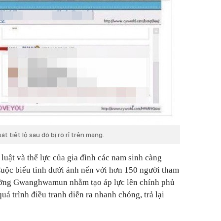
 tiết lộ sau đó bị rò rỉ trên mạng.
luật và thế lực của gia đình các nam sinh càng
uộc biểu tình dưới ánh nến với hơn 150 người tham
rường Gwanghwamun nhằm tạo áp lực lên chính phủ
á trình điều tranh diễn ra nhanh chóng, trả lại