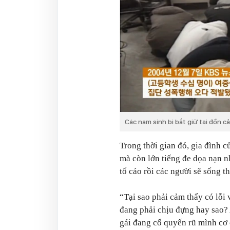
Các nam sinh bị bắt giữ tại đồn c
Trong thời gian đó, gia đình 
mà còn lớn tiếng đe dọa nạn n
tố cáo rồi các người sẽ sống t
“Tại sao phải cảm thấy có lỗi
đang phải chịu đựng hay sao?
gái đang cố quyến rũ mình cơ