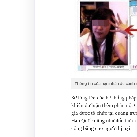
Thông tin của nạn nhân do cảnh sát
Sự lỏng lẻo của hệ thống pháp 
khiến dư luận thêm phẫn nộ. C
gia được tổ chức tại quảng t
Hàn Quốc cũng như đốc thúc qu
công bằng cho người bị hại.