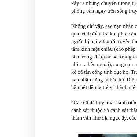
xảy ra những chuyện tương tự 
phỏng vấn ngay trên sóng truy
Không chỉ vậy, các nạn nhân c
quá trình điều tra khi phía cản
người bị hại với giới truyền t
tấm kính một chiều (cho phép 
bên trong, để quan sát trạng 
nhìn ra bên ngoài), song nạn n
kẻ đã tấn công tình dục họ. T
nạn nhân cũng bị bác bỏ. Điều
hầu hết đều là trẻ vị thành niê
“Các cô đã hủy hoại danh tiến
cảnh sát thuộc Sở cảnh sát th
thẩm vấn như địa ngục ấy, các 