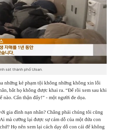
ảnh sát thành phố Ulsan.
của những kẻ phạm tội không những không xin lỗi
hân, bắt họ không được khai ra. “Để rồi xem sau khi
hế nào. Cẩn thận đấy!” - một người đe dọa.
 với gia đình nạn nhân? Chẳng phải chúng tôi cũng
 Ai mà cưỡng lại được sự cám dỗ của một đứa con
 chứ? Họ nên xem lại cách dạy dỗ con cái để không