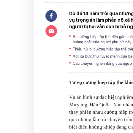
Dù đã 14 năm trôi qua nhưng
vụ trọng án làm phẫn nộ xã 
người bị hại vẫn còn bị bỏ ng
Bị cưỡng hiếp tập thể đến gần chế
hoàng nhất của người phụ nữ này
Thiếu nữ bị cưỡng hiếp tập thể tr
Xót xa bức thư tuyệt mệnh của bé 
Câu chuyện nghẹn đắng của người m
Từ vụ cưỡng hiếp tập thể khi
Vụ án hình sự đặc biệt nghiêm
Miryang, Hàn Quốc. Nạn nhân 
thay phiên nhau cưỡng hiếp tr
qua những lần trò chuyện trên
biết điều khủng khiếp đang ch