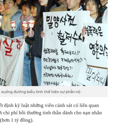
xuống đường biểu tình thể hiện sự phẫn nộ.
t định kỷ luật những viên cảnh sát có liên quan
ới chi phí bồi thường tinh thần dành cho nạn nhân
 (hơn 1 tỷ đồng).