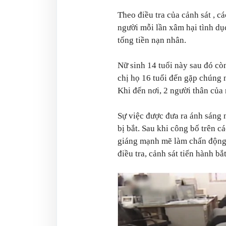
Theo điều tra của cảnh sát , c
người mỗi lần xâm hại tình dụ
tống tiền nạn nhân.
Nữ sinh 14 tuổi này sau đó cò
chị họ 16 tuổi đến gặp chúng 
Khi đến nơi, 2 người thân của 
Sự việc được đưa ra ánh sáng 
bị bắt. Sau khi công bố trên 
giáng mạnh mẽ làm chấn động 
điều tra, cảnh sát tiến hành b