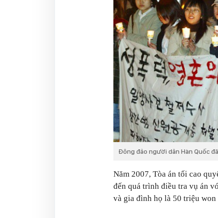
Đông đảo người dân Hàn Quốc đã 
Năm 2007, Tòa án tối cao quyế
đến quá trình điều tra vụ án v
và gia đình họ là 50 triệu won