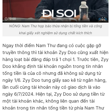
0:00
NÓNG: Nam Thư họp báo thừa nhận bị tống tiền và công
khai giấy xét nghiệm sử dụng chất kích thích
Ngay thời điểm Nam Thư đang có cuộc gặp gỡ
truyền thông thì tài khoản Zyy Doo cũng xuất hiện
hàng loạt bài đăng đáp trả 1 chọi 1. Trước tiên, Zyy
Doo khẳng định tài khoản nguồn trong tin nhắn
tống tiền là của cô nhưng đã không sử dụng từ
ngày 1/6. Zyy Doo tung giấy sao kê từ ngân hàng,
lần cuối cùng tài khoản này có giao dịch là vào
ngày 6/7/2024. Hiện tại, Zyy Doo sử dụng tiền từ
một tài khoản khác, không liên quan đến tài
khoản trong tin nhắn tống tiền từ phía Nam Thư