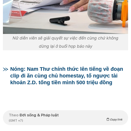
Nữ diễn viên sẽ giải quyết sự việc đến cùng chứ không
dừng lại ở buổi họp báo này
Nóng: Nam Thư chính thức lên tiếng về đoạn
clip đi ăn cùng chủ homestay, tố ngược tài
khoản Z.D. tống tiền mình 500 triệu đồng
Theo
Đời sống & Pháp luật
Copy link
(GMT +7)