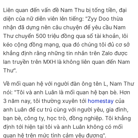
Liên quan đến vấn đề Nam Thu bị tống tiền, đại
diện của nữ diễn viên lên tiếng: "Zyy Doo thừa
nhận đã dựng nên câu chuyện để yêu cầu Nam
Thư chuyển 500 triệu đồng qua số tài khoản, lôi
kéo cộng đồng mạng, qua đó chúng tôi đủ cơ sở
khẳng định rằng những tin nhắn trên Zalo được
lan truyền trên MXH là không liên quan đến Nam
Thư".
Về mối quan hệ với người đàn ông tên L, Nam Thư
nói: "Tôi và anh Luân là mối quan hệ bạn bè. Hơn
3 năm nay, tôi thường xuyên tới
homestay
của
anh Luân để cư trú cùng với người yêu, gia đình,
bạn bè, công ty, học trò, đồng nghiệp. Tôi khẳng
định tới hiện tại tôi và anh Luân không có mối
quan hệ trên mức tình cảm yêu đương".