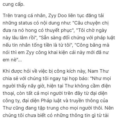
cung cấp.
Trên trang cá nhân, Zyy Doo liên tục đăng tải
những status có nội dung như: "Câu chuyện chị
đưa ra nó hong có thuyết phục", "Tôi chờ ngày
này lâu lắm rồi", "Sẵn sàng đối chứng với pháp luật
nếu tin nhắn tống tiền là từ tôi", "Công bằng mà
nói thì em Zyy công khai kiện cái này mới đã nư
em nè"...
Khi được hỏi về việc bị công kích này, Nam Thư
chia sẻ với chúng tôi ngay tại họp báo: "Như mọi
người thấy nãy giờ, hiện tại Thư không cầm điện
thoại, còn tất cả mọi người trên đây từ đại diện
công ty, đại diện Pháp luật và truyền thông của
Thư cũng đang tập trung cho mọi người thôi. Nên
chúng tôi chưa biết có những thông tin gì từ tài