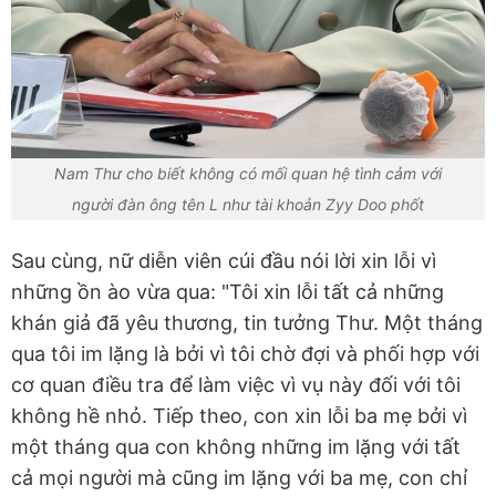
Nam Thư cho biết không có mối quan hệ tình cảm với
người đàn ông tên L như tài khoản Zyy Doo phốt
Sau cùng, nữ diễn viên cúi đầu nói lời xin lỗi vì
những ồn ào vừa qua: "Tôi xin lỗi tất cả những
khán giả đã yêu thương, tin tưởng Thư. Một tháng
qua tôi im lặng là bởi vì tôi chờ đợi và phối hợp với
cơ quan điều tra để làm việc vì vụ này đối với tôi
không hề nhỏ. Tiếp theo, con xin lỗi ba mẹ bởi vì
một tháng qua con không những im lặng với tất
cả mọi người mà cũng im lặng với ba mẹ, con chỉ