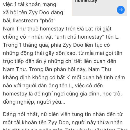
homestay
việc 1 tài khoản mạng
xã hội tên Zyy Doo đăng
bài, livestream "phốt"
Nam Thư thuê homestay trên Đà Lạt rồi giật
chồng cô - nhân vật "anh chủ homestay" tên L.
Trong 1 tháng qua, phía Zyy Doo liên tục có
những động thái gây xôn xao, từ mỉa mai gọi tên
trực tiếp đến ẩn ý những chi tiết liên quan đến
Nam Thư. Trong lần phản hồi này, Nam Thư
khẳng định không có bất kì mối quan hệ tình cảm
nào với người đàn ông tên L, việc cô đến
homestay là để nghỉ ngơi cùng gia đình, học trò,
đồng nghiệp, người yêu...
Đáng nói nhất, nữ diễn viên tung tin nhắn đến từ
một tài khoản tên Zyy Doo, người này thừa nhận