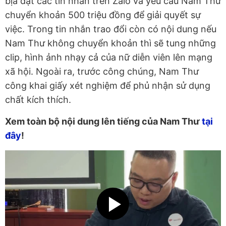
bịa đặt các tin nhắn trên Zalo và yêu cầu Nam Thư
chuyển khoản 500 triệu đồng để giải quyết sự
việc. Trong tin nhắn trao đổi còn có nội dung nếu
Nam Thư không chuyển khoản thì sẽ tung những
clip, hình ảnh nhạy cả của nữ diễn viên lên mạng
xã hội. Ngoài ra, trước công chúng, Nam Thư
công khai giấy xét nghiệm để phủ nhận sử dụng
chất kích thích.
Xem toàn bộ nội dung lên tiếng của Nam Thư
tại
đây
!