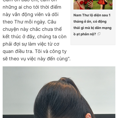
những ai cho tới thời điểm
này vẫn động viên và dõi
Nam Thư lộ diện sau 1
theo Thư mỗi ngày. Câu
tháng ở ẩn, có động
thái gì mà bị dân mạng
chuyện này chắc chưa thể
ồ ạt phẫn nộ?
kết thúc ở đây, chúng ta còn
phải đợi sự làm việc từ cơ
quan điều tra. Tôi và công ty
sẽ theo vụ việc này đến cùng".