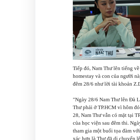
Tiếp đó, Nam Thư lên tiếng về
homestay và con của người này
đêm 28/6 như lời tài khoản Z.D
"Ngày 28/6 Nam Thư lên Đà L
Thư phải ở TP.HCM vì hôm đó 
28, Nam Thư vẫn có mặt tại T
của học viện sau đêm thi. Ngà
tham gia một buổi tọa đàm với 
xác hơn là Thư đã di chuyển l