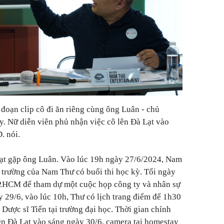
 đoạn clip cô đi ăn riêng cùng ông Luân - chủ
. Nữ diễn viên phủ nhận việc cô lên Đà Lạt vào
. nói.
ạt gặp ông Luân. Vào lúc 19h ngày 27/6/2024, Nam
trường của Nam Thư có buổi thi học kỳ. Tối ngày
P.HCM để tham dự một cuộc họp công ty và nhân sự
y 29/6, vào lúc 10h, Thư có lịch trang điểm để 1h30
Dược sĩ Tiến tại trường đại học. Thời gian chính
ên Đà Lạt vào sáng ngày 30/6, camera tại homestay