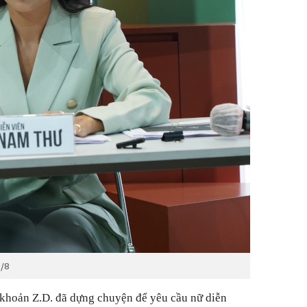
5/8
 khoản Z.D. đã dựng chuyện để yêu cầu nữ diễn