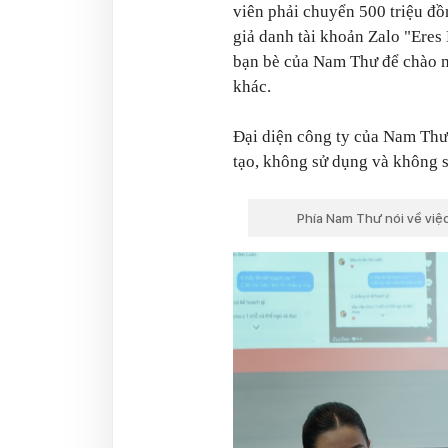
viên phải chuyển 500 triệu đồ
giả danh tài khoản Zalo "Eres
bạn bè của Nam Thư để chào m
khác.
Đại diện công ty của Nam Thư
tạo, không sử dụng và không 
Phía Nam Thư nói về việc