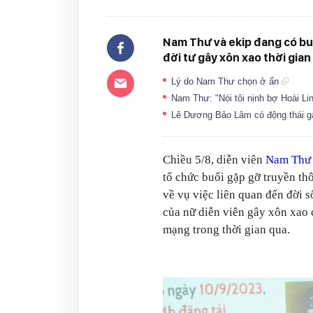
Nam Thư và ekip đang có bu
đời tư gây xôn xao thời gian
Lý do Nam Thư chọn ở ẩn
Nam Thư: "Nói tôi nịnh bợ Hoài Li
Lê Dương Bảo Lâm có động thái gâ
Chiều 5/8, diễn viên
Nam Thư
tổ chức buổi gặp gỡ truyền th
về vụ việc liên quan đến đời 
của nữ diễn viên gây xôn xao
mạng trong thời gian qua.