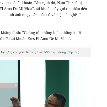
ng qua số tài khoản. Bên cạnh đó, Nam Thư đã bị
 El Amo De Mi Vida", tài khoản này gửi tin nhắn đến
ua hình ảnh nhạy cảm của cô và một số nghệ sĩ
 khẳng định: "Chúng tôi không biết, không khởi
sở hữu tài khoản Eres El Amo De Mi Vida".
 bị dựng chuyện để tống tiền 500 triệu đồng (Clip: Su)