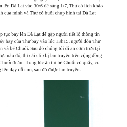
ển lên Đà Lạt vào 30/6 để sáng 1/7, Thư có lịch khảo
nh của mình và Thư có buổi chụp hình tại Đà Lạt
p tục bay lên Đà Lạt để gặp người tiết lộ thông tin
áy bay của Thư bay vào lúc 13h15, người đón Thư
n và bé Chuối. Sau đó chúng tôi đi ăn cơm trưa tại
ực nào đó, thì cái clip bị lan truyền trên cộng đồng
huối đi ăn. Trong lúc ăn thì bé Chuối có quấy, có
 lên dạy dỗ con, sau đó được lan truyền.