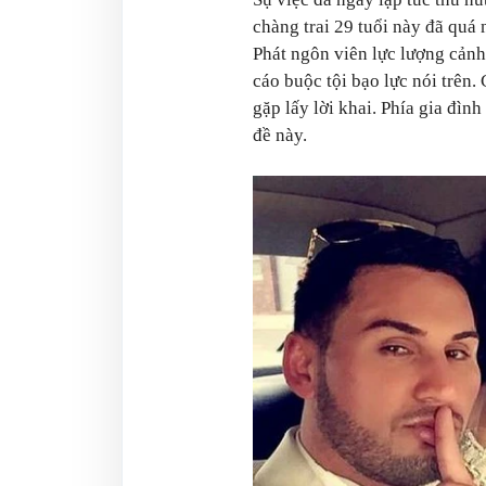
chàng trai 29 tuổi này đã quá 
Phát ngôn viên lực lượng cảnh 
cáo buộc tội bạo lực nói trên.
gặp lấy lời khai. Phía gia đìn
đề này.