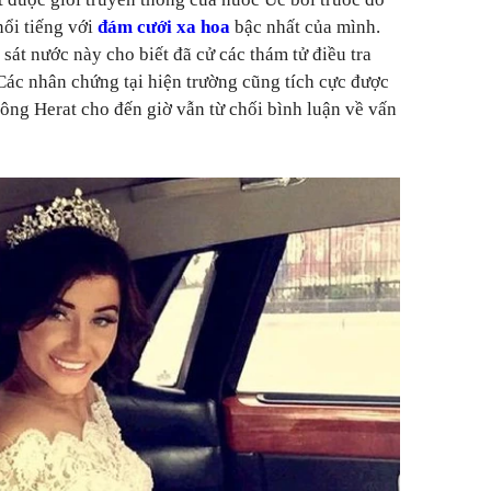
nổi tiếng với
đám cưới xa hoa
bậc nhất của mình.
sát nước này cho biết đã cử các thám tử điều tra
 Các nhân chứng tại hiện trường cũng tích cực được
h ông Herat cho đến giờ vẫn từ chối bình luận về vấn