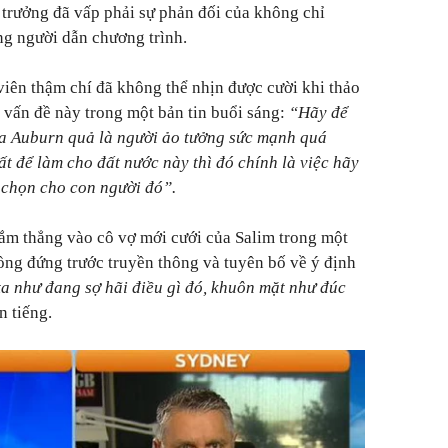
ị trưởng đã vấp phải sự phản đối của không chỉ
g người dẫn chương trình.
 viên thậm chí đã không thể nhịn được cười khi thảo
vấn đề này trong một bản tin buổi sáng:
“Hãy để
của Auburn quả là người ảo tưởng sức mạnh quá
ất để làm cho đất nước này thì đó chính là việc hãy
u chọn cho con người đó”.
hắm thẳng vào cô vợ mới cưới của Salim trong một
hồng đứng trước truyền thông và tuyên bố về ý định
a như đang sợ hãi điều gì đó, khuôn mặt như đúc
n tiếng.