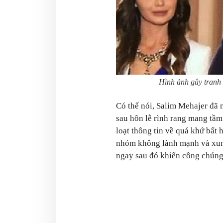
Hình ảnh gây tranh 
Có thể nói, Salim Mehajer đã 
sau hôn lễ rình rang mang tầm
loạt thông tin về quá khứ bất 
nhóm không lành mạnh và xung
ngay sau đó khiến công chún