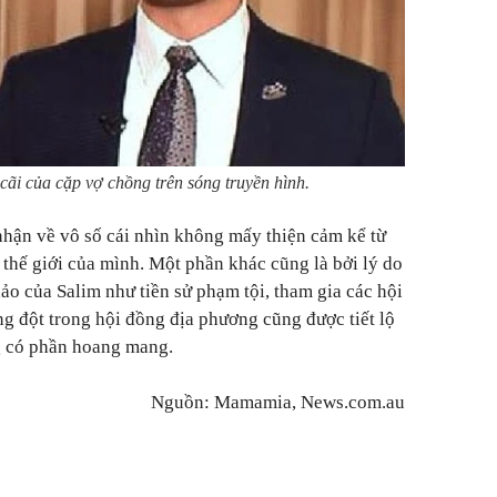
cãi của cặp vợ chồng trên sóng truyền hình.
nhận về vô số cái nhìn không mấy thiện cảm kể từ
 thế giới của mình. Một phần khác cũng là bởi lý do
hảo của Salim như tiền sử phạm tội, tham gia các hội
 đột trong hội đồng địa phương cũng được tiết lộ
g có phần hoang mang.
Nguồn: Mamamia, News.com.au