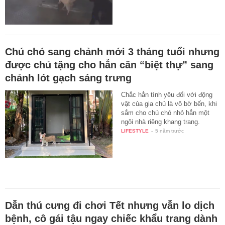
Chú chó sang chảnh mới 3 tháng tuổi nhưng
được chủ tặng cho hẳn căn “biệt thự” sang
chảnh lót gạch sáng trưng
Chắc hẳn tình yêu đối với động
vật của gia chủ là vô bờ bến, khi
sắm cho chú chó nhỏ hẳn một
ngôi nhà riêng khang trang.
LIFESTYLE
-
5 năm trước
Dẫn thú cưng đi chơi Tết nhưng vẫn lo dịch
bệnh, cô gái tậu ngay chiếc khẩu trang dành