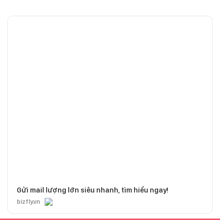
Gửi mail lượng lớn siêu nhanh, tìm hiểu ngay!
bizfly.vn