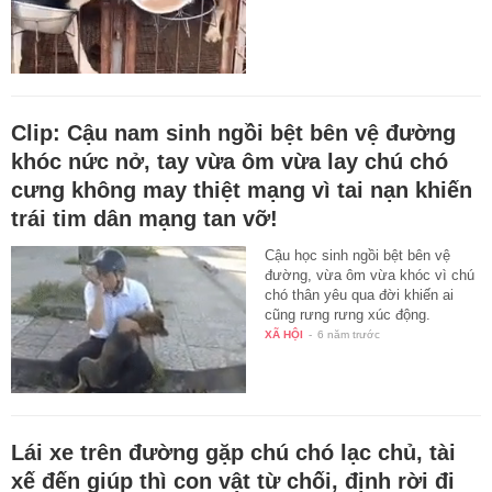
Clip: Cậu nam sinh ngồi bệt bên vệ đường
khóc nức nở, tay vừa ôm vừa lay chú chó
cưng không may thiệt mạng vì tai nạn khiến
trái tim dân mạng tan vỡ!
Cậu học sinh ngồi bệt bên vệ
đường, vừa ôm vừa khóc vì chú
chó thân yêu qua đời khiến ai
cũng rưng rưng xúc động.
XÃ HỘI
-
6 năm trước
Lái xe trên đường gặp chú chó lạc chủ, tài
xế đến giúp thì con vật từ chối, định rời đi