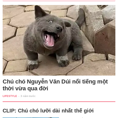
Chú chó Nguyễn Văn Dúi nổi tiếng một
thời vừa qua đời
LIFESTYLE
-
3 năm trước
CLIP: Chú chó lưỡi dài nhất thế giới