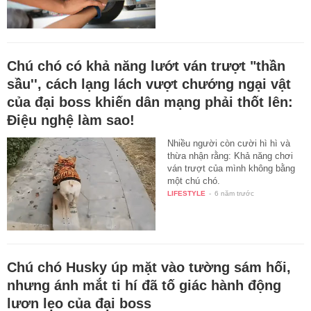
Chú chó có khả năng lướt ván trượt "thần
sầu'', cách lạng lách vượt chướng ngại vật
của đại boss khiến dân mạng phải thốt lên:
Điệu nghệ làm sao!
Nhiều người còn cười hì hì và
thừa nhận rằng: Khả năng chơi
ván trượt của mình không bằng
một chú chó.
LIFESTYLE
-
6 năm trước
Chú chó Husky úp mặt vào tường sám hối,
nhưng ánh mắt ti hí đã tố giác hành động
lươn lẹo của đại boss