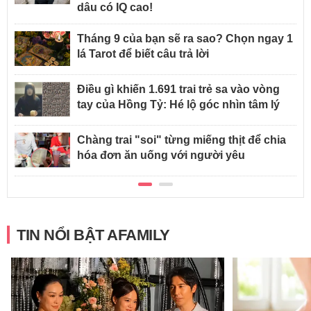
dâu có IQ cao!
Tháng 9 của bạn sẽ ra sao? Chọn ngay 1
lá Tarot để biết câu trả lời
Điều gì khiến 1.691 trai trẻ sa vào vòng
tay của Hồng Tỷ: Hé lộ góc nhìn tâm lý
Chàng trai "soi" từng miếng thịt để chia
hóa đơn ăn uống với người yêu
TIN NỔI BẬT AFAMILY