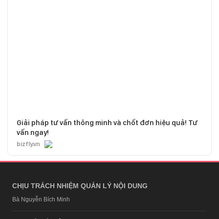
Giải pháp tư vấn thông minh và chốt đơn hiệu quả! Tư
vấn ngay!
bizfly.vn
CHỊU TRÁCH NHIỆM QUẢN LÝ NỘI DUNG
Bà Nguyễn Bích Minh