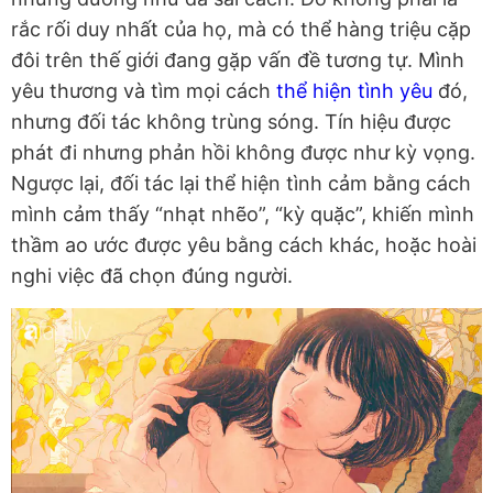
rắc rối duy nhất của họ, mà có thể hàng triệu cặp
đôi trên thế giới đang gặp vấn đề tương tự. Mình
yêu thương và tìm mọi cách
thể hiện tình yêu
đó,
nhưng đối tác không trùng sóng. Tín hiệu được
phát đi nhưng phản hồi không được như kỳ vọng.
Ngược lại, đối tác lại thể hiện tình cảm bằng cách
mình cảm thấy “nhạt nhẽo”, “kỳ quặc”, khiến mình
thầm ao ước được yêu bằng cách khác, hoặc hoài
nghi việc đã chọn đúng người.