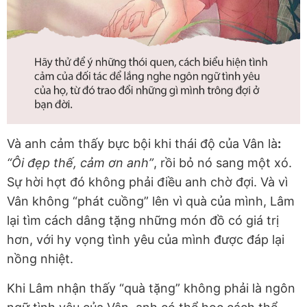
Và anh cảm thấy bực bội khi thái độ của Vân là
:
“Ôi đẹp thế, cảm ơn anh”
, rồi bỏ nó sang một xó.
Sự hời hợt đó không phải điều anh chờ đợi. Và vì
Vân không “phát cuồng” lên vì quà của mình, Lâm
lại tìm cách dâng tặng những món đồ có giá trị
hơn, với hy vọng tình yêu của mình được đáp lại
nồng nhiệt.
Khi Lâm nhận thấy “quà tặng” không phải là ngôn