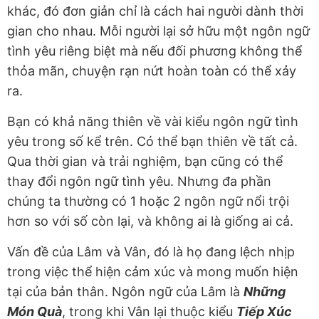
khác, đó đơn giản chỉ là cách hai người dành thời
gian cho nhau. Mỗi người lại sở hữu một ngôn ngữ
tình yêu riêng biệt mà nếu đối phương không thể
thỏa mãn, chuyện rạn nứt hoàn toàn có thể xảy
ra.
Bạn có khả năng thiên về vài kiểu ngôn ngữ tình
yêu trong số kể trên. Có thể bạn thiên về tất cả.
Qua thời gian và trải nghiệm, bạn cũng có thể
thay đổi ngôn ngữ tình yêu. Nhưng đa phần
chúng ta thường có 1 hoặc 2 ngôn ngữ nổi trội
hơn so với số còn lại, và không ai là giống ai cả.
Vấn đề của Lâm và Vân, đó là họ đang lệch nhịp
trong việc thể hiện cảm xúc và mong muốn hiện
tại của bản thân. Ngôn ngữ của Lâm là
Những
Món Quà
, trong khi Vân lại thuộc kiểu
Tiếp Xúc