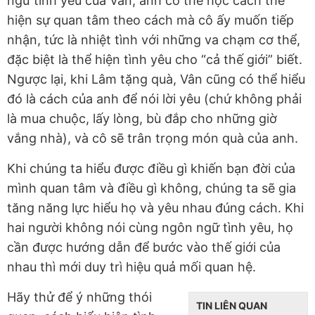
ngữ tình yêu của Vân, anh có thể học cách thể
hiện sự quan tâm theo cách mà cô ấy muốn tiếp
nhận, tức là nhiệt tình với những va chạm cơ thể,
đặc biệt là thể hiện tình yêu cho “cả thế giới” biết.
Ngược lại, khi Lâm tặng quà, Vân cũng có thể hiểu
đó là cách của anh để nói lời yêu (chứ không phải
là mua chuộc, lấy lòng, bù đắp cho những giờ
vắng nhà), và cô sẽ trân trọng món quà của anh.
Khi chúng ta hiểu được điều gì khiến bạn đời của
mình quan tâm và điều gì không, chúng ta sẽ gia
tăng năng lực hiểu họ và yêu nhau đúng cách. Khi
hai người không nói cùng ngôn ngữ tình yêu, họ
cần được hướng dẫn để bước vào thế giới của
nhau thì mới duy trì hiệu quả mối quan hệ.
Hãy thử để ý những thói
TIN LIÊN QUAN