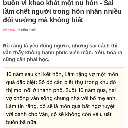
buồn vì khao khát một nụ hôn - Sai
lầm chết người trong hôn nhân nhiều
đôi vướng mà không biết
Miu Miu
6 năm trước
Rõ ràng là yêu đúng người, nhưng sai cách thì
vẫn thấy không hạnh phúc viên mãn. Yêu, hóa ra
cũng cần phải học.
10 năm sau khi kết hôn, Lâm tặng vợ một món
quà đặc biệt: Sổ đỏ căn biệt thự trong khu đô
thị mới nổi ở thành phố. Suốt 10 năm qua, hai
vợ chồng vẫn sống chung nhà với bố mẹ anh.
Lâm tin rằng, đó sẽ là món quà bất ngờ tuyệt
vời dành cho Vân, cô sẽ không còn vẻ u uất
buồn bã nữa.