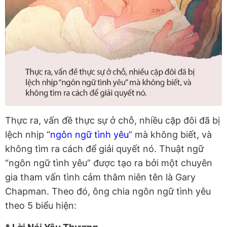
Thực ra, vấn đề thực sự ở chỗ, nhiều cặp đôi đã bị
lệch nhịp “
ngôn ngữ tình yêu
” mà không biết, và
không tìm ra cách để giải quyết nó. Thuật ngữ
“ngôn ngữ tình yêu” được tạo ra bởi một chuyên
gia tham vấn tình cảm thâm niên tên là Gary
Chapman. Theo đó, ông chia ngôn ngữ tình yêu
theo 5 biểu hiện: