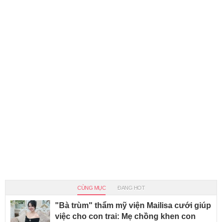
CÙNG MỤC
ĐANG HOT
"Bà trùm" thẩm mỹ viện Mailisa cưới giúp
việc cho con trai: Mẹ chồng khen con