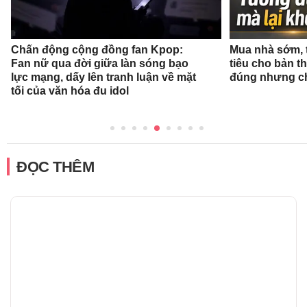
Chấn động cộng đồng fan Kpop:
Mua nhà sớm, 
Fan nữ qua đời giữa làn sóng bạo
tiêu cho bản t
lực mạng, dấy lên tranh luận về mặt
đúng nhưng ch
tối của văn hóa đu idol
ĐỌC THÊM