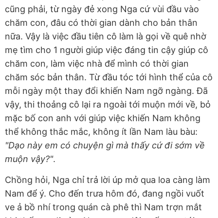
cũng phải, từ ngày đẻ xong Nga cứ vùi đầu vào
chăm con, đâu có thời gian dành cho bản thân
nữa. Vậy là việc đầu tiên cô làm là gọi về quê nhờ
mẹ tìm cho 1 người giúp việc đáng tin cậy giúp cô
chăm con, làm việc nhà để mình có thời gian
chăm sóc bản thân. Từ đầu tóc tới hình thể của cô
mỗi ngày một thay đổi khiến Nam ngỡ ngàng. Đã
vậy, thi thoảng cô lại ra ngoài tới muộn mới về, bỏ
mặc bố con anh với giúp việc khiến Nam không
thể không thắc mắc, không ít lần Nam làu bàu:
"Dạo này em có chuyện gì mà thấy cứ đi sớm về
muộn vậy?"
.
Chồng hỏi, Nga chỉ trả lời úp mở qua loa càng làm
Nam để ý. Cho đến trưa hôm đó, đang ngồi vuốt
ve ả bồ nhí trong quán cà phê thì Nam trợn mắt