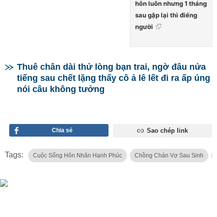
hôn luôn nhưng 1 tháng
sau gặp lại thì điếng
người
Thuê chân dài thử lòng bạn trai, ngờ đâu nửa
tiếng sau chết lặng thấy cô ả lê lết đi ra ấp úng
nói câu không tưởng
Chia sẻ
Sao chép link
Tags:
Cuộc Sống Hôn Nhân Hạnh Phúc
Chồng Chán Vợ Sau Sinh