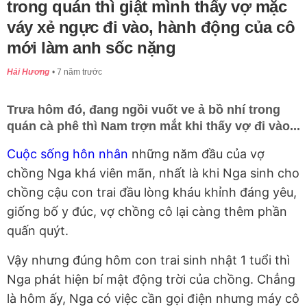
trong quán thì giật mình thấy vợ mặc
váy xẻ ngực đi vào, hành động của cô
mới làm anh sốc nặng
Hải Hương
7 năm trước
Trưa hôm đó, đang ngồi vuốt ve ả bồ nhí trong
quán cà phê thì Nam trợn mắt khi thấy vợ đi vào...
Cuộc sống hôn nhân
những năm đầu của vợ
chồng Nga khá viên mãn, nhất là khi Nga sinh cho
chồng cậu con trai đầu lòng kháu khỉnh đáng yêu,
giống bố y đúc, vợ chồng cô lại càng thêm phần
quấn quýt.
Vậy nhưng đúng hôm con trai sinh nhật 1 tuổi thì
Nga phát hiện bí mật động trời của chồng. Chẳng
là hôm ấy, Nga có việc cần gọi điện nhưng máy cô