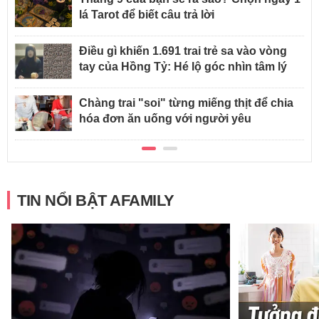
lá Tarot để biết câu trả lời
Điều gì khiến 1.691 trai trẻ sa vào vòng
tay của Hồng Tỷ: Hé lộ góc nhìn tâm lý
Chàng trai "soi" từng miếng thịt để chia
hóa đơn ăn uống với người yêu
TIN NỔI BẬT AFAMILY