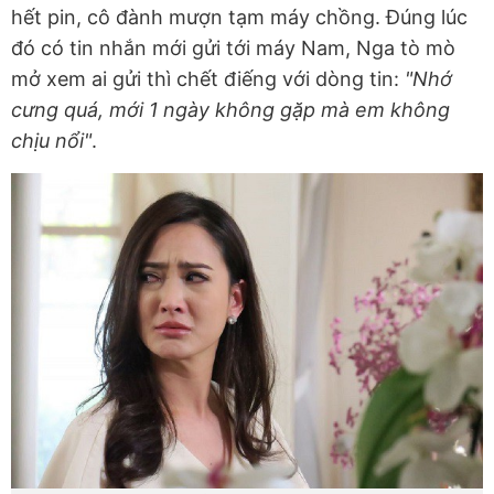
hết pin, cô đành mượn tạm máy chồng. Đúng lúc
đó có tin nhắn mới gửi tới máy Nam, Nga tò mò
mở xem ai gửi thì chết điếng với dòng tin:
"Nhớ
cưng quá, mới 1 ngày không gặp mà em không
chịu nổi"
.