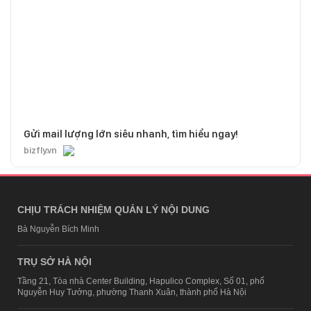
Gửi mail lượng lớn siêu nhanh, tìm hiểu ngay!
bizfly.vn
CHỊU TRÁCH NHIỆM QUẢN LÝ NỘI DUNG
Bà Nguyễn Bích Minh
TRỤ SỞ HÀ NỘI
Tầng 21, Tòa nhà Center Building, Hapulico Complex, Số 01, phố
Nguyễn Huy Tưởng, phường Thanh Xuân, thành phố Hà Nội