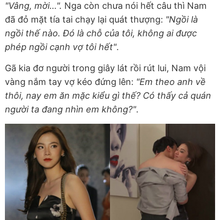
"Vâng, mời…".
Nga còn chưa nói hết câu thì Nam
đã đỏ mặt tía tai chạy lại quát thượng:
"Ngồi là
ngồi thế nào. Đó là chỗ của tôi, không ai được
phép ngồi cạnh vợ tôi hết"
.
Gã kia đơ người trong giây lát rồi rút lui, Nam vội
vàng nắm tay vợ kéo đứng lên:
"Em theo anh về
thôi, nay em ăn mặc kiểu gì thế? Có thấy cả quán
người ta đang nhìn em không?"
.