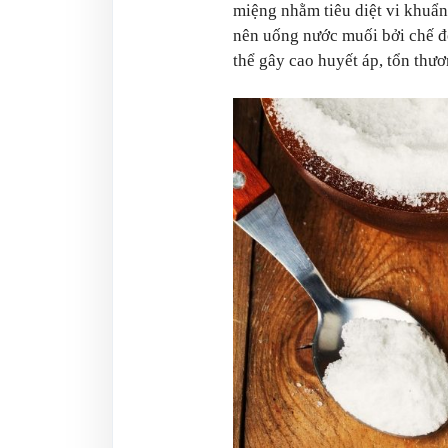
miệng nhằm tiêu diệt vi khuẩn
nên uống nước muối bởi chế độ
thể gây cao huyết áp, tổn thươ