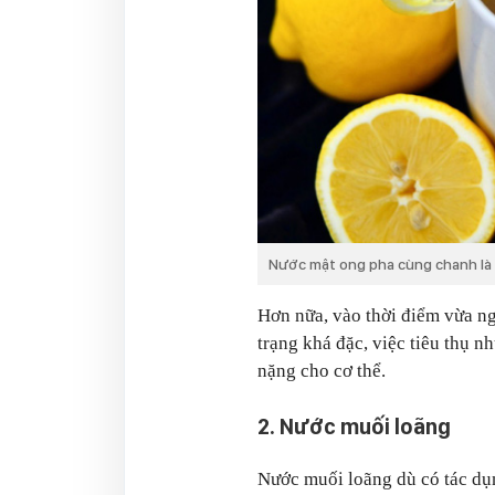
Nước mật ong pha cùng chanh là 
Hơn nữa, vào thời điểm vừa ng
trạng khá đặc, việc tiêu thụ 
nặng cho cơ thể.
2. Nước muối loãng
Nước muối loãng dù có tác dụn