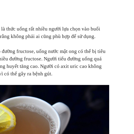
là thức uống rất nhiều người lựa chọn vào buổi
 rằng không phải ai cũng phù hợp để sử dụng.
đường fructose, uống nước mật ong có thể bị tiêu
nhiều đường fructose. Người tiểu đường uống quá
g huyết tăng cao. Người có axit uric cao không
ì có thể gây ra bệnh gút.