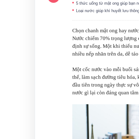
5 thức uống từ mật ong giúp bạn 
Loại nước giúp khí huyết lưu thôn
Chọn chanh mật ong hay nướ
Nước chiếm 70% trọng lượng c
định sự sống. Một khi thiếu nư
nhiều nếp nhăn trên da, dễ táo
Một cốc nước vào mỗi buổi sán
thể, làm sạch đường tiêu hóa, 
đầu tiên trong ngày thực sự v
nước gì lại còn đáng quan tâm