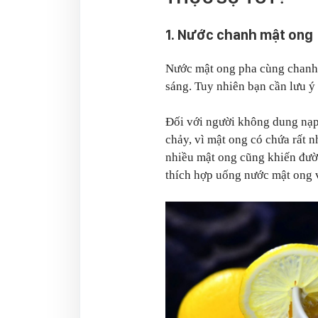
1. Nước chanh mật ong
Nước mật ong pha cùng chanh 
sáng. Tuy nhiên bạn cần lưu ý
Đối với người không dung nạp 
chảy, vì mật ong có chứa rất 
nhiều mật ong cũng khiến đườn
thích hợp uống nước mật ong v