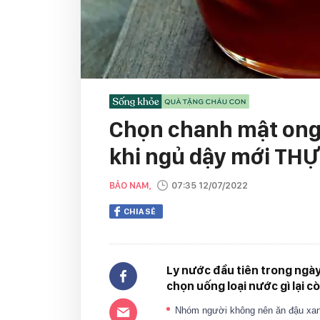
Chọn chanh mật ong
khi ngủ dậy mới TH
BẢO NAM,
07:35 12/07/2022
CHIA SẺ
Ly nước đầu tiên trong ngày
chọn uống loại nước gì lại 
Nhóm người không nên ăn đậu xan