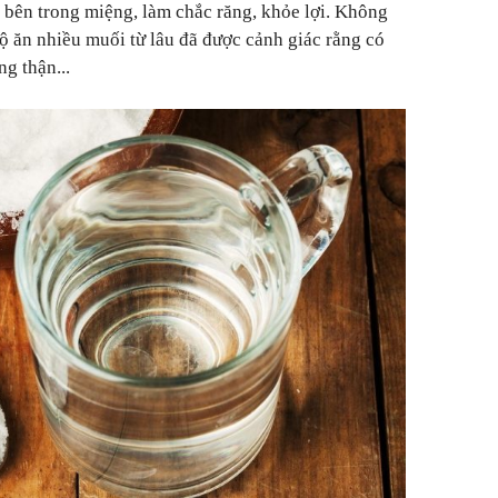
 bên trong miệng, làm chắc răng, khỏe lợi. Không
 ăn nhiều muối từ lâu đã được cảnh giác rằng có
ng thận...