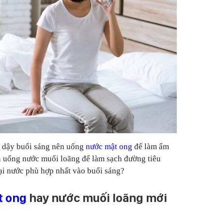
ủ dậy buổi sáng nên uống
nước mật ong
để làm ẩm
ên uống nước muối loãng để làm sạch đường tiêu
oại nước phù hợp nhất vào buổi sáng?
t ong
hay nước muối loãng mới