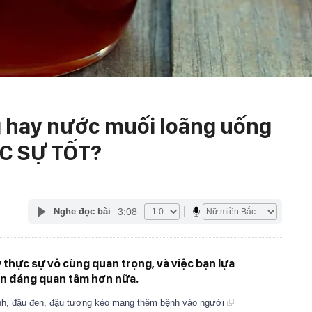
 hay nước muối loãng uống
ỰC SỰ TỐT?
3:08
Nghe đọc bài
 thực sự vô cùng quan trọng, và việc bạn lựa
còn đáng quan tâm hơn nữa.
h, đậu đen, đậu tương kẻo mang thêm bệnh vào người