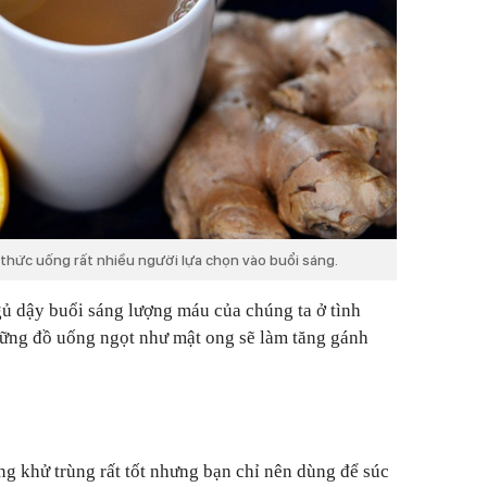
thức uống rất nhiều người lựa chọn vào buổi sáng.
ủ dậy buổi sáng lượng máu của chúng ta ở tình
những đồ uống ngọt như mật ong sẽ làm tăng gánh
g khử trùng rất tốt nhưng bạn chỉ nên dùng để súc