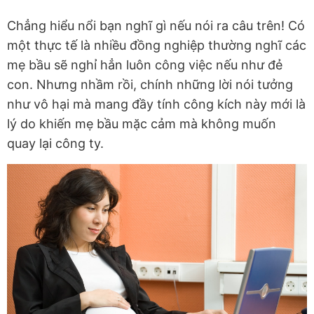
Chẳng hiểu nổi bạn nghĩ gì nếu nói ra câu trên! Có
một thực tế là nhiều đồng nghiệp thường nghĩ các
mẹ bầu sẽ nghỉ hẳn luôn công việc nếu như đẻ
con. Nhưng nhầm rồi, chính những lời nói tưởng
như vô hại mà mang đầy tính công kích này mới là
lý do khiến mẹ bầu mặc cảm mà không muốn
quay lại công ty.