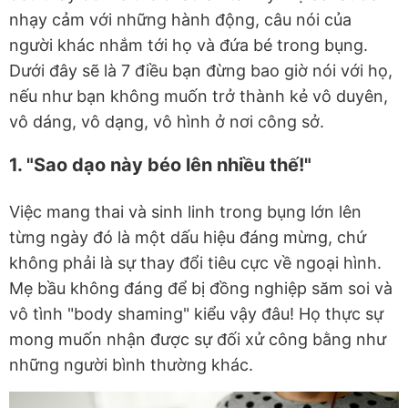
nhạy cảm với những hành động, câu nói của
người khác nhắm tới họ và đứa bé trong bụng.
Dưới đây sẽ là 7 điều bạn đừng bao giờ nói với họ,
nếu như bạn không muốn trở thành kẻ vô duyên,
vô dáng, vô dạng, vô hình ở nơi công sở.
1. "Sao dạo này béo lên nhiều thế!"
Việc mang thai và sinh linh trong bụng lớn lên
từng ngày đó là một dấu hiệu đáng mừng, chứ
không phải là sự thay đổi tiêu cực về ngoại hình.
Mẹ bầu không đáng để bị đồng nghiệp săm soi và
vô tình "body shaming" kiểu vậy đâu! Họ thực sự
mong muốn nhận được sự đối xử công bằng như
những người bình thường khác.