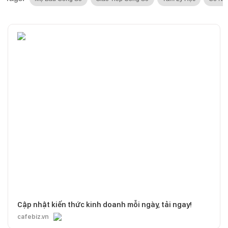
Cập nhật kiến thức kinh doanh mỗi ngày, tải ngay!
cafebiz.vn