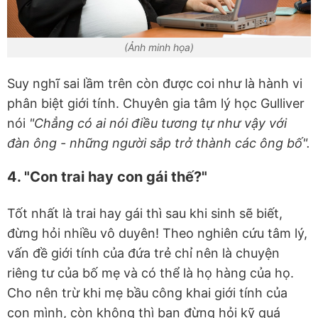
(Ảnh minh họa)
Suy nghĩ sai lầm trên còn được coi như là hành vi
phân biệt giới tính. Chuyên gia tâm lý học Gulliver
nói
"Chẳng có ai nói điều tương tự như vậy với
đàn ông - những người sắp trở thành các ông bố".
4. "Con trai hay con gái thế?"
Tốt nhất là trai hay gái thì sau khi sinh sẽ biết,
đừng hỏi nhiều vô duyên! Theo nghiên cứu tâm lý,
vấn đề giới tính của đứa trẻ chỉ nên là chuyện
riêng tư của bố mẹ và có thể là họ hàng của họ.
Cho nên trừ khi mẹ bầu công khai giới tính của
con mình, còn không thì bạn đừng hỏi kỹ quá