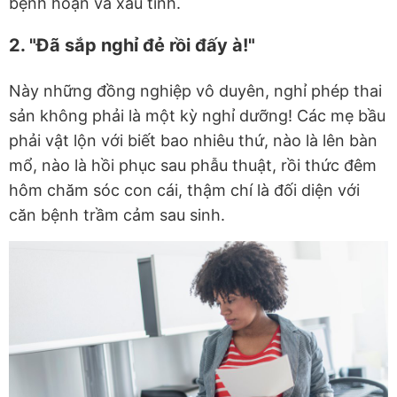
bệnh hoạn và xấu tính.
2. "Đã sắp nghỉ đẻ rồi đấy à!"
Này những đồng nghiệp vô duyên, nghỉ phép thai
sản không phải là một kỳ nghỉ dưỡng! Các mẹ bầu
phải vật lộn với biết bao nhiêu thứ, nào là lên bàn
mổ, nào là hồi phục sau phẫu thuật, rồi thức đêm
hôm chăm sóc con cái, thậm chí là đối diện với
căn bệnh trầm cảm sau sinh.