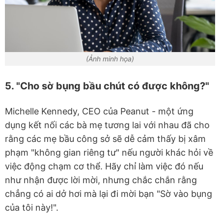
(Ảnh minh họa)
5. "Cho sờ bụng bầu chút có được không?"
Michelle Kennedy, CEO của Peanut - một ứng
dụng kết nối các bà mẹ tương lai với nhau đã cho
rằng các mẹ bầu công sở sẽ dễ cảm thấy bị xâm
phạm "không gian riêng tư" nếu người khác hỏi về
việc động chạm cơ thể. Hãy chỉ làm việc đó nếu
như nhận được lời mời, nhưng chắc chắn rằng
chẳng có ai dở hơi mà lại đi mời bạn "Sờ vào bụng
của tôi này!".