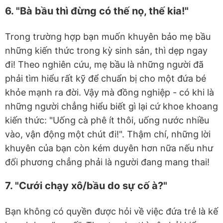
6. "Bà bầu thì đừng có thế nọ, thế kia!"
Trong trường hợp bạn muốn khuyên bảo mẹ bầu
những kiến thức trong kỳ sinh sản, thì dẹp ngay
đi! Theo nghiên cứu, mẹ bầu là những người đã
phải tìm hiểu rất kỹ để chuẩn bị cho một đứa bé
khỏe mạnh ra đời. Vậy mà đồng nghiệp - có khi là
những người chẳng hiểu biết gì lại cứ khoe khoang
kiến thức: "Uống cà phê ít thôi, uống nước nhiều
vào, vận động một chút đi!". Thậm chí, những lời
khuyên của bạn còn kém duyên hơn nữa nếu như
đối phương chẳng phải là người đang mang thai!
7. "Cưới chạy xô/bầu do sự cố à?"
Bạn không có quyền được hỏi về việc đứa trẻ là kế