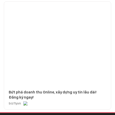
Bứt phá doanh thu Online, xây dựng uy tín lâu dài!
Đăng ký ngay!
bizfly.vn