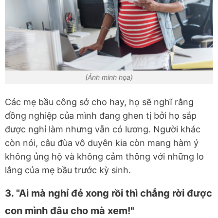
(Ảnh minh họa)
Các mẹ bầu công sở cho hay, họ sẽ nghĩ rằng
đồng nghiệp của mình đang ghen tị bởi họ sắp
được nghỉ làm nhưng vẫn có lương. Người khác
còn nói, câu đùa vô duyên kia còn mang hàm ý
không ủng hộ và không cảm thông với những lo
lắng của mẹ bầu trước kỳ sinh.
3. "Ai mà nghỉ đẻ xong rồi thì chẳng rời được
con mình đâu cho mà xem!"