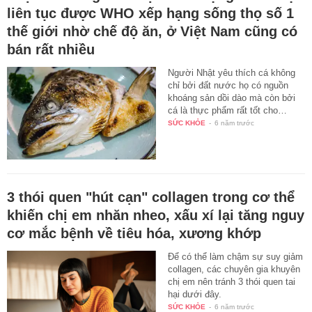
liên tục được WHO xếp hạng sống thọ số 1
thế giới nhờ chế độ ăn, ở Việt Nam cũng có
bán rất nhiều
Người Nhật yêu thích cá không
chỉ bởi đất nước họ có nguồn
khoáng sản dồi dào mà còn bởi
cá là thực phẩm rất tốt cho…
SỨC KHỎE
-
6 năm trước
3 thói quen "hút cạn" collagen trong cơ thể
khiến chị em nhăn nheo, xấu xí lại tăng nguy
cơ mắc bệnh về tiêu hóa, xương khớp
Để có thể làm chậm sự suy giảm
collagen, các chuyên gia khuyên
chị em nên tránh 3 thói quen tai
hại dưới đây.
SỨC KHỎE
-
6 năm trước