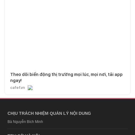
Theo dõi biến động thị trường mọi lúc, mọi nơi, tải app
ngay!
cafef.vn
CHỊU TRÁCH NHIỆM QUẢN LÝ NỘI DUNG
Bà Nguyễn Bích Minh