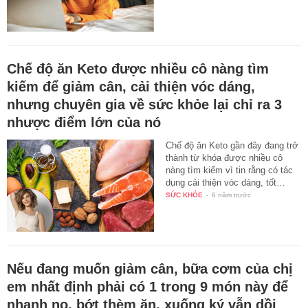
Chế độ ăn Keto được nhiều cô nàng tìm
kiếm để giảm cân, cải thiện vóc dáng,
nhưng chuyên gia về sức khỏe lại chỉ ra 3
nhược điểm lớn của nó
Chế độ ăn Keto gần đây đang trở
thành từ khóa được nhiều cô
nàng tìm kiếm vì tin rằng có tác
dụng cải thiện vóc dáng, tốt…
SỨC KHỎE
-
6 năm trước
Nếu đang muốn giảm cân, bữa cơm của chị
em nhất định phải có 1 trong 9 món này để
nhanh no, bớt thèm ăn, xuống ký vẫn dồi