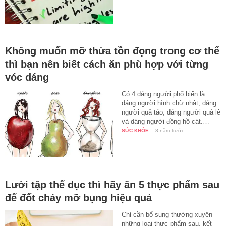
Không muốn mỡ thừa tồn đọng trong cơ thể
thì bạn nên biết cách ăn phù hợp với từng
vóc dáng
Có 4 dáng người phổ biến là
dáng người hình chữ nhật, dáng
người quả táo, dáng người quả lê
và dáng người đồng hồ cát.…
SỨC KHỎE
-
8 năm trước
Lười tập thể dục thì hãy ăn 5 thực phẩm sau
để đốt cháy mỡ bụng hiệu quả
Chỉ cần bổ sung thường xuyên
những loại thực phẩm sau, kết