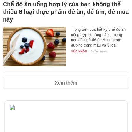
Chế độ ăn uống hợp lý của bạn không thể
thiếu 6 loại thực phẩm dễ ăn, dễ tìm, dễ mua
này
Trọng tâm của bất kỳ chế độ ăn
uống hợp lý, tăng năng lượng
nào cũng là để ổn định lượng
đường trong máu và 6 loại
thực…
SỨC KHỎE
-
9 năm trước
Xem thêm