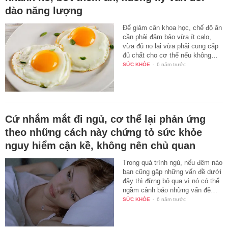
dào năng lượng
Để giảm cân khoa học, chế độ ăn
cần phải đảm bảo vừa ít calo,
vừa đủ no lại vừa phải cung cấp
đủ chất cho cơ thể nếu không…
SỨC KHỎE
-
6 năm trước
Cứ nhắm mắt đi ngủ, cơ thể lại phản ứng
theo những cách này chứng tỏ sức khỏe
nguy hiểm cận kề, không nên chủ quan
Trong quá trình ngủ, nếu đêm nào
bạn cũng gặp những vấn đề dưới
đây thì đừng bỏ qua vì nó có thể
ngầm cảnh báo những vấn đề…
SỨC KHỎE
-
6 năm trước