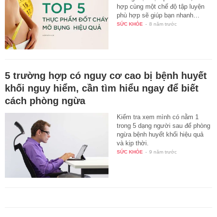
hợp cùng một chế độ tập luyện
phù hợp sẽ giúp bạn nhanh…
SỨC KHỎE
-
8 năm trước
5 trường hợp có nguy cơ cao bị bệnh huyết
khối nguy hiểm, cần tìm hiểu ngay để biết
cách phòng ngừa
Kiểm tra xem mình có nằm 1
trong 5 dạng người sau để phòng
ngừa bệnh huyết khối hiệu quả
và kịp thời.
SỨC KHỎE
-
9 năm trước