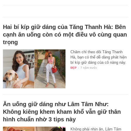
Hai bí kíp giữ dáng của Tăng Thanh Hà: Bên
cạnh ăn uống còn có một điều vô cùng quan
trọng
Chăm chỉ theo dõi Tăng Thanh
Hà, bạn có thể dễ dàng phát hiện
bí kíp giữ dáng của cô nàng này.
ĐẸP
-
7 năm trước
Ăn uống giữ dáng như Lâm Tâm Như:
Không kiêng khem kham khổ vẫn giữ thân
hình chuẩn nhờ 3 tips này
Không phải nhịn ăn, Lâm Tâm