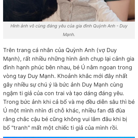
Hình ảnh vô cùng đáng yêu của gia đình Quỳnh Anh - Duy
Mạnh.
Trên trang cá nhân của Quỳnh Anh (vợ Duy
Mạnh), rất nhiều những hình ảnh chụp lại cảnh gia
đình hạnh phúc bên nhau, bé Ú nằm ngoan trong
vòng tay Duy Mạnh. Khoảnh khắc mới đây nhất
gây nhiều sự chú ý là bức ảnh Duy Mạnh cùng
ngậm ti giả của con trai và tạo dáng đáng yêu.
Trong bức ảnh khi cả bố và mẹ đều diễn sâu thì bé
Ú một mình nhìn đi chỗ khác, nhiều fan đã đùa
rằng chắc cậu bé cũng không vui lắm đâu khi bị
bố "tranh" mất một chiếc ti giả của mình rồi.