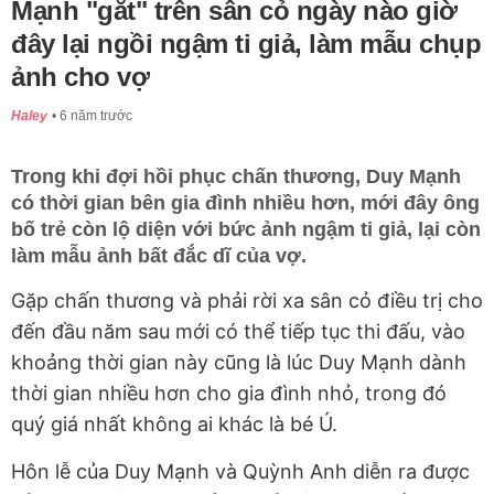
Mạnh "gắt" trên sân cỏ ngày nào giờ
đây lại ngồi ngậm ti giả, làm mẫu chụp
ảnh cho vợ
Haley
6 năm trước
Trong khi đợi hồi phục chấn thương, Duy Mạnh
có thời gian bên gia đình nhiều hơn, mới đây ông
bố trẻ còn lộ diện với bức ảnh ngậm ti giả, lại còn
làm mẫu ảnh bất đắc dĩ của vợ.
Gặp chấn thương và phải rời xa sân cỏ điều trị cho
đến đầu năm sau mới có thể tiếp tục thi đấu, vào
khoảng thời gian này cũng là lúc Duy Mạnh dành
thời gian nhiều hơn cho gia đình nhỏ, trong đó
quý giá nhất không ai khác là bé Ú.
Hôn lễ của Duy Mạnh và Quỳnh Anh diễn ra được