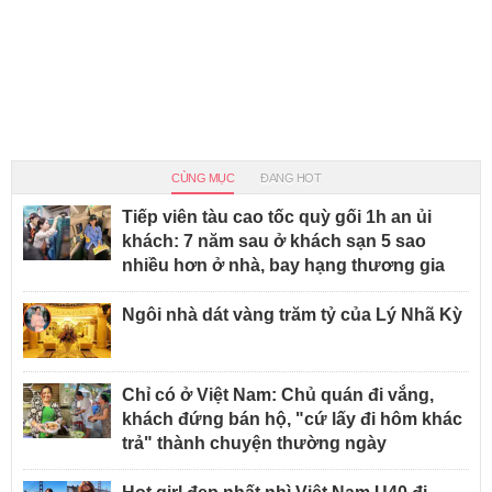
CÙNG MỤC
ĐANG HOT
Tiếp viên tàu cao tốc quỳ gối 1h an ủi
khách: 7 năm sau ở khách sạn 5 sao
nhiều hơn ở nhà, bay hạng thương gia
Ngôi nhà dát vàng trăm tỷ của Lý Nhã Kỳ
Chỉ có ở Việt Nam: Chủ quán đi vắng,
khách đứng bán hộ, "cứ lấy đi hôm khác
trả" thành chuyện thường ngày