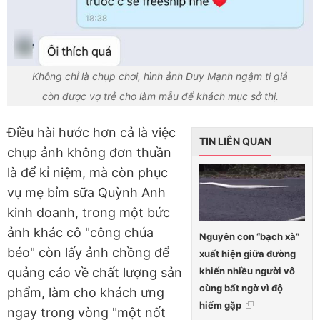
Không chỉ là chụp chơi, hình ảnh Duy Mạnh ngậm ti giả
còn được vợ trẻ cho làm mẫu để khách mục sở thị.
Điều hài hước hơn cả là việc
TIN LIÊN QUAN
chụp ảnh không đơn thuần
là để kỉ niệm, mà còn phục
vụ mẹ bỉm sữa Quỳnh Anh
kinh doanh, trong một bức
ảnh khác cô "công chúa
Nguyên con “bạch xà”
béo" còn lấy ảnh chồng để
xuất hiện giữa đường
khiến nhiều người vô
quảng cáo về chất lượng sản
cùng bất ngờ vì độ
phẩm, làm cho khách ưng
hiếm gặp
ngay trong vòng "một nốt