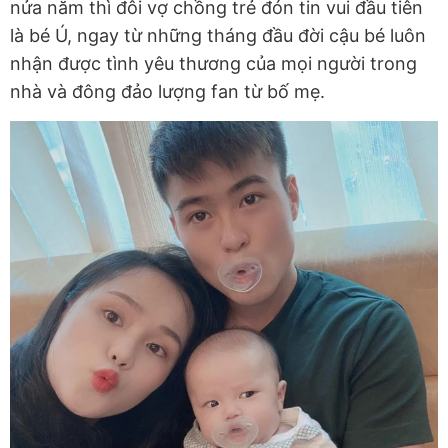
nửa năm thì đôi vợ chồng trẻ đón tin vui đầu tiên
là bé Ú, ngay từ những tháng đầu đời cậu bé luôn
nhận được tình yêu thương của mọi người trong
nhà và đông đảo lượng fan từ bố mẹ.