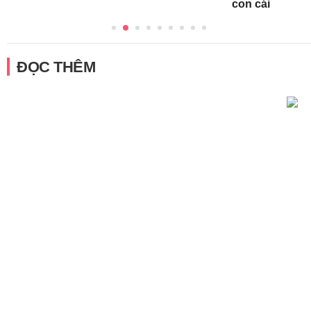
con cái
ĐỌC THÊM