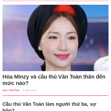
Hòa Minzy và cầu thủ Văn Toàn thân đến
mức nào?
HẬU TRƯỜNG
-
1 năm trước
Cầu thủ Văn Toàn làm người thứ ba, sợ
hôn?