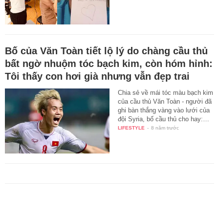
Bố của Văn Toàn tiết lộ lý do chàng cầu thủ
bất ngờ nhuộm tóc bạch kim, còn hóm hỉnh:
Tôi thấy con hơi già nhưng vẫn đẹp trai
Chia sẻ về mái tóc màu bạch kim
của cầu thủ Văn Toàn - người đã
ghi bàn thắng vàng vào lưới của
đội Syria, bố cầu thủ cho hay:…
LIFESTYLE
-
8 năm trước