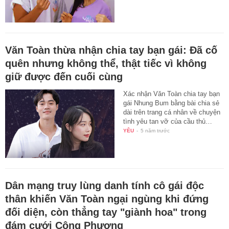
Văn Toàn thừa nhận chia tay bạn gái: Đã cố
quên nhưng không thể, thật tiếc vì không
giữ được đến cuối cùng
Xác nhận Văn Toàn chia tay bạn
gái Nhung Bum bằng bài chia sẻ
dài trên trang cá nhân về chuyện
tình yêu tan vỡ của cầu thủ…
YÊU
-
5 năm trước
Dân mạng truy lùng danh tính cô gái độc
thân khiến Văn Toàn ngại ngùng khi đứng
đối diện, còn thẳng tay "giành hoa" trong
đám cưới Công Phượng