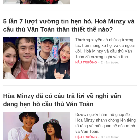
5 lần 7 lượt vướng tin hẹn hò, Hoà Minzy và
cầu thủ Văn Toàn thân thiết thế nào?
Thường xuyên có những tương
tác trên mạng xã hội và cả ngoài
đời, Hoà Minzy và cầu thủ Văn
Toàn đã vướng nghi vấn tình…
HẬU TRƯỜNG
-
2 năm trước
Hòa Minzy đã có câu trả lời về nghi vấn
đang hẹn hò cầu thủ Văn Toàn
Được người hâm mộ ghép đôi,
Hòa Minzy nhanh chóng lên tiếng
rõ ràng về mối quan hệ của mình
và Văn Toàn.
HẬU TRƯỜNG
-
3 năm trước