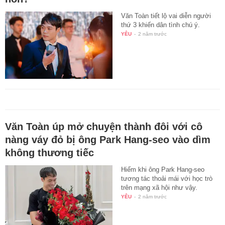
Văn Toàn tiết lộ vai diễn người
thứ 3 khiến dân tình chú ý.
YÊU
-
2 năm trước
Văn Toàn úp mở chuyện thành đôi với cô
nàng váy đỏ bị ông Park Hang-seo vào dìm
không thương tiếc
Hiếm khi ông Park Hang-seo
tương tác thoải mái với học trò
trên mạng xã hội như vậy.
YÊU
-
2 năm trước